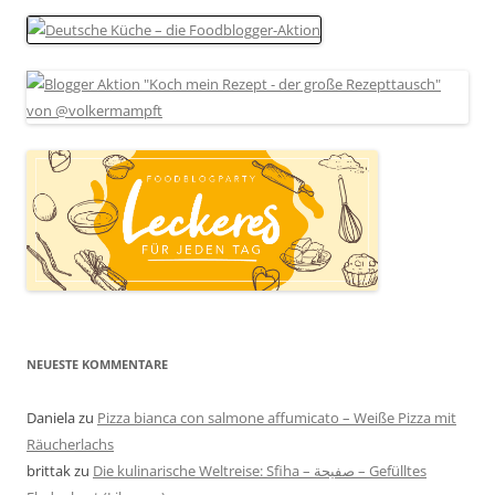
NEUESTE KOMMENTARE
Daniela
zu
Pizza bianca con salmone affumicato – Weiße Pizza mit
Räucherlachs
brittak
zu
Die kulinarische Weltreise: Sfiha – صفيحة – Gefülltes