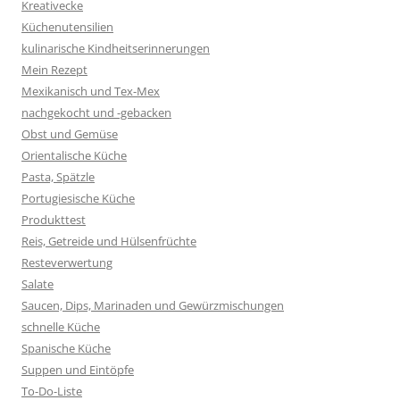
Kreativecke
Küchenutensilien
kulinarische Kindheitserinnerungen
Mein Rezept
Mexikanisch und Tex-Mex
nachgekocht und -gebacken
Obst und Gemüse
Orientalische Küche
Pasta, Spätzle
Portugiesische Küche
Produkttest
Reis, Getreide und Hülsenfrüchte
Resteverwertung
Salate
Saucen, Dips, Marinaden und Gewürzmischungen
schnelle Küche
Spanische Küche
Suppen und Eintöpfe
To-Do-Liste