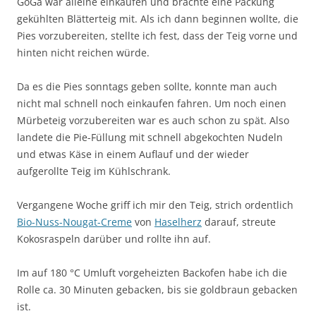
GöGa war alleine einkaufen und brachte eine Packung
gekühlten Blätterteig mit. Als ich dann beginnen wollte, die
Pies vorzubereiten, stellte ich fest, dass der Teig vorne und
hinten nicht reichen würde.
Da es die Pies sonntags geben sollte, konnte man auch
nicht mal schnell noch einkaufen fahren. Um noch einen
Mürbeteig vorzubereiten war es auch schon zu spät. Also
landete die Pie-Füllung mit schnell abgekochten Nudeln
und etwas Käse in einem Auflauf und der wieder
aufgerollte Teig im Kühlschrank.
Vergangene Woche griff ich mir den Teig, strich ordentlich
Bio-Nuss-Nougat-Creme
von
Haselherz
darauf, streute
Kokosraspeln darüber und rollte ihn auf.
Im auf 180 °C Umluft vorgeheizten Backofen habe ich die
Rolle ca. 30 Minuten gebacken, bis sie goldbraun gebacken
ist.