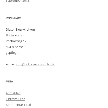
September 2013
IMPRESSUM
Dieser Blog wird von
Britta Koch
Rochollweg 12
59494 Soest
gepflegt.
e-mail:
info@brittas-kochbuch.info
META
Anmelden
Eintrags-Feed
Kommentar-Feed