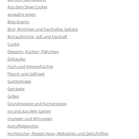
Aus dem Slow Cooker
auswärts essen
Blog-Events
Brot, Brötchen und herzhaftes Gebäck
Brotaufstriche, süß und herzhaft
Cookit
Desserts, Kuchen, Plätzchen
Einkaufen
Fisch und Meeresfrüchte
Fleisch und Geflügel
Gastbeiträge
Getränke
Grillen
Grundrezepte und Küchenlatein
Im und aus dem Garten
Irrungen und Wirrungen
Kartoffelgerichte
Kochbücher, Rezept-Apps, Webseiten und Zeitschriften