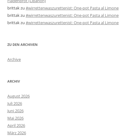
Fladenbrot (Libanon)
brittak
zu
#wirrettenwaszurettenist: One-pot Pasta al Limone
brittak
zu
#wirrettenwaszurettenist: One-pot Pasta al Limone
brittak
zu
#wirrettenwaszurettenist: One-pot Pasta al Limone
ZU DEN ARCHIVEN
Archive
ARCHIV
August 2026
Juli 2026
Juni 2026
Mai 2026
April 2026
März 2026