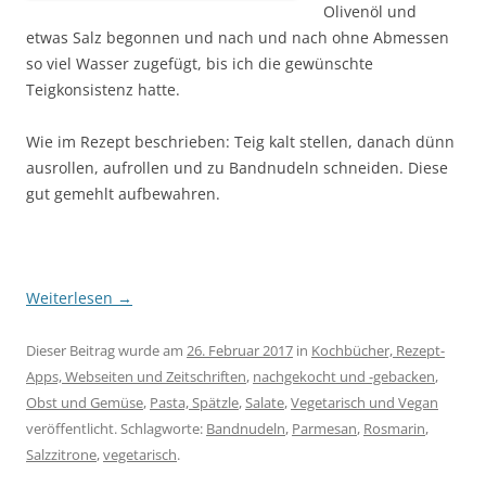
Olivenöl und
etwas Salz begonnen und nach und nach ohne Abmessen
so viel Wasser zugefügt, bis ich die gewünschte
Teigkonsistenz hatte.
Wie im Rezept beschrieben: Teig kalt stellen, danach dünn
ausrollen, aufrollen und zu Bandnudeln schneiden. Diese
gut gemehlt aufbewahren.
Weiterlesen
→
Dieser Beitrag wurde am
26. Februar 2017
in
Kochbücher, Rezept-
Apps, Webseiten und Zeitschriften
,
nachgekocht und -gebacken
,
Obst und Gemüse
,
Pasta, Spätzle
,
Salate
,
Vegetarisch und Vegan
veröffentlicht. Schlagworte:
Bandnudeln
,
Parmesan
,
Rosmarin
,
Salzzitrone
,
vegetarisch
.