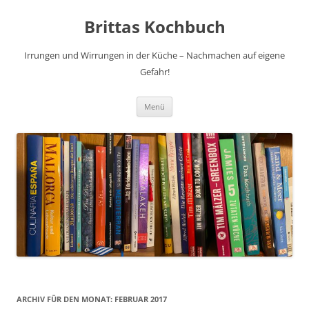
Brittas Kochbuch
Irrungen und Wirrungen in der Küche – Nachmachen auf eigene
Gefahr!
Zum
Menü
Inhalt
springen
ARCHIV FÜR DEN MONAT:
FEBRUAR 2017