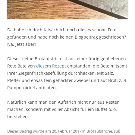
Da habe ich doch tatsächlich noch dieses schöne Foto
gefunden und habe noch keinen Blogbeitrag geschrieben?
Na, jetzt aber!
Dieser kleine Brotaufstrich ist aus einer übrig gebliebenen
Rote Bete von
diesem Rezept
entstanden: die Bete mitsamt
ihrer Ziegenfrischkäsefüllung durchhacken. Mit Salz,
Pfeffer und etwas fein gehackter Zwiebel und auf Brot, z. B.
Pumpernickel anrichten.
Natürlich kann man den Aufstrich nicht nur aus Resten
machen, sondern mit voller Absicht für ein Buffet o. ö.
herstellen.
Dieser Beitrag wurde am
20. Februar 2017
in
Brotaufstriche, süß