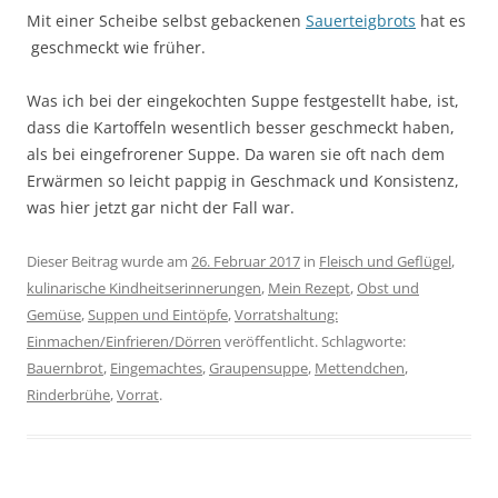
Mit einer Scheibe selbst gebackenen
Sauerteigbrots
hat es
geschmeckt wie früher.
Was ich bei der eingekochten Suppe festgestellt habe, ist,
dass die Kartoffeln wesentlich besser geschmeckt haben,
als bei eingefrorener Suppe. Da waren sie oft nach dem
Erwärmen so leicht pappig in Geschmack und Konsistenz,
was hier jetzt gar nicht der Fall war.
Dieser Beitrag wurde am
26. Februar 2017
in
Fleisch und Geflügel
,
kulinarische Kindheitserinnerungen
,
Mein Rezept
,
Obst und
Gemüse
,
Suppen und Eintöpfe
,
Vorratshaltung:
Einmachen/Einfrieren/Dörren
veröffentlicht. Schlagworte:
Bauernbrot
,
Eingemachtes
,
Graupensuppe
,
Mettendchen
,
Rinderbrühe
,
Vorrat
.