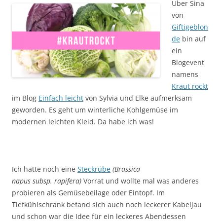
Über Sina
von
Giftigeblon
de
bin auf
ein
Blogevent
namens
Kraut rockt
im Blog
Einfach leicht
von Sylvia und Elke aufmerksam
geworden. Es geht um winterliche Kohlgemüse im
modernen leichten Kleid. Da habe ich was!
Ich hatte noch eine
Steckrübe
(Brassica
napus subsp. rapifera)
Vorrat und wollte mal was anderes
probieren als Gemüsebeilage oder Eintopf. Im
Tiefkühlschrank befand sich auch noch leckerer Kabeljau
und schon war die Idee für ein leckeres Abendessen