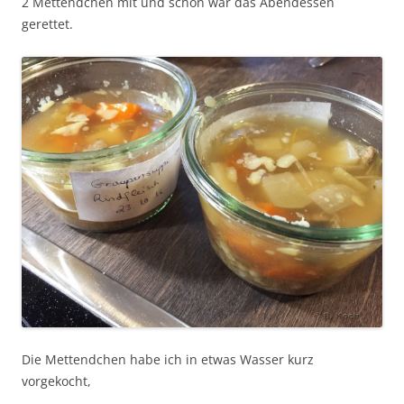
2 Mettendchen mit und schon war das Abendessen
gerettet.
Die Mettendchen habe ich in etwas Wasser kurz
vorgekocht,