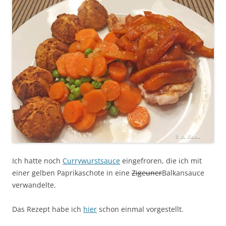
Ich hatte noch
Currywurstsauce
eingefroren, die ich mit
einer gelben Paprikaschote in eine
Zigeuner
Balkansauce
verwandelte.
Das Rezept habe ich
hier
schon einmal vorgestellt.