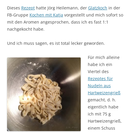
Dieses
Rezept
hatte Jörg Heilemann, der
Glatzkoch
in der
FB-Gruppe
Kochen mit Katja
vorgestellt und mich sofort so
mit den Aromen angesprochen, dass ich es fast 1:1
nachgekocht habe.
Und ich muss sagen, es ist total lecker geworden.
Für mich alleine
habe ich ein
Viertel des
Rezeptes für
Nudeln aus
Hartweizengrieß
gemacht, d. h.
eigentlich habe
ich mit 75 g
Hartweizengrieß,
einem Schuss