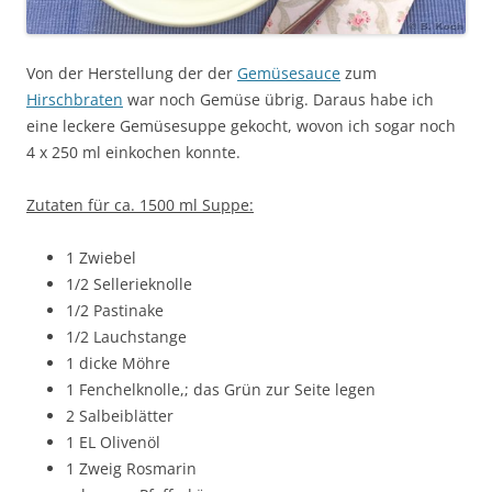
Von der Herstellung der der
Gemüsesauce
zum
Hirschbraten
war noch Gemüse übrig. Daraus habe ich
eine leckere Gemüsesuppe gekocht, wovon ich sogar noch
4 x 250 ml einkochen konnte.
Zutaten für ca. 1500 ml Suppe:
1 Zwiebel
1/2 Sellerieknolle
1/2 Pastinake
1/2 Lauchstange
1 dicke Möhre
1 Fenchelknolle,; das Grün zur Seite legen
2 Salbeiblätter
1 EL Olivenöl
1 Zweig Rosmarin