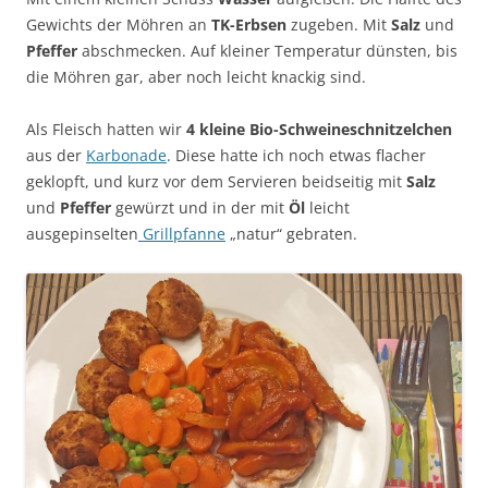
Gewichts der Möhren an
TK-Erbsen
zugeben. Mit
Salz
und
Pfeffer
abschmecken. Auf kleiner Temperatur dünsten, bis
die Möhren gar, aber noch leicht knackig sind.
Als Fleisch hatten wir
4 kleine Bio-Schweineschnitzelchen
aus der
Karbonade
. Diese hatte ich noch etwas flacher
geklopft, und kurz vor dem Servieren beidseitig mit
Salz
und
Pfeffer
gewürzt und in der mit
Öl
leicht
ausgepinselten
Grillpfanne
„natur“ gebraten.