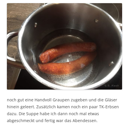
noch gut eine Handvoll Graupen zugeben und die Gläser
hinein geleert. Zusätzlich kamen noch ein paar TK-Erbsen
dazu. Die Suppe habe ich dann noch mal etwas
abgeschmeckt und fertig war das Abendessen.