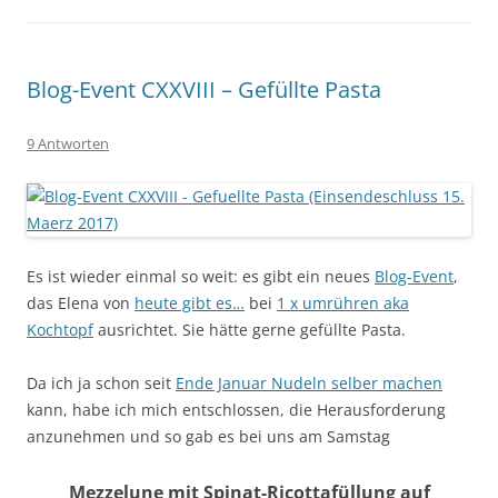
Blog-Event CXXVIII – Gefüllte Pasta
9 Antworten
Es ist wieder einmal so weit: es gibt ein neues
Blog-Event
,
das Elena von
heute gibt es…
bei
1 x umrühren aka
Kochtopf
ausrichtet. Sie hätte gerne gefüllte Pasta.
Da ich ja schon seit
Ende Januar Nudeln selber machen
kann, habe ich mich entschlossen, die Herausforderung
anzunehmen und so gab es bei uns am Samstag
Mezzelune mit Spinat-Ricottafüllung auf