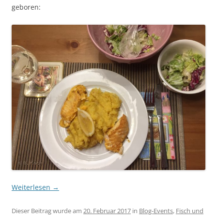
geboren:
Weiterlesen
→
Dieser Beitrag wurde am
20. Februar 2017
in
Blog-Events
,
Fisch und