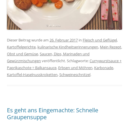
Dieser Beitrag wurde am
26. Februar 2017
in
Fleisch und Geflügel
,
Kartoffelgerichte
,
kulinarische Kindheitserinnerungen
,
Mein Rezept
,
Obst und Gemüse
,
Saucen, Dips, Marinaden und
Gewürzmischungen
veröffentlicht. Schlagworte:
Currywurstsauce +
Paprikaschote = Balkansauce
,
Erbsen und Möhren
,
Karbonade
,
Kartoffel-Haselnusskroketten
,
Schweineschnitzel
.
Es geht ans Eingemachte: Schnelle
Graupensuppe