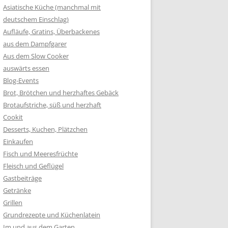
Asiatische Küche (manchmal mit
deutschem Einschlag)
Aufläufe, Gratins, Überbackenes
aus dem Dampfgarer
Aus dem Slow Cooker
auswärts essen
Blog-Events
Brot, Brötchen und herzhaftes Gebäck
Brotaufstriche, süß und herzhaft
Cookit
Desserts, Kuchen, Plätzchen
Einkaufen
Fisch und Meeresfrüchte
Fleisch und Geflügel
Gastbeiträge
Getränke
Grillen
Grundrezepte und Küchenlatein
Im und aus dem Garten