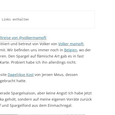
 Links enthalten
nitiiert und betreut von Volker von
Volker mampft
,
 mit. Wir befinden uns immer noch in
Belgien
, wo der
en. Den Spargel auf flämische Art gab es in fast
arte. Probiert habe ich ihn allerdings nicht.
bsite
Dagelijkse Kost
von Jeroen Meus, dessen
gebracht hatte.
rade Spargelsaison, aber keine Angst! Ich habe jetzt
ka geholt, sondern auf meine eigenen Vorräte zurück
af und Spargelfond aus dem Einmachregal.