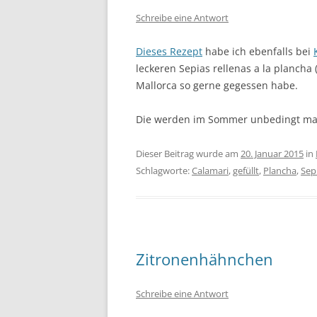
Schreibe eine Antwort
Dieses Rezept
habe ich ebenfalls bei
leckeren Sepias rellenas a la plancha (
Mallorca so gerne gegessen habe.
Die werden im Sommer unbedingt mal 
Dieser Beitrag wurde am
20. Januar 2015
in
Schlagworte:
Calamari
,
gefüllt
,
Plancha
,
Sep
Zitronenhähnchen
Schreibe eine Antwort