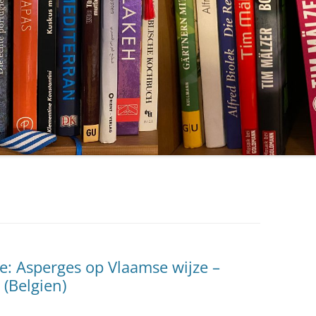
se: Asperges op Vlaamse wijze –
 (Belgien)