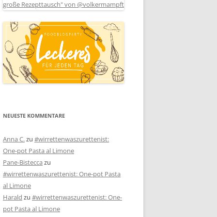
NEUESTE KOMMENTARE
Anna C.
zu
#wirrettenwaszurettenist:
One-pot Pasta al Limone
Pane-Bistecca
zu
#wirrettenwaszurettenist: One-pot Pasta
al Limone
Harald
zu
#wirrettenwaszurettenist: One-
pot Pasta al Limone