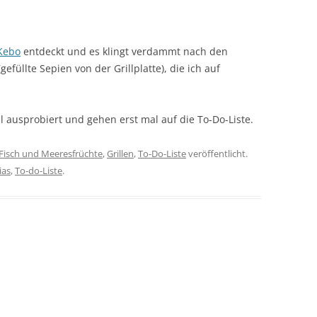
Kebo
entdeckt und es klingt verdammt nach den
gefüllte Sepien von der Grillplatte), die ich auf
ausprobiert und gehen erst mal auf die To-Do-Liste.
Fisch und Meeresfrüchte
,
Grillen
,
To-Do-Liste
veröffentlicht.
ias
,
To-do-Liste
.