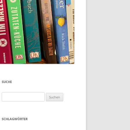
SUCHE
Suchen
nach:
SCHLAGWÖRTER