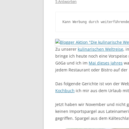
5 Antworten
Kann Werbung durch weiterführende
Zu unserer
kulinarischen Weltreise
, i
bringe ich heute noch eine Vorspeise
GöGa und ich im
Mai dieses Jahres
war
jedem Restaurant oder Bistro auf der K
Das folgende Gerichte ist von der We
Kochbuch
ich mir aus dem Urlaub mit
Jetzt haben wir November und nicht ge
keinen Importspargel aus Lateinameri
gegriffen. Spargel aus dem Kälteschl