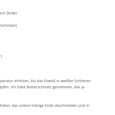
ach Dicke)
terschmalz)
)
mperatur erhitzen, bis das Eiweiß in weißen Schlieren
chöpfen. Ich habe Butterschmalz genommen, das ja
hälen, das untere holzige Ende abschneiden und in