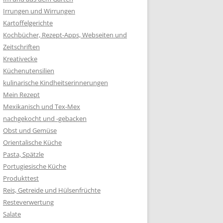
Irrungen und Wirrungen
Kartoffelgerichte
Kochbücher, Rezept-Apps, Webseiten und
Zeitschriften
Kreativecke
Küchenutensilien
kulinarische Kindheitserinnerungen
Mein Rezept
Mexikanisch und Tex-Mex
nachgekocht und -gebacken
Obst und Gemüse
Orientalische Küche
Pasta, Spätzle
Portugiesische Küche
Produkttest
Reis, Getreide und Hülsenfrüchte
Resteverwertung
Salate