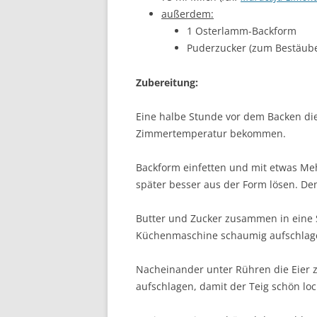
außerdem:
1 Osterlamm-Backform
Puderzucker (zum Bestäub
Zubereitung:
Eine halbe Stunde vor dem Backen di
Zimmertemperatur bekommen.
Backform einfetten und mit etwas Me
später besser aus der Form lösen. De
Butter und Zucker zusammen in eine
Küchenmaschine schaumig aufschlag
Nacheinander unter Rühren die Eier
aufschlagen, damit der Teig schön loc