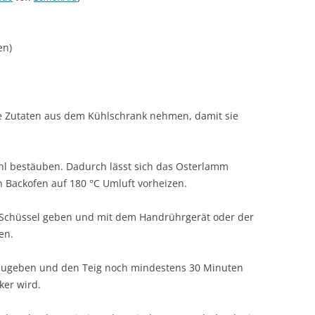
en)
e Zutaten aus dem Kühlschrank nehmen, damit sie
hl bestäuben. Dadurch lässt sich das Osterlamm
n Backofen auf 180 °C Umluft vorheizen.
 Schüssel geben und mit dem Handrührgerät oder der
en.
 zugeben und den Teig noch mindestens 30 Minuten
ker wird.