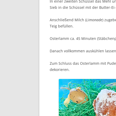
In einer zweiten Schüssel das Mehl 
Sieb in die Schüssel mit der Butter-
Anschließend Milch (
Limonade
) zugeb
Teig befüllen.
Osterlamm ca. 45 Minuten (Stäbchenpr
Danach vollkommen auskühlen lassen
Zum Schluss das Osterlamm mit Pude
dekorieren.