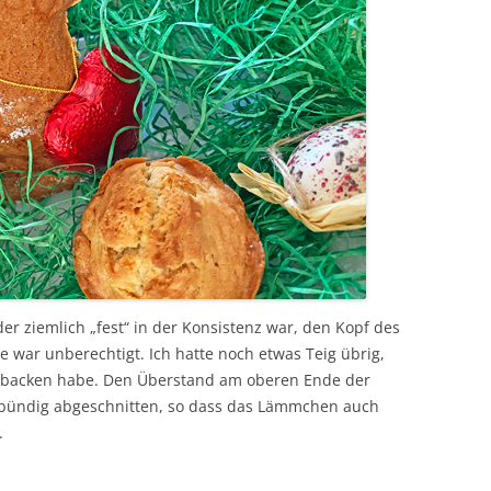
der ziemlich „fest“ in der Konsistenz war, den Kopf des
e war unberechtigt. Ich hatte noch etwas Teig übrig,
 gebacken habe. Den Überstand am oberen Ende der
 bündig abgeschnitten, so dass das Lämmchen auch
.