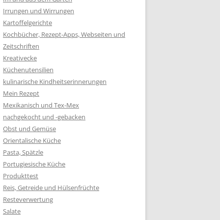
Irrungen und Wirrungen
Kartoffelgerichte
Kochbücher, Rezept-Apps, Webseiten und
Zeitschriften
Kreativecke
Küchenutensilien
kulinarische Kindheitserinnerungen
Mein Rezept
Mexikanisch und Tex-Mex
nachgekocht und -gebacken
Obst und Gemüse
Orientalische Küche
Pasta, Spätzle
Portugiesische Küche
Produkttest
Reis, Getreide und Hülsenfrüchte
Resteverwertung
Salate