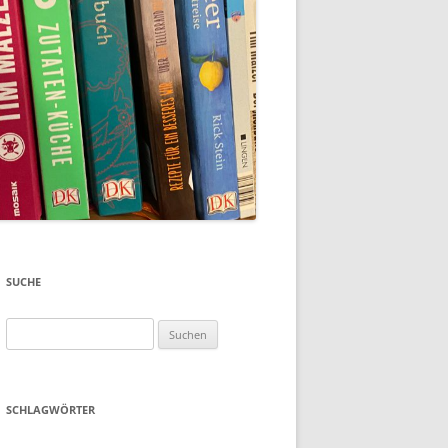
SUCHE
Suchen
nach:
SCHLAGWÖRTER