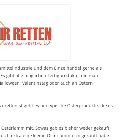
mittelindustrie und dem Einzelhandel gerne als
s gibt alle möglichen Fertigprodukte, die man
alloween, Valentinstag oder auch an Ostern
zurettenist geht es um typische Osterprodukte, die es
s Osterlamm mit. Sowas gab es bisher weder gekauft
b ich extra eine kleine Osterlammform gekauft habe.