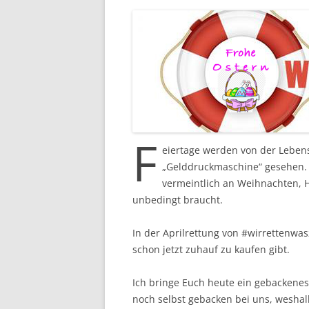
F
eiertage werden von der Lebens
„Gelddruckmaschine“ gesehen. E
vermeintlich an Weihnachten, H
unbedingt braucht.
In der Aprilrettung von #wirrettenwas
schon jetzt zuhauf zu kaufen gibt.
Ich bringe Euch heute ein gebackene
noch selbst gebacken bei uns, weshal