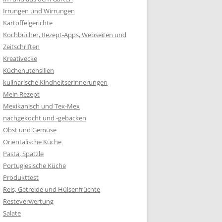
Irrungen und Wirrungen
Kartoffelgerichte
Kochbücher, Rezept-Apps, Webseiten und
Zeitschriften
Kreativecke
Küchenutensilien
kulinarische Kindheitserinnerungen
Mein Rezept
Mexikanisch und Tex-Mex
nachgekocht und -gebacken
Obst und Gemüse
Orientalische Küche
Pasta, Spätzle
Portugiesische Küche
Produkttest
Reis, Getreide und Hülsenfrüchte
Resteverwertung
Salate