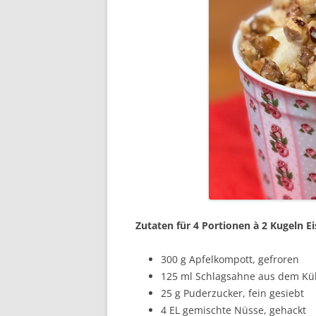
Zutaten für 4 Portionen à 2 Kugeln Ei
300 g Apfelkompott, gefroren
125 ml Schlagsahne aus dem Kü
25 g Puderzucker, fein gesiebt
4 EL gemischte Nüsse, gehackt