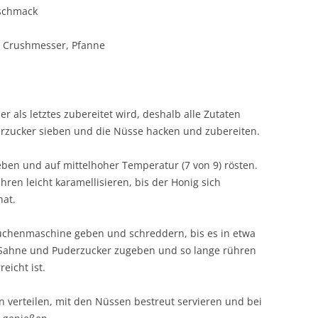
eschmack
 Crushmesser, Pfanne
ber als letztes zubereitet wird, deshalb alle Zutaten
erzucker sieben und die Nüsse hacken und zubereiten.
eben und auf mittelhoher Temperatur (7 von 9) rösten.
en leicht karamellisieren, bis der Honig sich
hat.
Küchenmaschine geben und schreddern, bis es in etwa
e Sahne und Puderzucker zugeben und so lange rühren
eicht ist.
n verteilen, mit den Nüssen bestreut servieren und bei