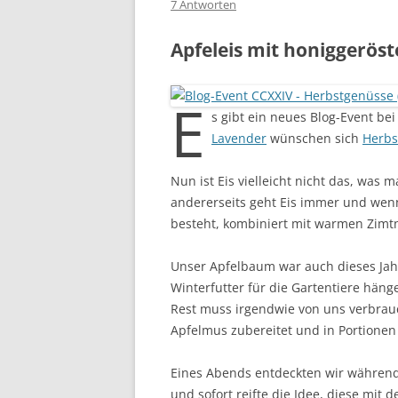
7 Antworten
Apfeleis mit honiggerös
E
s gibt ein neues Blog-Event be
Lavender
wünschen sich
Herbs
Nun ist Eis vielleicht nicht das, was
andererseits geht Eis immer und wen
besteht, kombiniert mit warmen Zimtn
Unser Apfelbaum war auch dieses Jahr 
Winterfutter für die Gartentiere häng
Rest muss irgendwie von uns verbrauc
Apfelmus zubereitet und in Portionen 
Eines Abends entdeckten wir während
und sofort reifte die Idee, diese mit