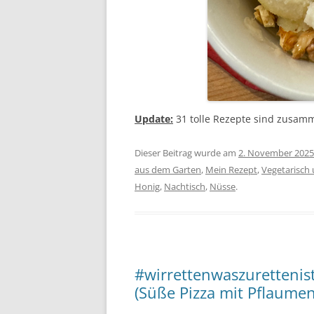
Update:
31 tolle Rezepte sind zusa
Dieser Beitrag wurde am
2. November 2025
aus dem Garten
,
Mein Rezept
,
Vegetarisch
Honig
,
Nachtisch
,
Nüsse
.
#wirrettenwaszurettenis
(Süße Pizza mit Pflaumen