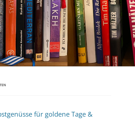
TEN
bstgenüsse für goldene Tage &