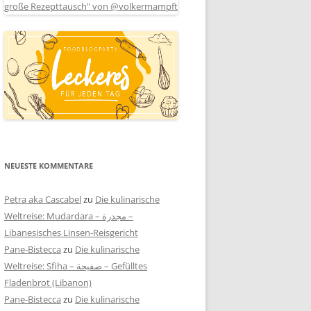
NEUESTE KOMMENTARE
Petra aka Cascabel
zu
Die kulinarische
Weltreise: Mudardara – مجدرة –
Libanesisches Linsen-Reisgericht
Pane-Bistecca
zu
Die kulinarische
Weltreise: Sfiha – صفيحة – Gefülltes
Fladenbrot (Libanon)
Pane-Bistecca
zu
Die kulinarische