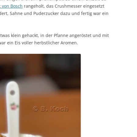
t von Bosch
rangeholt, das Crushmesser eingesetzt
ert, Sahne und Puderzucker dazu und fertig war ein
twas klein gehackt, in der Pfanne angeröstet und mit
war ein Eis voller herbstlicher Aromen.