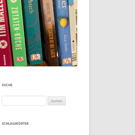
SUCHE
Suchen
nach:
SCHLAGWÖRTER