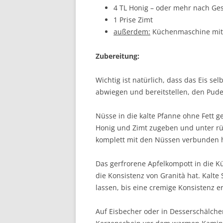
4 TL Honig – oder mehr nach G
1 Prise Zimt
außerdem:
Küchenmaschine mit
Zubereitung:
Wichtig ist natürlich, dass das Eis sel
abwiegen und bereitstellen, den Pud
Nüsse in die kalte Pfanne ohne Fett g
Honig und Zimt zugeben und unter rühr
komplett mit den Nüssen verbunden 
Das gerfrorene Apfelkompott in die 
die Konsistenz von Granità hat. Kalt
lassen, bis eine cremige Konsistenz err
Auf Eisbecher oder in Desserschälche