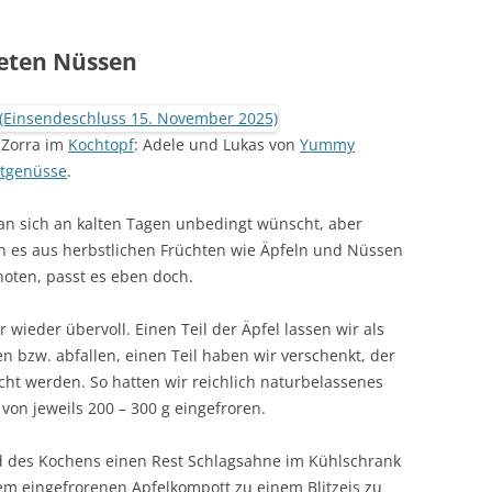
teten Nüssen
i Zorra im
Kochtopf
: Adele und Lukas von
Yummy
tgenüsse
.
 man sich an kalten Tagen unbedingt wünscht, aber
n es aus herbstlichen Früchten wie Äpfeln und Nüssen
oten, passt es eben doch.
wieder übervoll. Einen Teil der Äpfel lassen wir als
en bzw. abfallen, einen Teil haben wir verschenkt, der
ht werden. So hatten wir reichlich naturbelassenes
von jeweils 200 – 300 g eingefroren.
 des Kochens einen Rest Schlagsahne im Kühlschrank
 dem eingefrorenen Apfelkompott zu einem Blitzeis zu