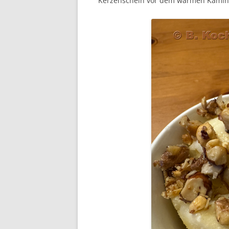
Kerzenschein vor dem warmen Kamin