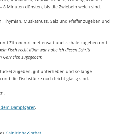
– 8 Minuten dünsten, bis die Zwiebeln weich sind.
h, Thymian, Muskatnuss, Salz und Pfeffer zugeben und
 und Zitronen-/Limettensaft und -schale zugeben und
ein Fisch recht dünn war habe ich diesen Schritt
n Garnelen zugegeben:
stücke) zugeben, gut unterheben und so lange
 und die Fischstücke noch leicht glasig sind.
en.
s dem Dampfgarer
.
des
Caipirinha-Sorbet
.