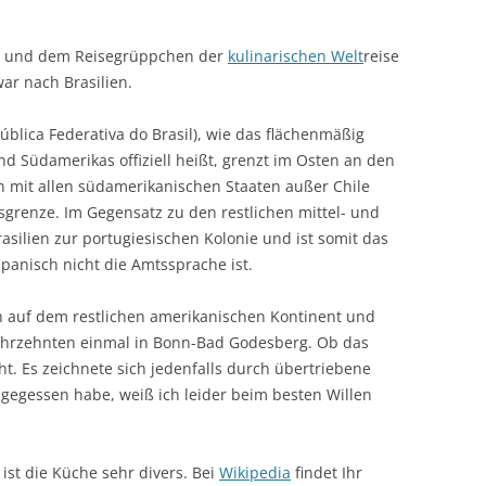
und dem Reisegrüppchen der
kulinarischen Welt
reise
ar nach Brasilien.
ública Federativa do Brasil), wie das flächenmäßig
d Südamerikas offiziell heißt, grenzt im Osten an den
 mit allen südamerikanischen Staaten außer Chile
renze. Im Gegensatz zu den restlichen mittel- und
ilien zur portugiesischen Kolonie und ist somit das
panisch nicht die Amtssprache ist.
uch auf dem restlichen amerikanischen Kontinent und
Jahrzehnten einmal in Bonn-Bad Godesberg. Ob das
ht. Es zeichnete sich jedenfalls durch übertriebene
 gegessen habe, weiß ich leider beim besten Willen
ist die Küche sehr divers. Bei
Wikipedia
findet Ihr