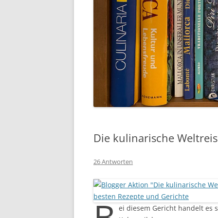
Die kulinarische Weltrei
26 Antworten
B
ei diesem Gericht handelt es 