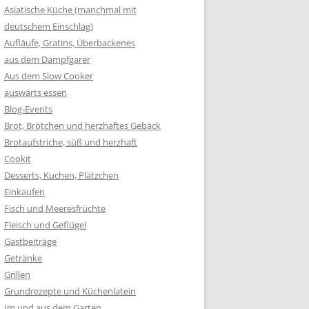
Asiatische Küche (manchmal mit
deutschem Einschlag)
Aufläufe, Gratins, Überbackenes
aus dem Dampfgarer
Aus dem Slow Cooker
auswärts essen
Blog-Events
Brot, Brötchen und herzhaftes Gebäck
Brotaufstriche, süß und herzhaft
Cookit
Desserts, Kuchen, Plätzchen
Einkaufen
Fisch und Meeresfrüchte
Fleisch und Geflügel
Gastbeiträge
Getränke
Grillen
Grundrezepte und Küchenlatein
Im und aus dem Garten