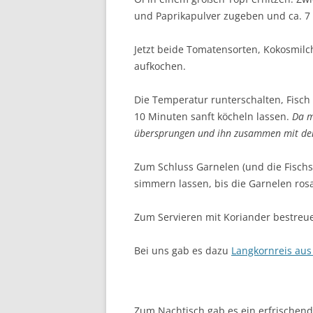
und Paprikapulver zugeben und ca. 7 
Jetzt beide Tomatensorten, Kokosmilc
aufkochen.
Die Temperatur runterschalten, Fisch
10 Minuten sanft köcheln lassen.
Da m
übersprungen und ihn zusammen mit de
Zum Schluss Garnelen (und die Fisch
simmern lassen, bis die Garnelen rosa
Zum Servieren mit Koriander bestreu
Bei uns gab es dazu
Langkornreis au
Zum Nachtisch gab es ein erfrischen