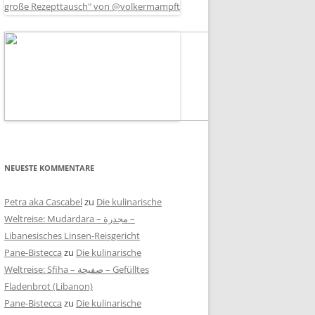
NEUESTE KOMMENTARE
Petra aka Cascabel
zu
Die kulinarische
Weltreise: Mudardara – مجدرة –
Libanesisches Linsen-Reisgericht
Pane-Bistecca
zu
Die kulinarische
Weltreise: Sfiha – صفيحة – Gefülltes
Fladenbrot (Libanon)
Pane-Bistecca
zu
Die kulinarische