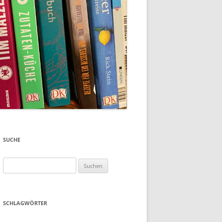
SUCHE
Suchen
nach:
SCHLAGWÖRTER