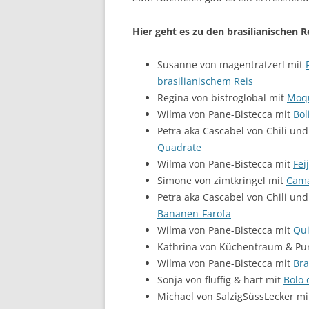
Hier geht es zu den brasilianischen 
Susanne von magentratzerl mit
brasilianischem Reis
Regina von bistroglobal mit
Moq
Wilma von Pane-Bistecca mit
Bol
Petra aka Cascabel von Chili und
Quadrate
Wilma von Pane-Bistecca mit
Fei
Simone von zimtkringel mit
Cama
Petra aka Cascabel von Chili und
Bananen-Farofa
Wilma von Pane-Bistecca mit
Qui
Kathrina von Küchentraum & Pu
Wilma von Pane-Bistecca mit
Bra
Sonja von fluffig & hart mit
Bolo 
Michael von SalzigSüssLecker m