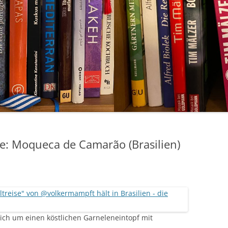
se: Moqueca de Camarão (Brasilien)
sich um einen köstlichen Garneleneintopf mit