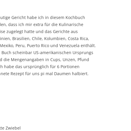
utige Gericht habe ich in diesem Kochbuch
en, dass ich mir extra für die Kulinarische
ise zugelegt hatte und das Gerichte aus
inien, Brasilien, Chile, Kolumbien, Costa Rica,
Mexiko, Peru, Puerto Rico und Venezuela enthält.
 Buch scheinbar US-amerikanischen Ursprungs
ind die Mengenangaben in Cups, Unzen, Pfund
ch habe das ursprünglich für 6 Portionen
nete Rezept für uns pi mal Daumen halbiert.
kte Zwiebel