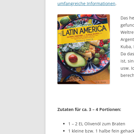
umfangreiche Informationen
.
Das he
gefund
Weltre
Argent
Kuba, 
Da das
ist, s
usw. I
berech
Zutaten für ca. 3 – 4 Portionen:
1 – 2 EL Olivenöl zum Braten
1 kleine bzw. 1 halbe fein gehac