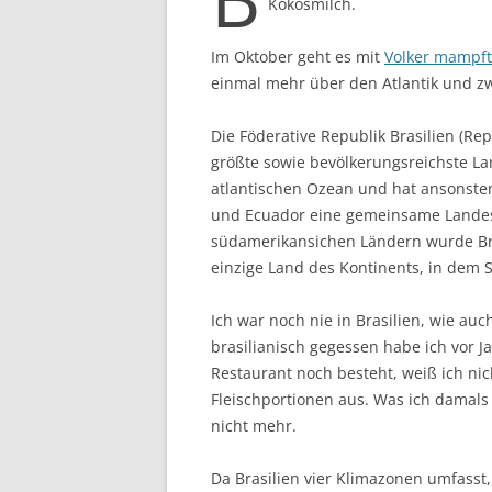
Kokosmilch.
Im Oktober geht es mit
Volker mampft
einmal mehr über den Atlantik und zw
Die Föderative Republik Brasilien (Rep
größte sowie bevölkerungsreichste Lan
atlantischen Ozean und hat ansonsten
und Ecuador eine gemeinsame Landesg
südamerikansichen Ländern wurde Bras
einzige Land des Kontinents, in dem S
Ich war noch nie in Brasilien, wie a
brasilianisch gegessen habe ich vor 
Restaurant noch besteht, weiß ich nic
Fleischportionen aus. Was ich damals
nicht mehr.
Da Brasilien vier Klimazonen umfasst, 