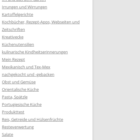
Irrungen und Wirrungen
Kartoffelgerichte
Kochbücher, Rezept-Apps, Webseiten und
Zeitschriften
Kreativecke
Küchenutensilien
kulinarische Kindheitserinnerungen
Mein Rezept
Mexikanisch und Tex-Mex
nachgekocht und -gebacken
Obst und Gemüse
Orientalische Küche
Pasta, Spätzle
Portugiesische Küche
Produkttest
Reis, Getreide und Hülsenfrüchte
Resteverwertung
Salate