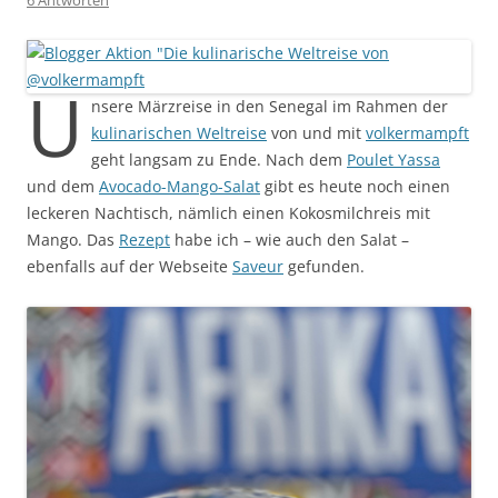
6 Antworten
U
nsere Märzreise in den Senegal im Rahmen der
kulinarischen Weltreise
von und mit
volkermampft
geht langsam zu Ende. Nach dem
Poulet Yassa
und dem
Avocado-Mango-Salat
gibt es heute noch einen
leckeren Nachtisch, nämlich einen Kokosmilchreis mit
Mango. Das
Rezept
habe ich – wie auch den Salat –
ebenfalls auf der Webseite
Saveur
gefunden.