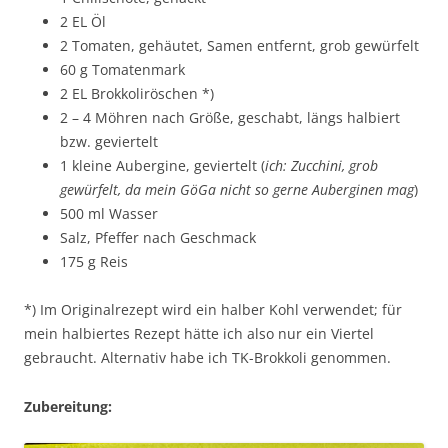
2 EL Öl
2 Tomaten, gehäutet, Samen entfernt, grob gewürfelt
60 g Tomatenmark
2 EL Brokkoliröschen *)
2 – 4 Möhren nach Größe, geschabt, längs halbiert
bzw. geviertelt
1 kleine Aubergine, geviertelt (
ich: Zucchini, grob
gewürfelt, da mein GöGa nicht so gerne Auberginen mag
)
500 ml Wasser
Salz, Pfeffer nach Geschmack
175 g Reis
*) Im Originalrezept wird ein halber Kohl verwendet; für
mein halbiertes Rezept hätte ich also nur ein Viertel
gebraucht. Alternativ habe ich TK-Brokkoli genommen.
Zubereitung: