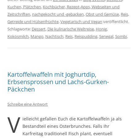
Kuchen, Plätzchen
,
Kochbücher, Rezept-Apps, Webseiten und
Zeitschriften
,
nachgekocht und -gebacken
,
Obst und Gemüse
,
Reis,
Getreide und Hülsenfrüchte
,
Vegetarisch und Vegan
veröffentlicht.
Schlagworte:
Dessert
,
Die kulinarische Weltreise
,
Honig
,
Kokosmilch
,
Mango
,
Nachtisch
,
Reis
,
Reispudding
,
Senegal
,
Sombi
.
Kartoffelwaffeln mit Joghurtdip,
Erbsensprossen und Lachs-Gurken-
Päckchen
Schreibe eine Antwort
V
ielleicht gefallen Euch die Kartoffelwaffeln ja als
Bestandteil eines Osterbrunches. Falls Ihr
Karfreitag traditionell Fisch plant, eventuell