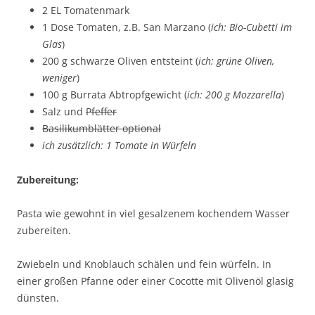
2 EL Tomatenmark
1 Dose Tomaten, z.B. San Marzano (
ich: Bio-Cubetti im
Glas
)
200 g schwarze Oliven entsteint (
ich: grüne Oliven,
weniger
)
100 g Burrata Abtropfgewicht (
ich: 200 g Mozzarella
)
Salz und
Pfeffer
Basilikumblätter optional
ich zusätzlich: 1 Tomate in Würfeln
Zubereitung:
Pasta wie gewohnt in viel gesalzenem kochendem Wasser
zubereiten.
Zwiebeln und Knoblauch schälen und fein würfeln. In
einer großen Pfanne oder einer Cocotte mit Olivenöl glasig
dünsten.