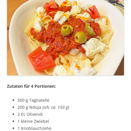
Zutaten für 4 Portionen:
500 g Tagliatelle
200 g Nduja (
ich: ca. 150 g
)
2 EL Olivenöl
1 kleine Zwiebel
1 Knoblauchzehe