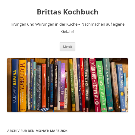
Brittas Kochbuch
Irrungen und Wirrungen in der Küche – Nachmachen auf eigene
Gefahr!
Zum
Menü
Inhalt
springen
ARCHIV FÜR DEN MONAT:
MÄRZ 2024