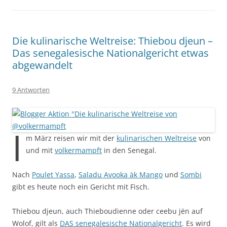
Die kulinarische Weltreise: Thiebou djeun –
Das senegalesische Nationalgericht etwas
abgewandelt
9 Antworten
I
m März reisen wir mit der
kulinarischen Weltreise
von
und mit
volkermampft
in den Senegal.
Nach
Poulet Yassa
,
Saladu Avooka àk Mango
und
Sombi
gibt es heute noch ein Gericht mit Fisch.
Thiebou djeun, auch Thieboudienne oder ceebu jën auf
Wolof, gilt als
DAS senegalesische Nationalgericht
. Es wird