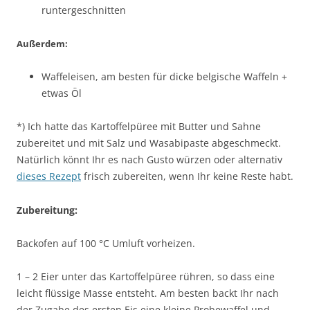
runtergeschnitten
Außerdem:
Waffeleisen, am besten für dicke belgische Waffeln +
etwas Öl
*) Ich hatte das Kartoffelpüree mit Butter und Sahne
zubereitet und mit Salz und Wasabipaste abgeschmeckt.
Natürlich könnt Ihr es nach Gusto würzen oder alternativ
dieses Rezept
frisch zubereiten, wenn Ihr keine Reste habt.
Zubereitung:
Backofen auf 100 °C Umluft vorheizen.
1 – 2 Eier unter das Kartoffelpüree rühren, so dass eine
leicht flüssige Masse entsteht. Am besten backt Ihr nach
der Zugabe des ersten Eis eine kleine Probewaffel und