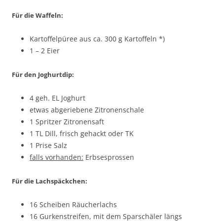
Für die Waffeln:
Kartoffelpüree aus ca. 300 g Kartoffeln *)
1 – 2 Eier
Für den Joghurtdip:
4 geh. EL Joghurt
etwas abgeriebene Zitronenschale
1 Spritzer Zitronensaft
1 TL Dill, frisch gehackt oder TK
1 Prise Salz
falls vorhanden:
Erbsesprossen
Für die Lachspäckchen:
16 Scheiben Räucherlachs
16 Gurkenstreifen, mit dem Sparschäler längs