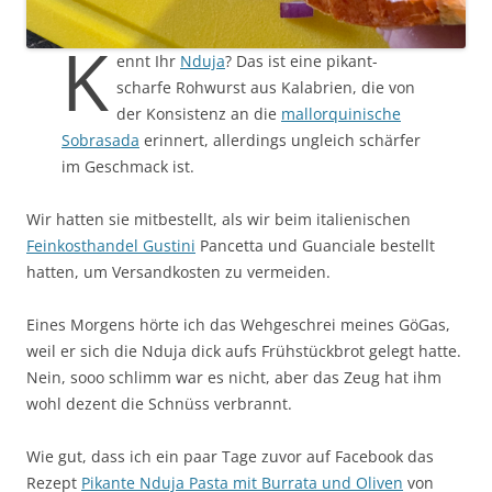
K
ennt Ihr
Nduja
? Das ist eine pikant-
scharfe Rohwurst aus Kalabrien, die von
der Konsistenz an die
mallorquinische
Sobrasada
erinnert, allerdings ungleich schärfer
im Geschmack ist.
Wir hatten sie mitbestellt, als wir beim italienischen
Feinkosthandel Gustini
Pancetta und Guanciale bestellt
hatten, um Versandkosten zu vermeiden.
Eines Morgens hörte ich das Wehgeschrei meines GöGas,
weil er sich die Nduja dick aufs Frühstückbrot gelegt hatte.
Nein, sooo schlimm war es nicht, aber das Zeug hat ihm
wohl dezent die Schnüss verbrannt.
Wie gut, dass ich ein paar Tage zuvor auf Facebook das
Rezept
Pikante Nduja Pasta mit Burrata und Oliven
von