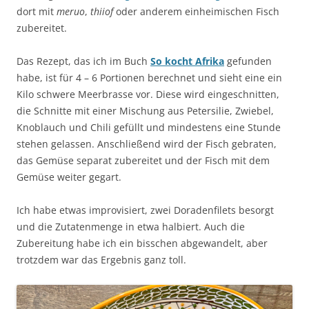
dort mit
meruo
,
thiiof
oder anderem einheimischen Fisch
zubereitet.
Das Rezept, das ich im Buch
So kocht Afrika
gefunden
habe, ist für 4 – 6 Portionen berechnet und sieht eine ein
Kilo schwere Meerbrasse vor. Diese wird eingeschnitten,
die Schnitte mit einer Mischung aus Petersilie, Zwiebel,
Knoblauch und Chili gefüllt und mindestens eine Stunde
stehen gelassen. Anschließend wird der Fisch gebraten,
das Gemüse separat zubereitet und der Fisch mit dem
Gemüse weiter gegart.
Ich habe etwas improvisiert, zwei Doradenfilets besorgt
und die Zutatenmenge in etwa halbiert. Auch die
Zubereitung habe ich ein bisschen abgewandelt, aber
trotzdem war das Ergebnis ganz toll.