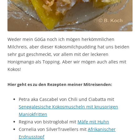
Weder mein GöGa noch ich mögen herkömmlichen
Milchreis, aber dieser Kokosmilchpudding hat uns beiden
sehr gut geschmeckt, vor allem mit der leckeren
Honigmango als Topping. Aber wir mögen auch alles mit
Kokos!
Hier geht es zu den Rezepten meiner Mitreisenden:
Petra aka Cascabel von Chili und Ciabatta mit
Senegalesische Kokosmuscheln mit knusprigen
Maniokfritten
Regina von bistroglobal mit
Màfe mit Huhn
Cornelia von SilverTravellers mit
Afrikanischer
Erdnusstopf