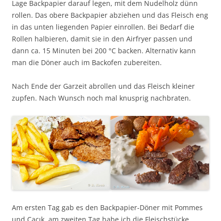
Lage Backpapier darauf legen, mit dem Nudelholz dünn
rollen. Das obere Backpapier abziehen und das Fleisch eng
in das unten liegenden Papier einrollen. Bei Bedarf die
Rollen halbieren, damit sie in den Airfryer passen und
dann ca. 15 Minuten bei 200 °C backen. Alternativ kann
man die Döner auch im Backofen zubereiten.
Nach Ende der Garzeit abrollen und das Fleisch kleiner
zupfen. Nach Wunsch noch mal knusprig nachbraten.
Am ersten Tag gab es den Backpapier-Döner mit Pommes
und Cacık, am zweiten Tag habe ich die Fleischstücke