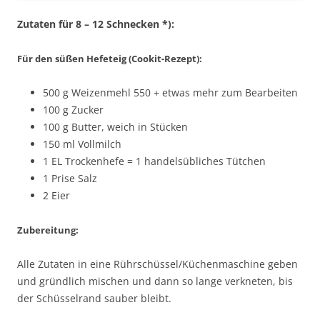
Zutaten für 8 – 12 Schnecken *):
Für den süßen Hefeteig (Cookit-Rezept):
500 g Weizenmehl 550 + etwas mehr zum Bearbeiten
100 g Zucker
100 g Butter, weich in Stücken
150 ml Vollmilch
1 EL Trockenhefe = 1 handelsübliches Tütchen
1 Prise Salz
2 Eier
Zubereitung:
Alle Zutaten in eine Rührschüssel/Küchenmaschine geben
und gründlich mischen und dann so lange verkneten, bis
der Schüsselrand sauber bleibt.