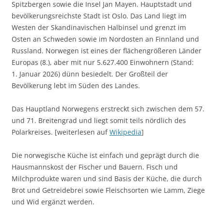
Spitzbergen sowie die Insel Jan Mayen. Hauptstadt und
bevölkerungsreichste Stadt ist Oslo. Das Land liegt im
Westen der Skandinavischen Halbinsel und grenzt im
Osten an Schweden sowie im Nordosten an Finnland und
Russland. Norwegen ist eines der flächengrößeren Länder
Europas (8.), aber mit nur 5.627.400 Einwohnern (Stand:
1. Januar 2026) dünn besiedelt. Der Großteil der
Bevölkerung lebt im Süden des Landes.
Das Hauptland Norwegens erstreckt sich zwischen dem 57.
und 71. Breitengrad und liegt somit teils nördlich des
Polarkreises. [weiterlesen auf
Wikipedia
]
Die norwegische Küche ist einfach und geprägt durch die
Hausmannskost der Fischer und Bauern. Fisch und
Milchprodukte waren und sind Basis der Küche, die durch
Brot und Getreidebrei sowie Fleischsorten wie Lamm, Ziege
und Wid ergänzt werden.