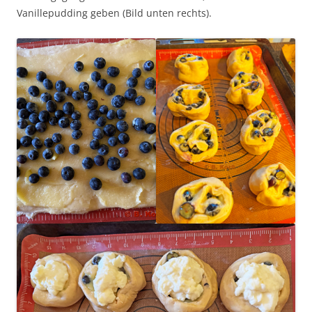
Vanillepudding geben (Bild unten rechts).