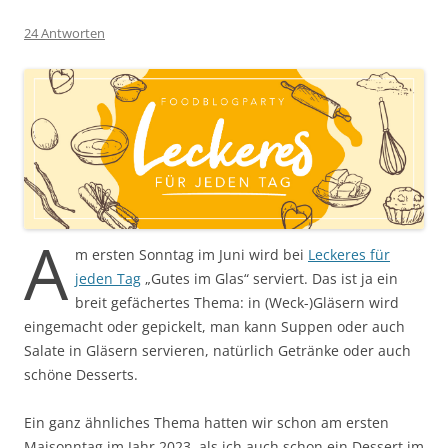
24 Antworten
A
m ersten Sonntag im Juni wird bei
Leckeres für
jeden Tag
„Gutes im Glas“ serviert. Das ist ja ein
breit gefächertes Thema: in (Weck-)Gläsern wird
eingemacht oder gepickelt, man kann Suppen oder auch
Salate in Gläsern servieren, natürlich Getränke oder auch
schöne Desserts.
Ein ganz ähnliches Thema hatten wir schon am ersten
Maisonntag im Jahr 2023, als ich auch schon ein Dessert im