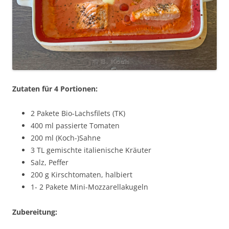
Zutaten für 4 Portionen:
2 Pakete Bio-Lachsfilets (TK)
400 ml passierte Tomaten
200 ml (Koch-)Sahne
3 TL gemischte italienische Kräuter
Salz, Peffer
200 g Kirschtomaten, halbiert
1- 2 Pakete Mini-Mozzarellakugeln
Zubereitung: