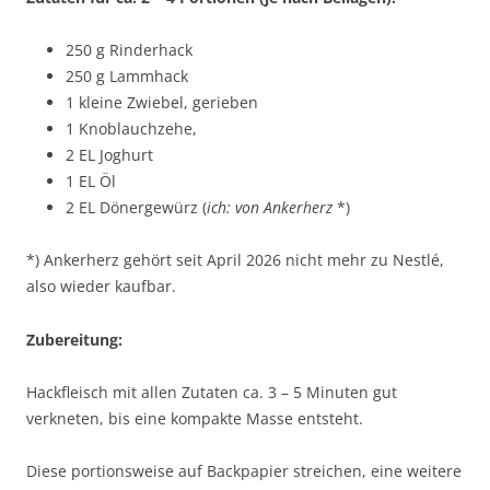
250 g Rinderhack
250 g Lammhack
1 kleine Zwiebel, gerieben
1 Knoblauchzehe,
2 EL Joghurt
1 EL Öl
2 EL Dönergewürz (
ich: von Ankerherz
*)
*) Ankerherz gehört seit April 2026 nicht mehr zu Nestlé,
also wieder kaufbar.
Zubereitung:
Hackfleisch mit allen Zutaten ca. 3 – 5 Minuten gut
verkneten, bis eine kompakte Masse entsteht.
Diese portionsweise auf Backpapier streichen, eine weitere