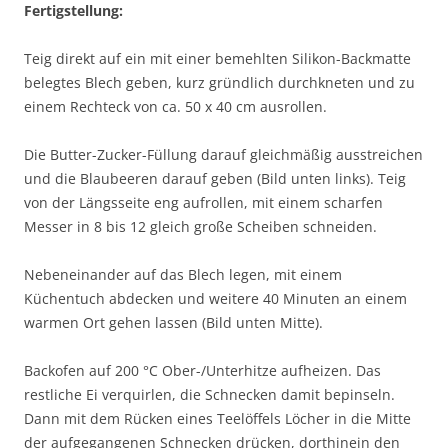
Fertigstellung:
Teig direkt auf ein mit einer bemehlten Silikon-Backmatte
belegtes Blech geben, kurz gründlich durchkneten und zu
einem Rechteck von ca. 50 x 40 cm ausrollen.
Die Butter-Zucker-Füllung darauf gleichmäßig ausstreichen
und die Blaubeeren darauf geben (Bild unten links). Teig
von der Längsseite eng aufrollen, mit einem scharfen
Messer in 8 bis 12 gleich große Scheiben schneiden.
Nebeneinander auf das Blech legen, mit einem
Küchentuch abdecken und weitere 40 Minuten an einem
warmen Ort gehen lassen (Bild unten Mitte).
Backofen auf 200 °C Ober-/Unterhitze aufheizen. Das
restliche Ei verquirlen, die Schnecken damit bepinseln.
Dann mit dem Rücken eines Teelöffels Löcher in die Mitte
der aufgegangenen Schnecken drücken, dorthinein den