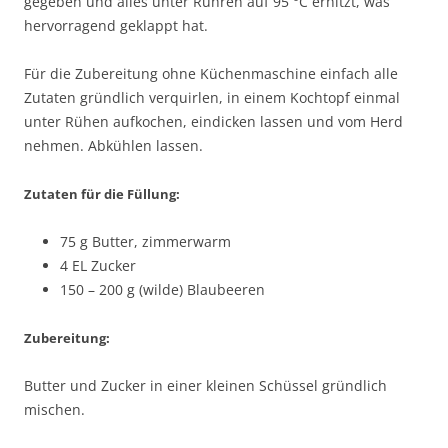
gegeben und alles unter Rühren auf 95 °C erhitzt, was
hervorragend geklappt hat.
Für die Zubereitung ohne Küchenmaschine einfach alle
Zutaten gründlich verquirlen, in einem Kochtopf einmal
unter Rühen aufkochen, eindicken lassen und vom Herd
nehmen. Abkühlen lassen.
Zutaten für die Füllung:
75 g Butter, zimmerwarm
4 EL Zucker
150 – 200 g (wilde) Blaubeeren
Zubereitung:
Butter und Zucker in einer kleinen Schüssel gründlich
mischen.