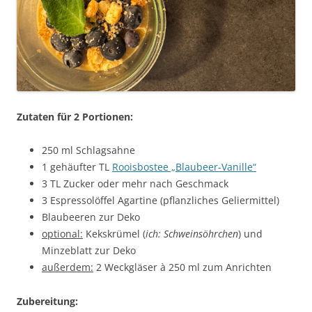
Zutaten für 2 Portionen:
250 ml Schlagsahne
1 gehäufter TL
Rooisbostee „Blaubeer-Vanille“
3 TL Zucker oder mehr nach Geschmack
3 Espressolöffel Agartine (pflanzliches Geliermittel)
Blaubeeren zur Deko
optional:
Kekskrümel (
ich: Schweinsöhrchen
) und
Minzeblatt zur Deko
außerdem:
2 Weckgläser à 250 ml zum Anrichten
Zubereitung: