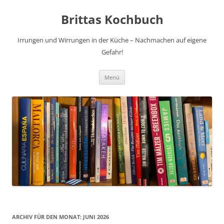
Brittas Kochbuch
Irrungen und Wirrungen in der Küche – Nachmachen auf eigene
Gefahr!
Zum
Menü
Inhalt
springen
ARCHIV FÜR DEN MONAT:
JUNI 2026