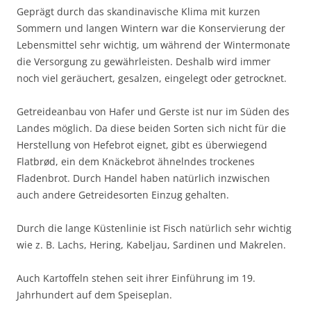
Geprägt durch das skandinavische Klima mit kurzen
Sommern und langen Wintern war die Konservierung der
Lebensmittel sehr wichtig, um während der Wintermonate
die Versorgung zu gewährleisten. Deshalb wird immer
noch viel geräuchert, gesalzen, eingelegt oder getrocknet.
Getreideanbau von Hafer und Gerste ist nur im Süden des
Landes möglich. Da diese beiden Sorten sich nicht für die
Herstellung von Hefebrot eignet, gibt es überwiegend
Flatbrød, ein dem Knäckebrot ähnelndes trockenes
Fladenbrot. Durch Handel haben natürlich inzwischen
auch andere Getreidesorten Einzug gehalten.
Durch die lange Küstenlinie ist Fisch natürlich sehr wichtig
wie z. B. Lachs, Hering, Kabeljau, Sardinen und Makrelen.
Auch Kartoffeln stehen seit ihrer Einführung im 19.
Jahrhundert auf dem Speiseplan.