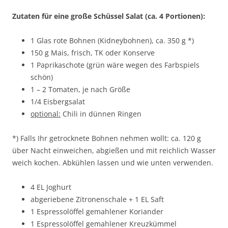
Zutaten für eine große Schüssel Salat (ca. 4 Portionen):
1 Glas rote Bohnen (Kidneybohnen), ca. 350 g *)
150 g Mais, frisch, TK oder Konserve
1 Paprikaschote (grün wäre wegen des Farbspiels
schön)
1 – 2 Tomaten, je nach Größe
1/4 Eisbergsalat
optional:
Chili in dünnen Ringen
*) Falls Ihr getrocknete Bohnen nehmen wollt: ca. 120 g
über Nacht einweichen, abgießen und mit reichlich Wasser
weich kochen. Abkühlen lassen und wie unten verwenden.
4 EL Joghurt
abgeriebene Zitronenschale + 1 EL Saft
1 Espressolöffel gemahlener Koriander
1 Espressolöffel gemahlener Kreuzkümmel