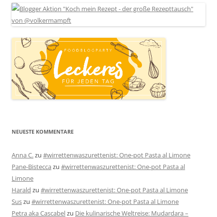
NEUESTE KOMMENTARE
Anna C.
zu
#wirrettenwaszurettenist: One-pot Pasta al Limone
Pane-Bistecca
zu
#wirrettenwaszurettenist: One-pot Pasta al
Limone
Harald
zu
#wirrettenwaszurettenist: One-pot Pasta al Limone
Sus
zu
#wirrettenwaszurettenist: One-pot Pasta al Limone
Petra aka Cascabel
zu
Die kulinarische Weltreise: Mudardara –