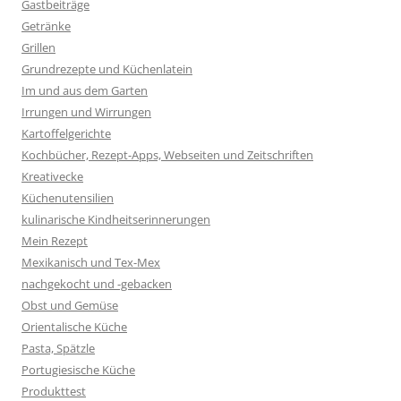
Gastbeiträge
Getränke
Grillen
Grundrezepte und Küchenlatein
Im und aus dem Garten
Irrungen und Wirrungen
Kartoffelgerichte
Kochbücher, Rezept-Apps, Webseiten und Zeitschriften
Kreativecke
Küchenutensilien
kulinarische Kindheitserinnerungen
Mein Rezept
Mexikanisch und Tex-Mex
nachgekocht und -gebacken
Obst und Gemüse
Orientalische Küche
Pasta, Spätzle
Portugiesische Küche
Produkttest