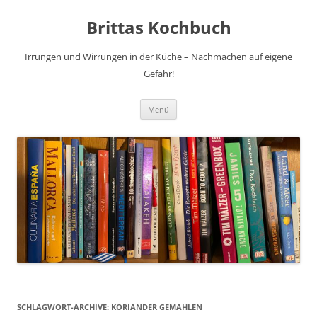
Brittas Kochbuch
Irrungen und Wirrungen in der Küche – Nachmachen auf eigene
Gefahr!
Zum
Menü
Inhalt
springen
SCHLAGWORT-ARCHIVE:
KORIANDER GEMAHLEN