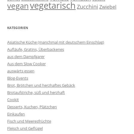
vegetarisch
vegan
Zucchini
Zwiebel
KATEGORIEN
Asiatische Küche (manchmal mit deutschem Einschlag)
Aufläufe, Gratins, Überbackenes
aus dem Dampfgarer
Aus dem Slow Cooker
auswärts essen
Blog-Events
Brot, Brötchen und herzhaftes Gebäck
Brotaufstriche, süß und herzhaft
Cookit
Desserts, Kuchen, Plätzchen
Einkaufen
Fisch und Meeresfrüchte
Fleisch und Geflügel