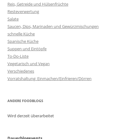
Reis, Getreide und Hülsenfrüchte
Resteverwertung
Salate
Saucen, Dips, Marinaden und Gewürzmischungen
schnelle Küche
Spanische Küche
Suppen und Eintöpfe
To-Do-Liste
Vegetarisch und Vegan
Verschiedenes
Vorratshaltung: Einmachen/Einfrieren/Dörren
ANDERE FOODBLOGS
Wird derzeit überarbeitet
Dauerblogevents