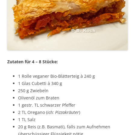
Zutaten für 4 – 8 Stücke:
1 Rolle veganer Bio-Blätterteig à 240 g
1 Glas Cubetti à 340 g
250 g Zwiebeln
Olivenöl zum Braten
1 gestr. TL schwarzer Pfeffer
2 TL Oregano (
ich: Pizzakräuter
)
1 TL Salz
20 g Reis (z.B. Basmati), falls zum Aufnehmen
überschüssiger Flüssigkeit nötig