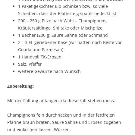
1 Paket gekochter Bio-Schinken bzw. so viele
Scheiben, dass der Blätterteig später bedeckt ist
200 – 250 g Pilze nach Wahl – Champignons,
Kräutersaitlinge, Shiitake oder Mischpilze
1 Becher (200 g) Saure Sahne oder Schmand
2 – 3 EL geriebener Käse (wir hatten noch Reste von
Gouda und Parmesan)
1 Handvoll TK-Erbsen
Salz, Pfeffer
weitere Gewürze nach Wunsch
Zubereitung:
Mit der Füllung anfangen, da diese kalt stehen muss:
Champignons fein durchhacken und in der fettfreien
Pfanne braun braten. Saure Sahne und Erbsen zugeben
und einkochen lassen. Würzen.