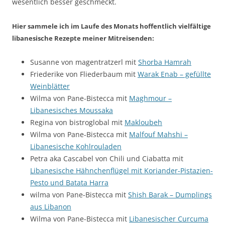
wesentlich besser geschmeckt.
Hier sammele ich im Laufe des Monats hoffentlich vielfältige
libanesische Rezepte meiner Mitreisenden:
Susanne von magentratzerl mit
Shorba Hamrah
Friederike von Fliederbaum mit
Warak Enab – gefüllte
Weinblätter
Wilma von Pane-Bistecca mit
Maghmour –
Libanesisches Moussaka
Regina von bistroglobal mit
Makloubeh
Wilma von Pane-Bistecca mit
Malfouf Mahshi –
Libanesische Kohlrouladen
Petra aka Cascabel von Chili und Ciabatta mit
Libanesische Hähnchenflügel mit Koriander-Pistazien-
Pesto und Batata Harra
wilma von Pane-Bistecca mit
Shish Barak – Dumplings
aus Libanon
Wilma von Pane-Bistecca mit
Libanesischer Curcuma