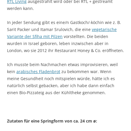
RTL Living
ausgestrahlt wird oder bei RTL + gestreamt
werden kann.
In jeder Sendung gibt es eine/n Gastkoch/-köchin wie z. B.
Sarit Packer und Itamar Srulovich, die eine
vegetarische
Variante der Sfiha mit Pilzen
vorstellten. Die beiden
wurden in Israel geboren, leben inzwischen aber in
London, wo sie 2012 ihr Restaurant Honey & Co. eröffneten.
Ich musste beim Nachmachen etwas improvisieren, weil
kein
arabisches Fladenbrot
zu bekommen war. Wenn
meine Gesundheit noch mitspielen würde, hätte ich es
natürlich selbst gebacken, aber ich habe dann einfach
einen Bio-Pizzateig aus der Kühltheke genommen.
Zutaten für eine Springform von ca. 24 cm ø: