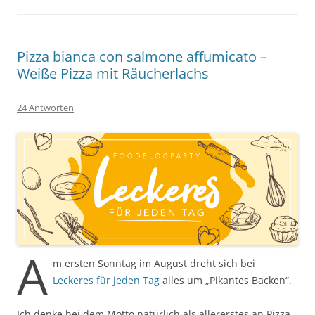
Pizza bianca con salmone affumicato –
Weiße Pizza mit Räucherlachs
24 Antworten
A
m ersten Sonntag im August dreht sich bei
Leckeres für jeden Tag
alles um „Pikantes Backen“.
Ich denke bei dem Motto natürlich als allererstes an Pizza,