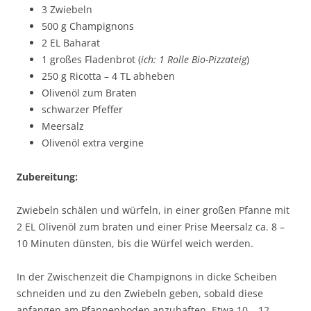
3 Zwiebeln
500 g Champignons
2 EL Baharat
1 großes Fladenbrot (
ich: 1 Rolle Bio-Pizzateig
)
250 g Ricotta – 4 TL abheben
Olivenöl zum Braten
schwarzer Pfeffer
Meersalz
Olivenöl extra vergine
Zubereitung:
Zwiebeln schälen und würfeln, in einer großen Pfanne mit
2 EL Olivenöl zum braten und einer Prise Meersalz ca. 8 –
10 Minuten dünsten, bis die Würfel weich werden.
In der Zwischenzeit die Champignons in dicke Scheiben
schneiden und zu den Zwiebeln geben, sobald diese
anfangen am Pfannenboden anzuhaften. Etwa 10 – 12