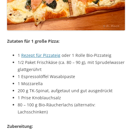
Zutaten für 1 große Pizza:
1
Rezept für Pizzateig
oder 1 Rolle Bio-Pizzateig
1/2 Paket Frischkäse (ca. 80 – 90 g), mit Sprudelwasser
glattgerührt
1 Espressolöffel Wasabipaste
1 Mozzarella
200 g TK-Spinat, aufgetaut und gut ausgedrückt
1 Prise Knoblauchsalz
80 – 100 g Bio-Räucherlachs (alternativ:
Lachsschinken)
Zubereitung: