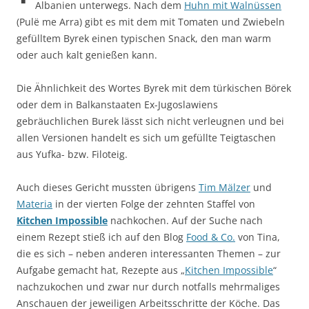
Albanien unterwegs. Nach dem
Huhn mit Walnüssen
(Pulë me Arra) gibt es mit dem mit Tomaten und Zwiebeln
gefülltem Byrek einen typischen Snack, den man warm
oder auch kalt genießen kann.
Die Ähnlichkeit des Wortes Byrek mit dem türkischen Börek
oder dem in Balkanstaaten Ex-Jugoslawiens
gebräuchlichen Burek lässt sich nicht verleugnen und bei
allen Versionen handelt es sich um gefüllte Teigtaschen
aus Yufka- bzw. Filoteig.
Auch dieses Gericht mussten übrigens
Tim Mälzer
und
Materia
in der vierten Folge der zehnten Staffel von
Kitchen Impossible
nachkochen. Auf der Suche nach
einem Rezept stieß ich auf den Blog
Food & Co.
von Tina,
die es sich – neben anderen interessanten Themen – zur
Aufgabe gemacht hat, Rezepte aus „
Kitchen Impossible
“
nachzukochen und zwar nur durch notfalls mehrmaliges
Anschauen der jeweiligen Arbeitsschritte der Köche. Das