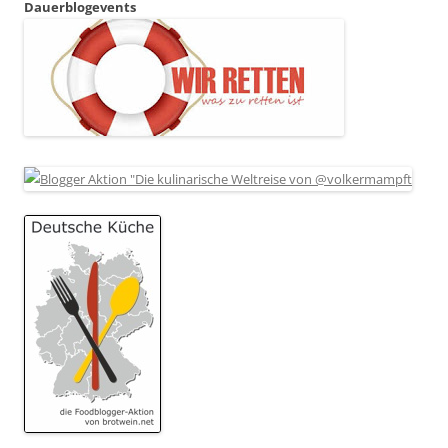
Dauerblogevents