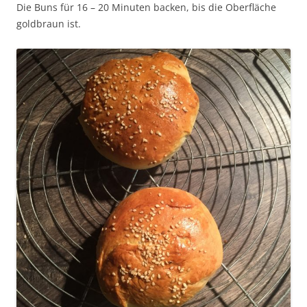
Die Buns für 16 – 20 Minuten backen, bis die Oberfläche
goldbraun ist.