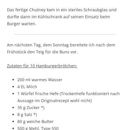
Das fertige Chutney kam in ein steriles Schraubglas und
durfte dann im Kühlschrank auf seinen Einsatz beim
Burger warten.
Am nächsten Tag, dem Sonntag bereitete ich nach dem
Frühstück den Teig für die Buns vor.
Zutaten für 10 Hamburgerbrötchen:
200 ml warmes Wasser
4 EL Milch
1 Würfel frische Hefe (Trockenhefe funktioniert nach
Aussage im Originalrezept wohl nicht)
35 g Zucker *)
8 g Salz *)
80 g weiche Butter
500 g Mehl, Type 550