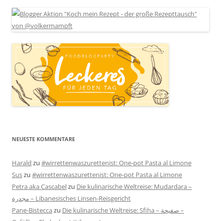
NEUESTE KOMMENTARE
Harald
zu
#wirrettenwaszurettenist: One-pot Pasta al Limone
Sus
zu
#wirrettenwaszurettenist: One-pot Pasta al Limone
Petra aka Cascabel
zu
Die kulinarische Weltreise: Mudardara –
مجدرة – Libanesisches Linsen-Reisgericht
Pane-Bistecca
zu
Die kulinarische Weltreise: Sfiha – صفيحة –