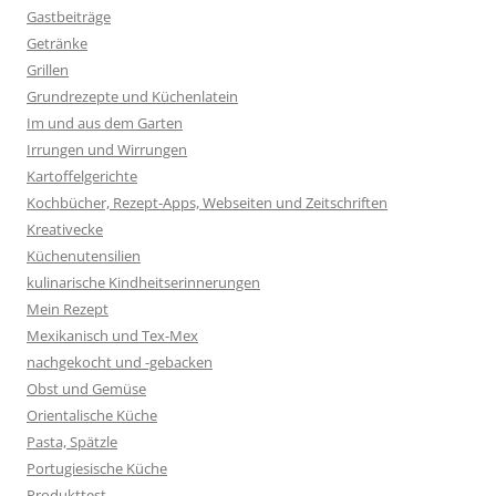
Gastbeiträge
Getränke
Grillen
Grundrezepte und Küchenlatein
Im und aus dem Garten
Irrungen und Wirrungen
Kartoffelgerichte
Kochbücher, Rezept-Apps, Webseiten und Zeitschriften
Kreativecke
Küchenutensilien
kulinarische Kindheitserinnerungen
Mein Rezept
Mexikanisch und Tex-Mex
nachgekocht und -gebacken
Obst und Gemüse
Orientalische Küche
Pasta, Spätzle
Portugiesische Küche
Produkttest