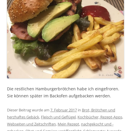
Die restlichen Hamburgerbrötchen habe ich eingefroren.
Sie können später im Backofen aufgebacken werden.
Dieser Beitrag wurde am
7. Februar 2017
in
Brot, Brötchen und
herzhaftes Gebäck
,
Fleisch und Geflügel
,
Kochbücher, Rezept-Apps,
Webseiten und Zeitschriften
,
Mein Rezept
,
nachgekocht und -
gebacken
,
Obst und Gemüse
veröffentlicht. Schlagworte:
Avocado
,