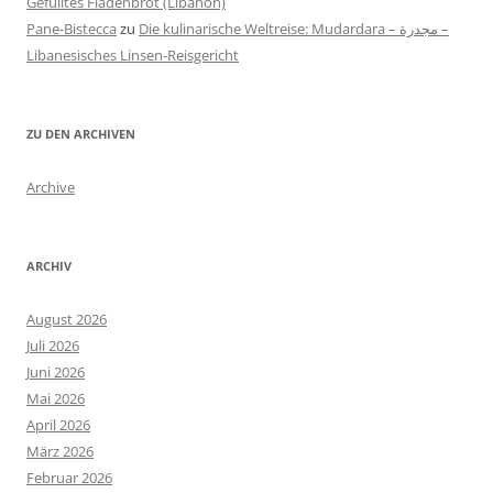
Gefülltes Fladenbrot (Libanon)
Pane-Bistecca
zu
Die kulinarische Weltreise: Mudardara – مجدرة –
Libanesisches Linsen-Reisgericht
ZU DEN ARCHIVEN
Archive
ARCHIV
August 2026
Juli 2026
Juni 2026
Mai 2026
April 2026
März 2026
Februar 2026