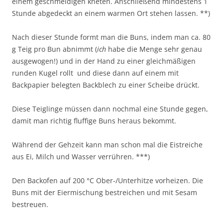
einem geschmeidigen kneten. Anschließend mindestens 1
Stunde abgedeckt an einem warmen Ort stehen lassen. **)
Nach dieser Stunde formt man die Buns, indem man ca. 80
g Teig pro Bun abnimmt (
ich
habe die Menge sehr genau
ausgewogen!) und in der Hand zu einer gleichmäßigen
runden Kugel rollt und diese dann auf einem mit
Backpapier belegten Backblech zu einer Scheibe drückt.
Diese Teiglinge müssen dann nochmal eine Stunde gegen,
damit man richtig fluffige Buns heraus bekommt.
Während der Gehzeit kann man schon mal die Eistreiche
aus Ei, Milch und Wasser verrühren. ***)
Den Backofen auf 200 °C Ober-/Unterhitze vorheizen. Die
Buns mit der Eiermischung bestreichen und mit Sesam
bestreuen.