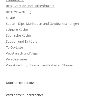
Reis, Getreide und Hülsenfrüchte
Resteverwertung
Salate
Saucen, Dips, Marinaden und Gewürzmischungen
schnelle Küche
Spanische Küche
Suppen und Eintöpfe
To-Do-Liste
Vegetarisch und Vegan
Verschiedenes
Vorratshaltung: Einmachen/Einfrieren/Dörren
ANDERE FOODBLOGS
Wird derzeit überarbeitet