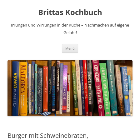
Brittas Kochbuch
Irrungen und Wirrungen in der Küche – Nachmachen auf eigene
Gefahr!
Zum
Menü
Inhalt
springen
Burger mit Schweinebraten,