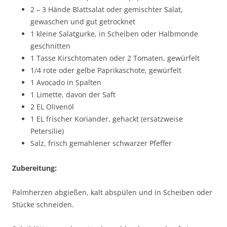
2 – 3 Hände Blattsalat oder gemischter Salat,
gewaschen und gut getrocknet
1 kleine Salatgurke, in Scheiben oder Halbmonde
geschnitten
1 Tasse Kirschtomaten oder 2 Tomaten, gewürfelt
1/4 rote oder gelbe Paprikaschote, gewürfelt
1 Avocado in Spalten
1 Limette, davon der Saft
2 EL Olivenöl
1 EL frischer Koriander, gehackt (ersatzweise
Petersilie)
Salz, frisch gemahlener schwarzer Pfeffer
Zubereitung:
Palmherzen abgießen, kalt abspülen und in Scheiben oder
Stücke schneiden.