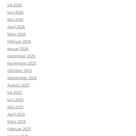
Juli 2026
Juni 2026
Mai 2026
April 2026
März 2026
Februar 2026
Januar 2026
Dezember 2025
November 2025
Oktober 2025
September 2025
August 2025
Juli 2025
Juni 2025
Mai 2025
April 2025
März 2025
Februar 2025
Januar 2025