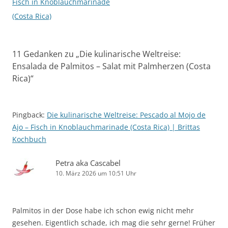
Fisch in Knoblauchmarinade
(Costa Rica)
11 Gedanken zu „
Die kulinarische Weltreise:
Ensalada de Palmitos – Salat mit Palmherzen (Costa
Rica)
“
Pingback:
Die kulinarische Weltreise: Pescado al Mojo de
Ajo – Fisch in Knoblauchmarinade (Costa Rica) | Brittas
Kochbuch
Petra aka Cascabel
10. März 2026 um 10:51 Uhr
Palmitos in der Dose habe ich schon ewig nicht mehr
gesehen. Eigentlich schade, ich mag die sehr gerne! Früher