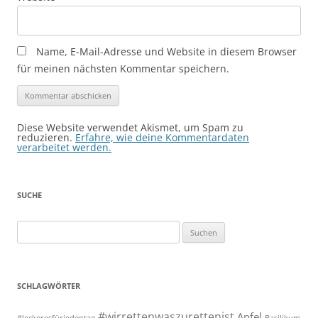
Name, E-Mail-Adresse und Website in diesem Browser
für meinen nächsten Kommentar speichern.
Diese Website verwendet Akismet, um Spam zu
reduzieren.
Erfahre, wie deine Kommentardaten
verarbeitet werden.
SUCHE
Suchen
nach:
SCHLAGWÖRTER
#wirrettenwaszurettenist
Apfel
#leckeresfürjedentag
Basilikum