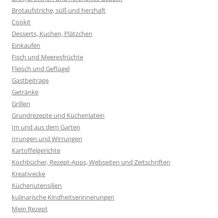
Brotaufstriche, süß und herzhaft
Cookit
Desserts, Kuchen, Plätzchen
Einkaufen
Fisch und Meeresfrüchte
Fleisch und Geflügel
Gastbeiträge
Getränke
Grillen
Grundrezepte und Küchenlatein
Im und aus dem Garten
Irrungen und Wirrungen
Kartoffelgerichte
Kochbücher, Rezept-Apps, Webseiten und Zeitschriften
Kreativecke
Küchenutensilien
kulinarische Kindheitserinnerungen
Mein Rezept