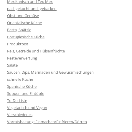
Mexikanisch und Tex-Mex
nachgekocht und -gebacken
Obst und Gemüse
Orientalische Küche
Pasta, Spätzle
Portugiesische Küche
Produkttest
Reis, Getreide und Hülsenfrüchte
Resteverwertung
Salate
Saucen, Dips, Marinaden und Gewürzmischungen
schnelle Küche
Spanische Küche
Suppen und Eintöpfe
To-Do-Liste
Vegetarisch und Vegan
Verschiedenes
Vorratshaltung: Einmachen/Einfrieren/Dörren