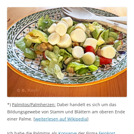
*)
Palmitos/Palmherzen:
Dabei handelt es sich um das
Bildungsgewebe von Stamm und Blättern am oberen Ende
einer Palme. [
weiterlesen auf Wikipedia
]
Ich habe die Palmitos als
Konserve
der Firma
Feinkost