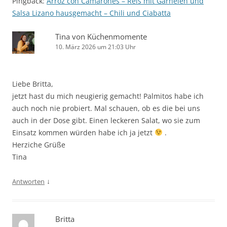
Pingback:
Arroz con Camarones – Reis mit Garnelen und
Salsa Lizano hausgemacht – Chili und Ciabatta
Tina von Küchenmomente
10. März 2026 um 21:03 Uhr
Liebe Britta,
jetzt hast du mich neugierig gemacht! Palmitos habe ich
auch noch nie probiert. Mal schauen, ob es die bei uns
auch in der Dose gibt. Einen leckeren Salat, wo sie zum
Einsatz kommen würden habe ich ja jetzt
.
Herziche Grüße
Tina
↓
Antworten
Britta