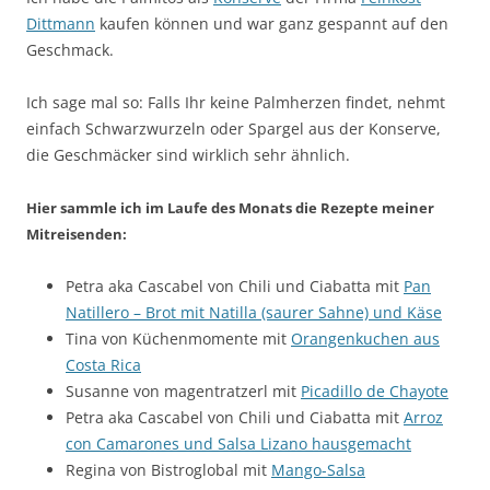
Dittmann
kaufen können und war ganz gespannt auf den
Geschmack.
Ich sage mal so: Falls Ihr keine Palmherzen findet, nehmt
einfach Schwarzwurzeln oder Spargel aus der Konserve,
die Geschmäcker sind wirklich sehr ähnlich.
Hier sammle ich im Laufe des Monats die Rezepte meiner
Mitreisenden:
Petra aka Cascabel von Chili und Ciabatta mit
Pan
Natillero – Brot mit Natilla (saurer Sahne) und Käse
Tina von Küchenmomente mit
Orangenkuchen aus
Costa Rica
Susanne von magentratzerl mit
Picadillo de Chayote
Petra aka Cascabel von Chili und Ciabatta mit
Arroz
con Camarones und Salsa Lizano hausgemacht
Regina von Bistroglobal mit
Mango-Salsa