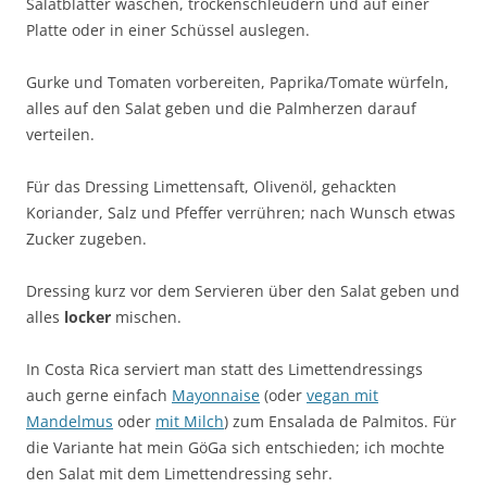
Salatblätter waschen, trockenschleudern und auf einer
Platte oder in einer Schüssel auslegen.
Gurke und Tomaten vorbereiten, Paprika/Tomate würfeln,
alles auf den Salat geben und die Palmherzen darauf
verteilen.
Für das Dressing Limettensaft, Olivenöl, gehackten
Koriander, Salz und Pfeffer verrühren; nach Wunsch etwas
Zucker zugeben.
Dressing kurz vor dem Servieren über den Salat geben und
alles
locker
mischen.
In Costa Rica serviert man statt des Limettendressings
auch gerne einfach
Mayonnaise
(oder
vegan mit
Mandelmus
oder
mit Milch
) zum Ensalada de Palmitos. Für
die Variante hat mein GöGa sich entschieden; ich mochte
den Salat mit dem Limettendressing sehr.