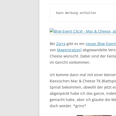
Kann Werbung enthalten
Bei
Zorra
gibt es ein
neues Blog-Event
von
Magentratzerl
abgewandelte Versi
Cheese wünscht. Dabei sind der Fanta
im Gericht vorkommen.
Ich komme dann mal mit einer kleine
klassischen Mac & Cheese TK-Blattspin
Spinat bekommen, obwohl der jetzt e
abgespeckt habe ich das ganze, inde
gemacht habe, aber ich glaube die Me
doch wieder. *grins*