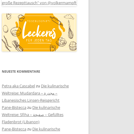
NEUESTE KOMMENTARE
Petra aka Cascabel
zu
Die kulinarische
Weltreise: Mudardara – مجدرة –
Libanesisches Linsen-Reisgericht
Pane-Bistecca
zu
Die kulinarische
Weltreise: Sfiha – صفيحة – Gefülltes
Fladenbrot (Libanon)
Pane-Bistecca
zu
Die kulinarische