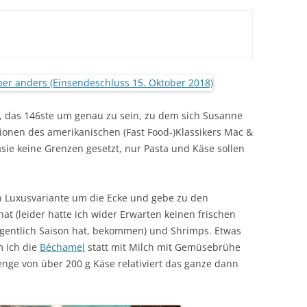
, das 146ste um genau zu sein, zu dem sich Susanne
onen des amerikanischen (Fast Food-)Klassikers Mac &
sie keine Grenzen gesetzt, nur Pasta und Käse sollen
n Luxusvariante um die Ecke und gebe zu den
at (leider hatte ich wider Erwarten keinen frischen
igentlich Saison hat, bekommen) und Shrimps. Etwas
m ich die
Béchamel
statt mit Milch mit Gemüsebrühe
nge von über 200 g Käse relativiert das ganze dann