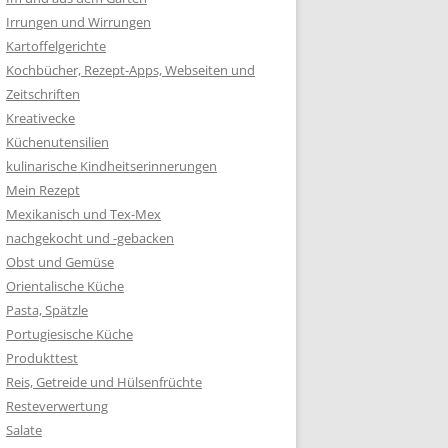
Irrungen und Wirrungen
Kartoffelgerichte
Kochbücher, Rezept-Apps, Webseiten und
Zeitschriften
Kreativecke
Küchenutensilien
kulinarische Kindheitserinnerungen
Mein Rezept
Mexikanisch und Tex-Mex
nachgekocht und -gebacken
Obst und Gemüse
Orientalische Küche
Pasta, Spätzle
Portugiesische Küche
Produkttest
Reis, Getreide und Hülsenfrüchte
Resteverwertung
Salate