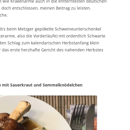
e wie Krakenarme auch in die entferntesten deutschen
 doch entschlossen, meinen Beitrag zu leisten.
che.
, gab’s beim Metzger gepökelte Schweineunterschenkel
erarme, also die Vorderläufe) mit ordentlich Schwarte
 den Schlag zum kalendarischen Herbstanfang klein
ür das erste herzhafte Gericht des nahenden Herbstes
e mit Sauerkraut und Semmelknödelchen