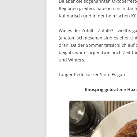
Da aber die sogenannten Oktoberfest
Regionen greifen, habe ich mich dann
Kulinarisch und in der heimischen Kü
Wie es der Zufall – Zufall?? – wollte
(anatomisch gesehen sind es eher Unt
dran. Da der Sommer tatsächlich auf
beigab, war es irgendwie auch Zeit f
und Winters.
Langer Rede kurzer Sinn: Es gab
Knusprig gebratene Hax