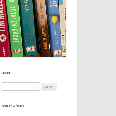
SUCHE
Suchen
nach:
SCHLAGWÖRTER