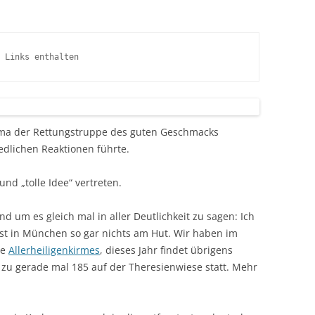
 Links enthalten
ma der Rettungstruppe des guten Geschmacks
edlichen Reaktionen führte.
und „tolle Idee“ vertreten.
nd um es gleich mal in aller Deutlichkeit zu sagen: Ich
st in München so gar nichts am Hut. Wir haben im
le
Allerheiligenkirmes
, dieses Jahr findet übrigens
zu gerade mal 185 auf der Theresienwiese statt. Mehr