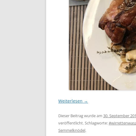
Weiterlesen
→
Dieser Beitrag wurde am
30. September 20
veröffentlicht. Schlagworte:
#wirrettenwasz
Semmelknödel
.