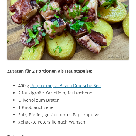
Zutaten für 2 Portionen als Hauptspeise:
400 g
Pulpoarme, z. B. von Deutsche See
2 faustgroße Kartoffeln, festkochend
Olivenöl zum Braten
1 Knoblauchzehe
Salz, Pfeffer, geräuchertes Paprikapulver
gehackte Petersilie nach Wunsch