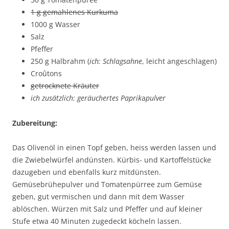
1 g gemahlenes Kurkuma
1000 g Wasser
Salz
Pfeffer
250 g Halbrahm (
ich: Schlagsahne
, leicht angeschlagen)
Croûtons
getrocknete Kräuter
ich zusätzlich: geräuchertes Paprik
a
pulver
Zubereitung:
Das Olivenöl in einen Topf geben, heiss werden lassen und
die Zwiebelwürfel andünsten. Kürbis- und Kartoffelstücke
dazugeben und ebenfalls kurz mitdünsten.
Gemüsebrühepulver und Tomatenpürree zum Gemüse
geben, gut vermischen und dann mit dem Wasser
ablöschen. Würzen mit Salz und Pfeffer und auf kleiner
Stufe etwa 40 Minuten zugedeckt köcheln lassen.