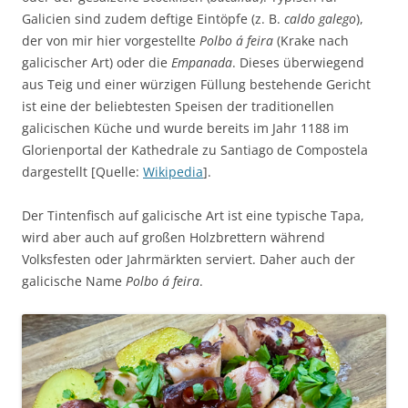
Galicien sind zudem deftige Eintöpfe (z. B.
caldo galego
),
der von mir hier vorgestellte
Polbo á feira
(Krake nach
galicischer Art) oder die
Empanada
. Dieses überwiegend
aus Teig und einer würzigen Füllung bestehende Gericht
ist eine der beliebtesten Speisen der traditionellen
galicischen Küche und wurde bereits im Jahr 1188 im
Glorienportal der Kathedrale zu Santiago de Compostela
dargestellt [Quelle:
Wikipedia
].
Der Tintenfisch auf galicische Art ist eine typische Tapa,
wird aber auch auf großen Holzbrettern während
Volksfesten oder Jahrmärkten serviert. Daher auch der
galicische Name
Polbo á feira
.