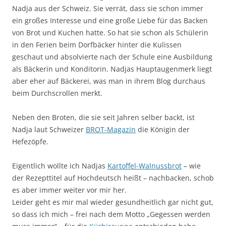
Nadja aus der Schweiz. Sie verrät, dass sie schon immer
ein großes Interesse und eine große Liebe für das Backen
von Brot und Kuchen hatte. So hat sie schon als Schülerin
in den Ferien beim Dorfbäcker hinter die Kulissen
geschaut und absolvierte nach der Schule eine Ausbildung
als Bäckerin und Konditorin. Nadjas Hauptaugenmerk liegt
aber eher auf Bäckerei, was man in ihrem Blog durchaus
beim Durchscrollen merkt.
Neben den Broten, die sie seit Jahren selber backt, ist
Nadja laut Schweizer
BROT-Magazin
die Königin der
Hefezöpfe.
Eigentlich wollte ich Nadjas
Kartoffel-Walnussbrot
– wie
der Rezepttitel auf Hochdeutsch heißt – nachbacken, schob
es aber immer weiter vor mir her.
Leider geht es mir mal wieder gesundheitlich gar nicht gut,
so dass ich mich – frei nach dem Motto „Gegessen werden