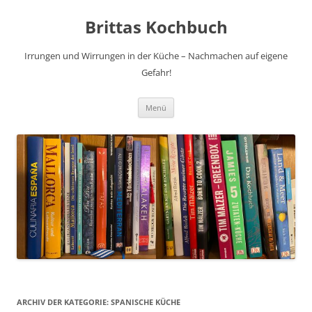
Brittas Kochbuch
Irrungen und Wirrungen in der Küche – Nachmachen auf eigene
Gefahr!
Zum
Menü
Inhalt
springen
ARCHIV DER KATEGORIE:
SPANISCHE KÜCHE