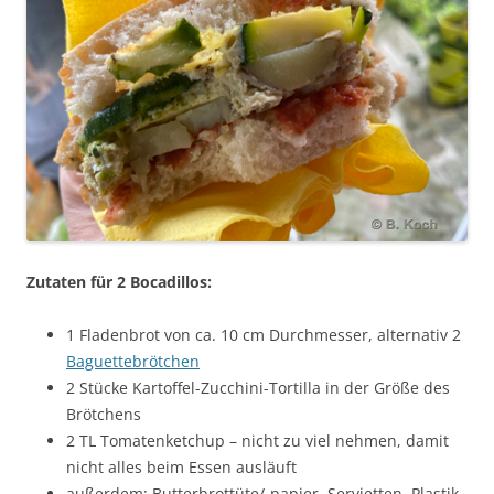
Zutaten für 2 Bocadillos:
1 Fladenbrot von ca. 10 cm Durchmesser, alternativ 2
Baguettebrötchen
2 Stücke Kartoffel-Zucchini-Tortilla in der Größe des
Brötchens
2 TL Tomatenketchup – nicht zu viel nehmen, damit
nicht alles beim Essen ausläuft
außerdem:
Butterbrottüte/-papier, Servietten, Plastik-