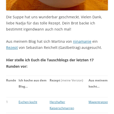
Die Suppe hat uns wunderbar geschmeckt. Vielen Dank,
liebe Nadja für das tolle Rezept. Dein Brot backe ich
bestimmt irgendwann auch noch mal!
Aus meinem Blog hat sich Martina von
ninamanie
ein
Rezept
von Sebastian Reichelt (Gastbeitrag) ausgesucht.
Hier stelle ich Euch die Tauschblogs der letzten 17
Runden vor:
Runde
Ich koche aus dem
Rezept
(meine Version)
Aus meinem Blo
Blog…
kocht…
1
Evchen kocht
Herzhafter
Magentratzerl
Kaiserschmarren