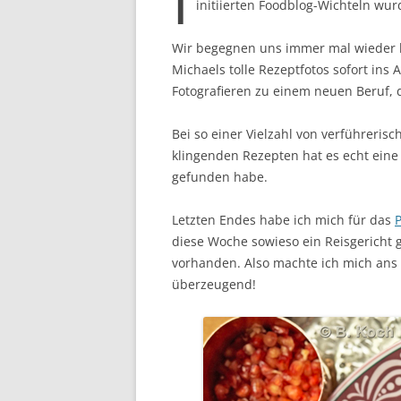
initiierten Foodblog-Wichteln wu
Wir begegnen uns immer mal wieder b
Michaels tolle Rezeptfotos sofort ins
Fotografieren zu einem neuen Beruf, d
Bei so einer Vielzahl von verführeri
klingenden Rezepten hat es echt eine
gefunden habe.
Letzten Endes habe ich mich für das
diese Woche sowieso ein Reisgericht 
vorhanden. Also machte ich mich ans
überzeugend!