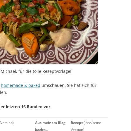
Michael, für die tolle Rezeptvorlage!
n
homemade & baked
umschauen. Sie hat sich für
den.
der letzten 16 Runden vor:
Version)
Aus meinem Blog
Rezept
(ihre/seine
kocht…
Version)