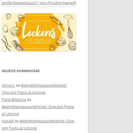
NEUESTE KOMMENTARE
Anna C.
zu
#wirrettenwaszurettenist:
One-pot Pasta al Limone
Pane-Bistecca
zu
#wirrettenwaszurettenist: One-pot Pasta
al Limone
Harald
zu
#wirrettenwaszurettenist: One-
pot Pasta al Limone