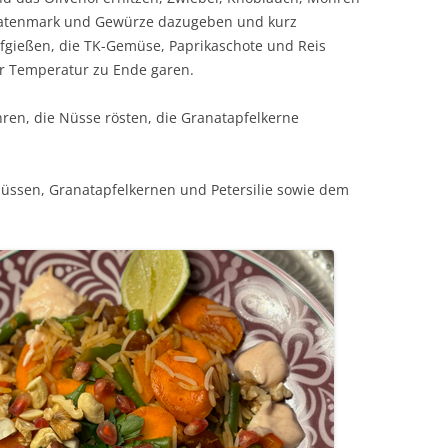
matenmark und Gewürze dazugeben und kurz
gießen, die TK-Gemüse, Paprikaschote und Reis
er Temperatur zu Ende garen.
hren, die Nüsse rösten, die Granatapfelkerne
 Nüssen, Granatapfelkernen und Petersilie sowie dem