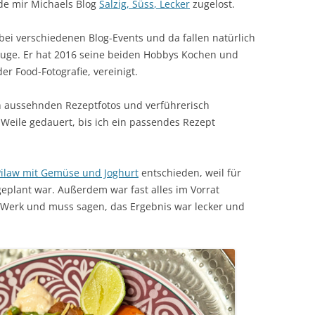
rde mir Michaels Blog
Salzig, Süs
s
, Lecker
zugelost.
ei verschiedenen Blog-Events und da fallen natürlich
 Auge. Er hat 2016 seine beiden Hobbys Kochen und
er Food-Fotografie, vereinigt.
sch aussehnden Rezeptfotos und verführerisch
 Weile gedauert, bis ich ein passendes Rezept
Pilaw mit Gemüse und Joghurt
entschieden, weil für
geplant war. Außerdem war fast alles im Vorrat
 Werk und muss sagen, das Ergebnis war lecker und