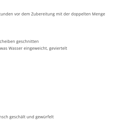
 Stunden vor dem Zubereitung mit der doppelten Menge
Scheiben geschnitten
twas Wasser eingeweicht, geviertelt
nsch geschält und gewürfelt