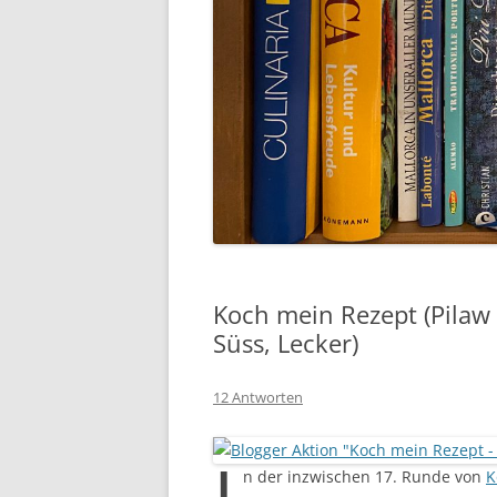
Koch mein Rezept (Pilaw
Süss, Lecker)
12 Antworten
I
n der inzwischen 17. Runde von
K