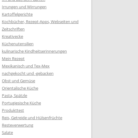
Irrungen und Wirrungen
Kartoffelgerichte
Kochbücher, Rezept-Apps, Webseiten und
Zeitschriften
Kreativecke
Küchenutensilien
kulinarische Kindheitserinnerungen
Mein Rezept
Mexikanisch und Tex-Mex
nachgekocht und -gebacken
Obst und Gemüse
Orientalische Küche
Pasta, Spätzle
Portugiesische Küche
Produkttest
Reis, Getreide und Hülsenfrüchte
Resteverwertung
Salate