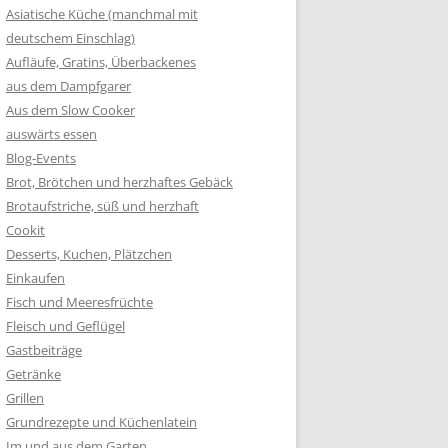
Asiatische Küche (manchmal mit
deutschem Einschlag)
Aufläufe, Gratins, Überbackenes
aus dem Dampfgarer
Aus dem Slow Cooker
auswärts essen
Blog-Events
Brot, Brötchen und herzhaftes Gebäck
Brotaufstriche, süß und herzhaft
Cookit
Desserts, Kuchen, Plätzchen
Einkaufen
Fisch und Meeresfrüchte
Fleisch und Geflügel
Gastbeiträge
Getränke
Grillen
Grundrezepte und Küchenlatein
Im und aus dem Garten