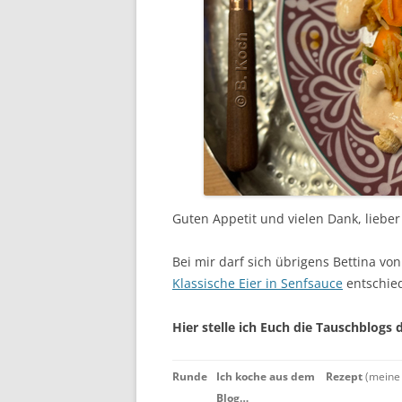
Guten Appetit und vielen Dank, lieber 
Bei mir darf sich übrigens Bettina vo
Klassische Eier in Senfsauce
entschie
Hier stelle ich Euch die Tauschblogs 
Runde
Ich koche aus dem
Rezept
(meine 
Blog…