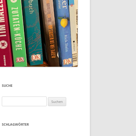
SUCHE
Suchen
nach:
SCHLAGWÖRTER