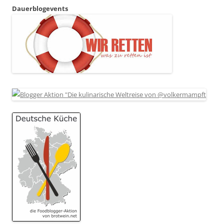
Dauerblogevents