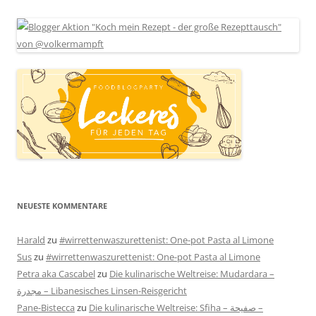
NEUESTE KOMMENTARE
Harald
zu
#wirrettenwaszurettenist: One-pot Pasta al Limone
Sus
zu
#wirrettenwaszurettenist: One-pot Pasta al Limone
Petra aka Cascabel
zu
Die kulinarische Weltreise: Mudardara –
مجدرة – Libanesisches Linsen-Reisgericht
Pane-Bistecca
zu
Die kulinarische Weltreise: Sfiha – صفيحة –