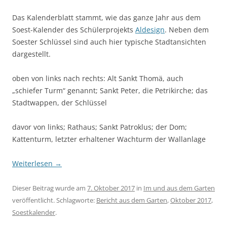
Das Kalenderblatt stammt, wie das ganze Jahr aus dem
Soest-Kalender des Schülerprojekts
Aldesign
. Neben dem
Soester Schlüssel sind auch hier typische Stadtansichten
dargestellt.
oben von links nach rechts: Alt Sankt Thomä, auch
„schiefer Turm“ genannt; Sankt Peter, die Petrikirche; das
Stadtwappen, der Schlüssel
davor von links; Rathaus; Sankt Patroklus; der Dom;
Kattenturm, letzter erhaltener Wachturm der Wallanlage
Weiterlesen
→
Dieser Beitrag wurde am
7. Oktober 2017
in
Im und aus dem Garten
veröffentlicht. Schlagworte:
Bericht aus dem Garten
,
Oktober 2017
,
Soestkalender
.