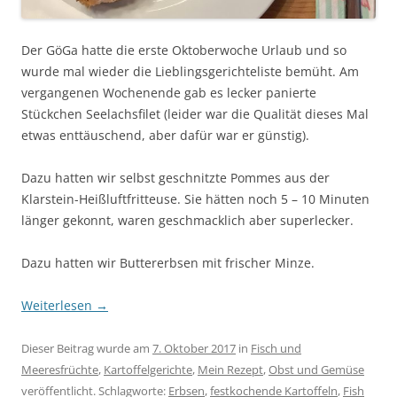
Der GöGa hatte die erste Oktoberwoche Urlaub und so
wurde mal wieder die Lieblingsgerichteliste bemüht. Am
vergangenen Wochenende gab es lecker panierte
Stückchen Seelachsfilet (leider war die Qualität dieses Mal
etwas enttäuschend, aber dafür war er günstig).
Dazu hatten wir selbst geschnitzte Pommes aus der
Klarstein-Heißluftfritteuse. Sie hätten noch 5 – 10 Minuten
länger gekonnt, waren geschmacklich aber superlecker.
Dazu hatten wir Buttererbsen mit frischer Minze.
Weiterlesen
→
Dieser Beitrag wurde am
7. Oktober 2017
in
Fisch und
Meeresfrüchte
,
Kartoffelgerichte
,
Mein Rezept
,
Obst und Gemüse
veröffentlicht. Schlagworte:
Erbsen
,
festkochende Kartoffeln
,
Fish