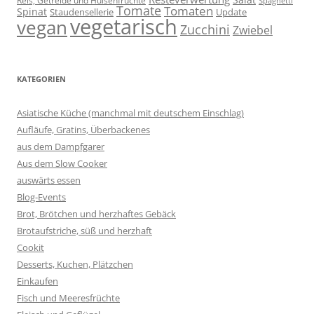
Spaghetti
Tomate
Tomaten
Spinat
Staudensellerie
Update
vegetarisch
vegan
Zucchini
Zwiebel
KATEGORIEN
Asiatische Küche (manchmal mit deutschem Einschlag)
Aufläufe, Gratins, Überbackenes
aus dem Dampfgarer
Aus dem Slow Cooker
auswärts essen
Blog-Events
Brot, Brötchen und herzhaftes Gebäck
Brotaufstriche, süß und herzhaft
Cookit
Desserts, Kuchen, Plätzchen
Einkaufen
Fisch und Meeresfrüchte