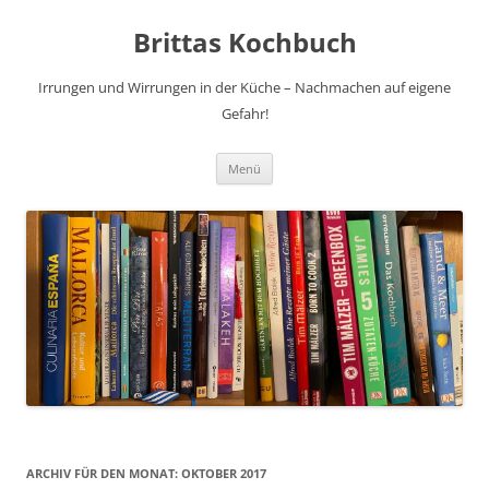
Brittas Kochbuch
Irrungen und Wirrungen in der Küche – Nachmachen auf eigene
Gefahr!
Zum
Menü
Inhalt
springen
ARCHIV FÜR DEN MONAT:
OKTOBER 2017