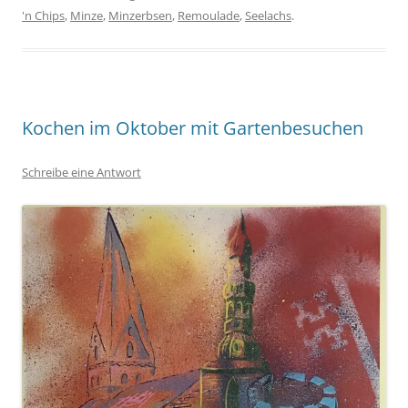
'n Chips
,
Minze
,
Minzerbsen
,
Remoulade
,
Seelachs
.
Kochen im Oktober mit Gartenbesuchen
Schreibe eine Antwort