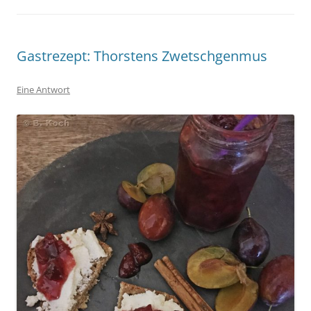
Gastrezept: Thorstens Zwetschgenmus
Eine Antwort