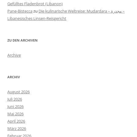
Gefülltes Fladenbrot (Libanon)
Pane-Bistecca
zu
Die kulinarische Weltreise: Mudardara – مجدرة –
Libanesisches Linsen-Reisgericht
ZU DEN ARCHIVEN
Archive
ARCHIV
August 2026
Juli 2026
Juni 2026
Mai 2026
April 2026
März 2026
Februar 2026