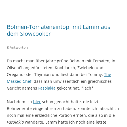
Bohnen-Tomateneintopf mit Lamm aus
dem Slowcooker
3 Antworten
Da macht man über Jahre grüne Bohnen mit Tomaten, in
Olivenöl angedünstetem Knoblauch, Zwiebeln und
Oregano oder Thymian und liest dann bei Tommy,
The
Masked Chef
, dass man unwissentlich ein griechisches
Gericht namens
Fasolakia
gekocht hat. *lach*
Nachdem ich
hier
schon gedacht hatte, die letzte
Bohnenernte eingefahren zu haben, konnte ich tatsächlich
noch mal eine erkleckliche Portion ernten, die also in die
Fasolakia
wanderte. Lamm hatte ich noch eine letzte