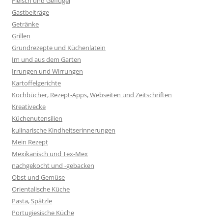
Fleisch und Geflügel
Gastbeiträge
Getränke
Grillen
Grundrezepte und Küchenlatein
Im und aus dem Garten
Irrungen und Wirrungen
Kartoffelgerichte
Kochbücher, Rezept-Apps, Webseiten und Zeitschriften
Kreativecke
Küchenutensilien
kulinarische Kindheitserinnerungen
Mein Rezept
Mexikanisch und Tex-Mex
nachgekocht und -gebacken
Obst und Gemüse
Orientalische Küche
Pasta, Spätzle
Portugiesische Küche