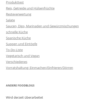
Produkttest
Reis, Getreide und Hülsenfrüchte
Resteverwertung
Salate
Saucen, Dips, Marinaden und Gewürzmischungen
schnelle Küche
Spanische Küche
Suppen und Eintöpfe
To-Do-Liste
Vegetarisch und Vegan
Verschiedenes
Vorratshaltung: Einmachen/Einfrieren/Dörren
ANDERE FOODBLOGS
Wird derzeit überarbeitet