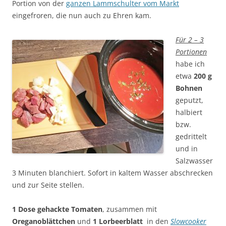
Portion von der
ganzen Lammschulter vom Markt
eingefroren, die nun auch zu Ehren kam.
Für 2 – 3
Portionen
habe ich
etwa
200 g
Bohnen
geputzt,
halbiert
bzw.
gedrittelt
und in
Salzwasser
3 Minuten blanchiert. Sofort in kaltem Wasser abschrecken
und zur Seite stellen.
1 Dose gehackte Tomaten
, zusammen mit
Oreganoblättchen
und
1 Lorbeerblatt
in den
Slowcooker