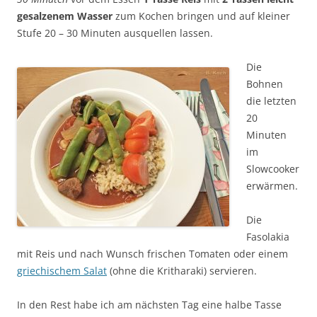
gesalzenem Wasser
zum Kochen bringen und auf kleiner
Stufe 20 – 30 Minuten ausquellen lassen.
Die
Bohnen
die letzten
20
Minuten
im
Slowcooker
erwärmen.
Die
Fasolakia
mit Reis und nach Wunsch frischen Tomaten oder einem
griechischem Salat
(ohne die Kritharaki) servieren.
In den Rest habe ich am nächsten Tag eine halbe Tasse