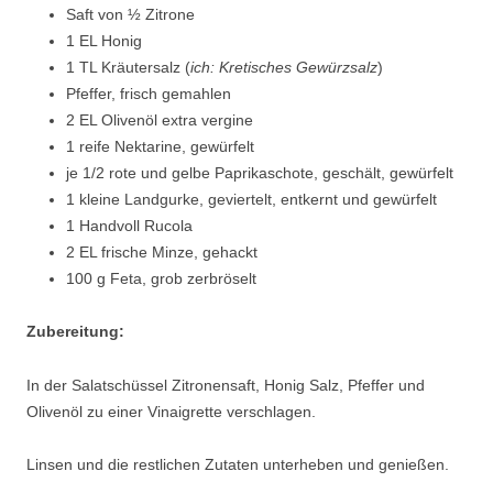
Saft von ½ Zitrone
1 EL Honig
1 TL Kräutersalz (
ich: Kretisches Gewürzsalz
)
Pfeffer, frisch gemahlen
2 EL Olivenöl extra vergine
1 reife Nektarine, gewürfelt
je 1/2 rote und gelbe Paprikaschote, geschält, gewürfelt
1 kleine Landgurke, geviertelt, entkernt und gewürfelt
1 Handvoll Rucola
2 EL frische Minze, gehackt
100 g Feta, grob zerbröselt
Zubereitung:
In der Salatschüssel Zitronensaft, Honig Salz, Pfeffer und
Olivenöl zu einer Vinaigrette verschlagen.
Linsen und die restlichen Zutaten unterheben und genießen.