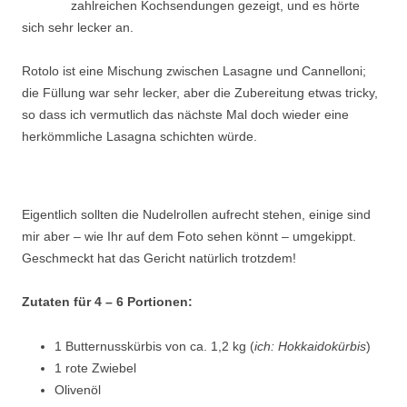
zahlreichen Kochsendungen gezeigt, und es hörte
sich sehr lecker an.
Rotolo ist eine Mischung zwischen Lasagne und Cannelloni;
die Füllung war sehr lecker, aber die Zubereitung etwas tricky,
so dass ich vermutlich das nächste Mal doch wieder eine
herkömmliche Lasagna schichten würde.
Eigentlich sollten die Nudelrollen aufrecht stehen, einige sind
mir aber – wie Ihr auf dem Foto sehen könnt – umgekippt.
Geschmeckt hat das Gericht natürlich trotzdem!
Zutaten für 4 – 6 Portionen:
1 Butternusskürbis von ca. 1,2 kg (
ich: Hokkaidokürbis
)
1 rote Zwiebel
Olivenöl