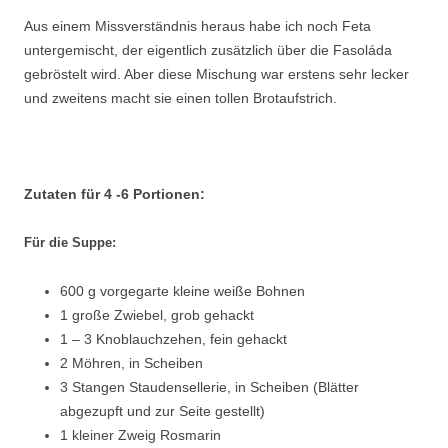
Aus einem Missverständnis heraus habe ich noch Feta
untergemischt, der eigentlich zusätzlich über die Fasoláda
gebröstelt wird. Aber diese Mischung war erstens sehr lecker
und zweitens macht sie einen tollen Brotaufstrich.
Zutaten für 4 -6 Portionen:
Für die Suppe:
600 g vorgegarte kleine weiße Bohnen
1 große Zwiebel, grob gehackt
1 – 3 Knoblauchzehen, fein gehackt
2 Möhren, in Scheiben
3 Stangen Staudensellerie, in Scheiben (Blätter
abgezupft und zur Seite gestellt)
1 kleiner Zweig Rosmarin