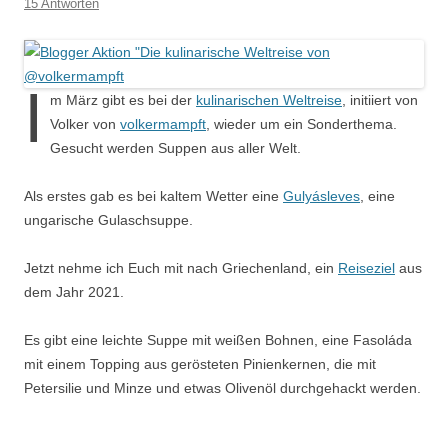
15 Antworten
I
m März gibt es bei der
kulinarischen Weltreise
, initiiert von
Volker von
volkermampft
, wieder um ein Sonderthema.
Gesucht werden Suppen aus aller Welt.
Als erstes gab es bei kaltem Wetter eine
Gulyásleves
, eine
ungarische Gulaschsuppe.
Jetzt nehme ich Euch mit nach Griechenland, ein
Reiseziel
aus
dem Jahr 2021.
Es gibt eine leichte Suppe mit weißen Bohnen, eine Fasoláda
mit einem Topping aus gerösteten Pinienkernen, die mit
Petersilie und Minze und etwas Olivenöl durchgehackt werden.