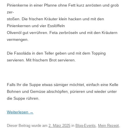
Pinienkerne in einer Pfanne ohne Fett kurz anrösten und grob
zer-
stoßen. Die frischen Kräuter klein hacken und mit den
Pinienkernen und vier Esslöffeln
Olivenöl gut verrühren. Feta zerbröseln und mit den Kräutern
vermengen.
Die Fasoláda in den Teller geben und mit dem Topping
servieren. Mit frischem Brot servieren.
Falls Ihr die Suppe etwas sämiger möchtet, einfach eine Kelle
Bohnen und Gemüse abschöpfen, pürieren und wieder unter
die Suppe rühren.
Weiterlesen
→
Dieser Beitrag wurde am
2. März 2025
in
Blog-Events
,
Mein Rezept
,