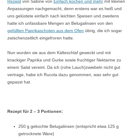
Rezept
von Sabine von
Einfach kochen und mehr
mit kleinen
Anpassungen nachgemacht, denn erstens war es heiß und
uns gelüstete einfach nach leichten Speisen und zweitens
hatte ich unfassbare Mengen an Belugalinsen von den
gefüllten Paprikaschoten aus dem Ofen
übrig, die ich sogar
zwischenzeitlich eingefroren hatte.
Nun wurden sie aus dem Kälteschlaf geweckt und mit
knackiger Paprika und Gurke sowie fruchtiger Nektarine zu
einem Salat vereint. Da ich (rohe Lauch)zwiebeln nicht gut
vertrage, habe ich Rucola dazu genommen, was sehr gut
gepasst hat.
Rezept für 2 – 3 Portionen:
250 g gekochte Belugalinsen (entspricht etwa 125 g
getrocknete Ware)