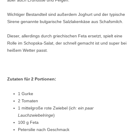
aber auch Erdnüsse und Feigen.
Wichtiger Bestandteil sind außerdem Joghurt und der typische
Sirene genannte bulgarische Salzlakenkäse aus Schafsmilch.
Dieser, allerdings durch griechischen Feta ersetzt, spielt eine
Rolle im Schopska-Salat, der schnell gemacht ist und super bei
heißem Wetter passt.
Zutaten für 2 Portionen:
1 Gurke
2 Tomaten
1 mittelgroße rote Zwiebel (i
ch: ein paar
Lauchzwiebelringe
)
100 g Feta
Petersilie nach Geschmack