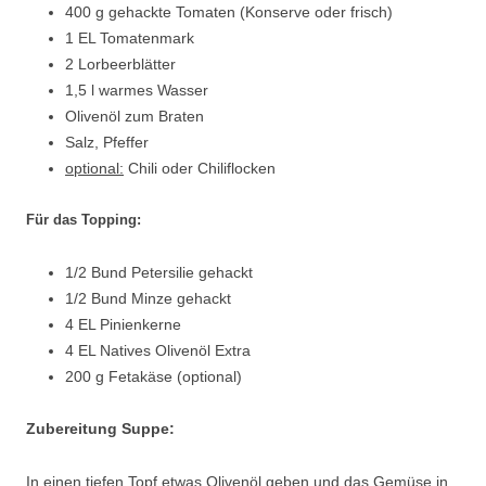
400 g gehackte Tomaten (Konserve oder frisch)
1 EL Tomatenmark
2 Lorbeerblätter
1,5 l warmes Wasser
Olivenöl zum Braten
Salz, Pfeffer
optional:
Chili oder Chiliflocken
Für das Topping:
1/2 Bund Petersilie gehackt
1/2 Bund Minze gehackt
4 EL Pinienkerne
4 EL Natives Olivenöl Extra
200 g Fetakäse (optional)
Zubereitung Suppe:
In einen tiefen Topf etwas Olivenöl geben und das Gemüse in