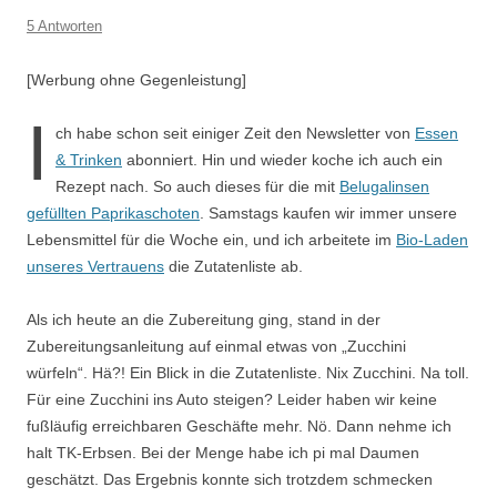
5 Antworten
[Werbung ohne Gegenleistung]
I
ch habe schon seit einiger Zeit den Newsletter von
Essen
& Trinken
abonniert. Hin und wieder koche ich auch ein
Rezept nach. So auch dieses für die mit
Belugalinsen
gefüllten Paprikaschoten
. Samstags kaufen wir immer unsere
Lebensmittel für die Woche ein, und ich arbeitete im
Bio-Laden
unseres Vertrauens
die Zutatenliste ab.
Als ich heute an die Zubereitung ging, stand in der
Zubereitungsanleitung auf einmal etwas von „Zucchini
würfeln“. Hä?! Ein Blick in die Zutatenliste. Nix Zucchini. Na toll.
Für eine Zucchini ins Auto steigen? Leider haben wir keine
fußläufig erreichbaren Geschäfte mehr. Nö. Dann nehme ich
halt TK-Erbsen. Bei der Menge habe ich pi mal Daumen
geschätzt. Das Ergebnis konnte sich trotzdem schmecken