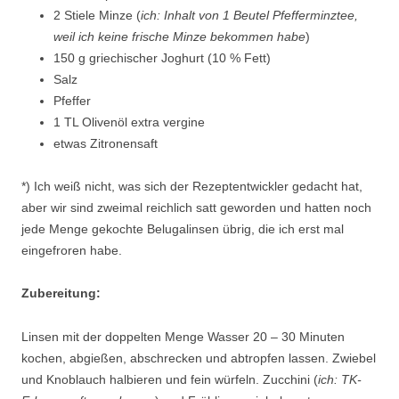
2 Stiele Minze (
ich: Inhalt von 1 Beutel Pfefferminztee,
weil ich keine frische Minze bekommen habe
)
150 g griechischer Joghurt (10 % Fett)
Salz
Pfeffer
1 TL Olivenöl extra vergine
etwas Zitronensaft
*) Ich weiß nicht, was sich der Rezeptentwickler gedacht hat,
aber wir sind zweimal reichlich satt geworden und hatten noch
jede Menge gekochte Belugalinsen übrig, die ich erst mal
eingefroren habe.
Zubereitung:
Linsen mit der doppelten Menge Wasser 20 – 30 Minuten
kochen, abgießen, abschrecken und abtropfen lassen. Zwiebel
und Knoblauch halbieren und fein würfeln. Zucchini (
ich: TK-