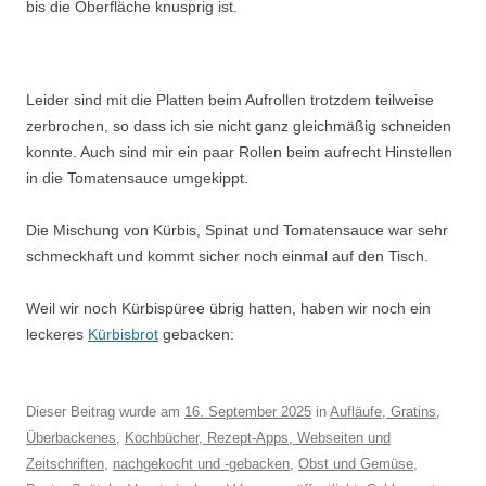
bis die Oberfläche knusprig ist.
Leider sind mit die Platten beim Aufrollen trotzdem teilweise
zerbrochen, so dass ich sie nicht ganz gleichmäßig schneiden
konnte. Auch sind mir ein paar Rollen beim aufrecht Hinstellen
in die Tomatensauce umgekippt.
Die Mischung von Kürbis, Spinat und Tomatensauce war sehr
schmeckhaft und kommt sicher noch einmal auf den Tisch.
Weil wir noch Kürbispüree übrig hatten, haben wir noch ein
leckeres
Kürbisbrot
gebacken:
Dieser Beitrag wurde am
16. September 2025
in
Aufläufe, Gratins,
Überbackenes
,
Kochbücher, Rezept-Apps, Webseiten und
Zeitschriften
,
nachgekocht und -gebacken
,
Obst und Gemüse
,