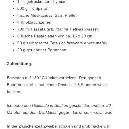
1 TL getrockneter Thymian
500 g TK-Spinat
frische Muskatnuss, Salz, Pfeffer
4 Knoblauchzehen
700 ml Passata (
ich: 400 ml + etwas Wasser
)
6 frische Pastaplatten von ca. 15 x 20 cm
50 g zerbröselter Feta (
ich brauchte etwas mehr
)
20 g geriebener Parmesan
Zubereitung:
Backofen auf 180 °C Umluft vorheizen. Den ganzen
Butternusskürbis auf einem Rost ca. 1,5 Stunden weich
backen.
Ich habe den Hokkaido in Spalten geschnitten und ca. 30
Minuten auf dem Backblech gegart, bis er sehr weich war.
In der Zwischenzeit Zwiebel schälen und grob hacken. In