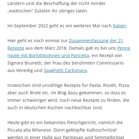
Ländern und die Beschaffung der nicht minder
„exotischen“ Zutaten ihr übriges taten.
Im September 2022 geht es ein weiteres Mal nach
Italien
.
Hier geht es noch einmal zur
Zusammenfassung der 21
Rezepte
aus dem März 2018. Damals gab es bei uns
Penne
rigate mit Borlottibohnen und Pancetta
, ein Rezept von
Signora Brunetti, der Frau des berühmten Commissario
aus Venedig und
Spaghetti Carbonara
.
Inzwischen sind unzählige Rezepte für Pasta, Risotti, Pizza,
aber auch Brote etc. im Blog dazu gekommen, so dass es
immer schwieriger wird, noch neue Rezepte zu finden, die
auch in deutschen Küchen nachkochbar sind.
Heute gibt es ein bekanntes Fleischgericht, nämlich die
Piccata alla Milanese. Dünn geklopfte Kalbsschnitzel
werden in einer Hülle aus Parmesan und Semmelbrösel