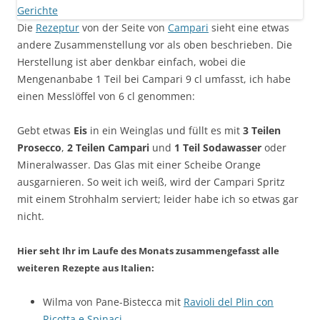
Die
Rezeptur
von der Seite von
Campari
sieht eine etwas
andere Zusammenstellung vor als oben beschrieben. Die
Herstellung ist aber denkbar einfach, wobei die
Mengenanbabe 1 Teil bei Campari 9 cl umfasst, ich habe
einen Messlöffel von 6 cl genommen:
Gebt etwas
Eis
in ein Weinglas und füllt es mit
3 Teilen
Prosecco
,
2 Teilen Campari
und
1 Teil Sodawasser
oder
Mineralwasser. Das Glas mit einer Scheibe Orange
ausgarnieren. So weit ich weiß, wird der Campari Spritz
mit einem Strohhalm serviert; leider habe ich so etwas gar
nicht.
Hier seht Ihr im Laufe des Monats zusammengefasst alle
weiteren Rezepte aus Italien:
Wilma von Pane-Bistecca mit
Ravioli del Plin con
Ricotta e Spinaci