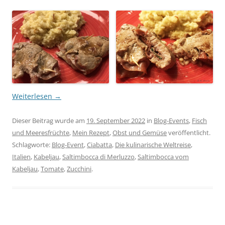
Weiterlesen
→
Dieser Beitrag wurde am
19. September 2022
in
Blog-Events
,
Fisch
und Meeresfrüchte
,
Mein Rezept
,
Obst und Gemüse
veröffentlicht.
Schlagworte:
Blog-Event
,
Ciabatta
,
Die kulinarische Weltreise
,
Italien
,
Kabeljau
,
Saltimbocca di Merluzzo
,
Saltimbocca vom
Kabeljau
,
Tomate
,
Zucchini
.