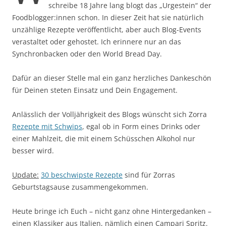
schreibe 18 Jahre lang blogt das „Urgestein“ der
Foodblogger:innen schon. In dieser Zeit hat sie natürlich
unzählige Rezepte veröffentlicht, aber auch Blog-Events
verastaltet oder gehostet. Ich erinnere nur an das
Synchronbacken oder den World Bread Day.
Dafür an dieser Stelle mal ein ganz herzliches Dankeschön
für Deinen steten Einsatz und Dein Engagement.
Anlässlich der Volljährigkeit des Blogs wünscht sich Zorra
Rezepte mit Schwips
, egal ob in Form eines Drinks oder
einer Mahlzeit, die mit einem Schüsschen Alkohol nur
besser wird.
Update:
30 beschwipste Rezepte
sind für Zorras
Geburtstagsause zusammengekommen.
Heute bringe ich Euch – nicht ganz ohne Hintergedanken –
einen Klassiker aus Italien, nämlich einen Campari Spritz.