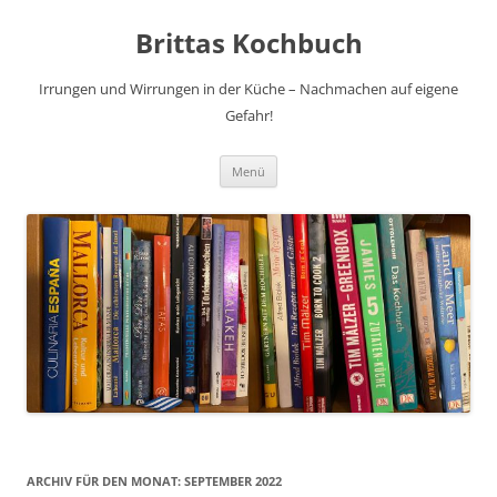
Brittas Kochbuch
Irrungen und Wirrungen in der Küche – Nachmachen auf eigene
Gefahr!
Zum
Menü
Inhalt
springen
ARCHIV FÜR DEN MONAT:
SEPTEMBER 2022