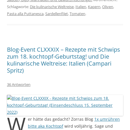
Schlagworte:
Die kulinarische Weltreise
,
Italien
,
Kapern
,
Oliven
,
Pasta alla Puttanesca
,
Sardellenfilet
,
Tomaten
.
Blog-Event CLXXXIX – Rezepte mit Schwips
zum 18. kochtopf-Geburtstag! und Die
kulinarische Weltreise: Italien (Campari
Spritz)
36 Antworten
W
er hätte das gedacht? Zorras Blog
1x umrühren
bitte aka Kochtopf
wird volljährig. Sage und