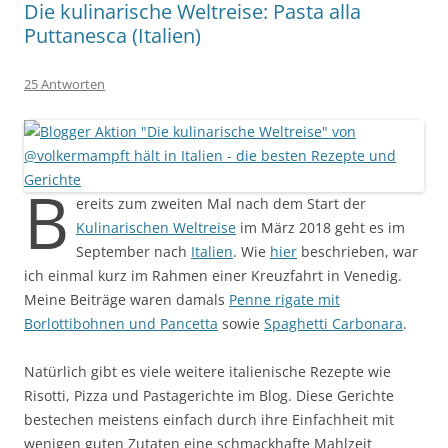
Die kulinarische Weltreise: Pasta alla
Puttanesca (Italien)
25 Antworten
B
ereits zum zweiten Mal nach dem Start der
Kulinarischen Weltreise
im März 2018 geht es im
September nach
Italien
. Wie
hier
beschrieben, war
ich einmal kurz im Rahmen einer Kreuzfahrt in Venedig.
Meine Beiträge waren damals
Penne rigate mit
Borlottibohnen und Pancetta
sowie
Spaghetti Carbonara
.
Natürlich gibt es viele weitere italienische Rezepte wie
Risotti, Pizza und Pastagerichte im Blog. Diese Gerichte
bestechen meistens einfach durch ihre Einfachheit mit
wenigen guten Zutaten eine schmackhafte Mahlzeit