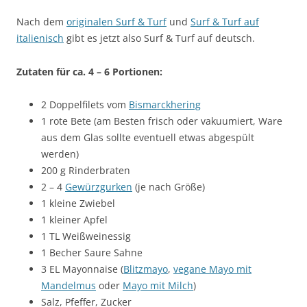
Nach dem
originalen Surf & Turf
und
Surf & Turf auf
italienisch
gibt es jetzt also Surf & Turf auf deutsch.
Zutaten für ca. 4 – 6 Portionen:
2 Doppelfilets vom
Bismarckhering
1 rote Bete (am Besten frisch oder vakuumiert, Ware
aus dem Glas sollte eventuell etwas abgespült
werden)
200 g Rinderbraten
2 – 4
Gewürzgurken
(je nach Größe)
1 kleine Zwiebel
1 kleiner Apfel
1 TL Weißweinessig
1 Becher Saure Sahne
3 EL Mayonnaise (
Blitzmayo
,
vegane Mayo mit
Mandelmus
oder
Mayo mit Milch
)
Salz, Pfeffer, Zucker