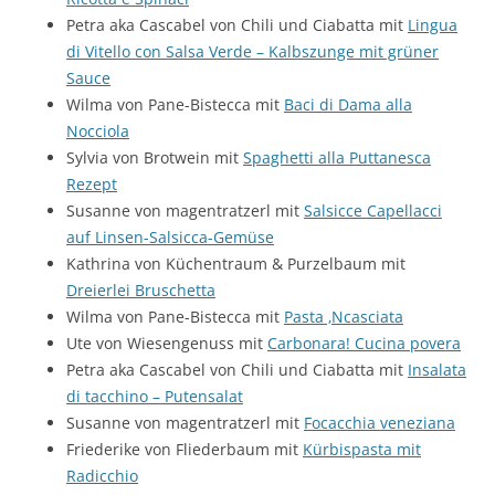
Petra aka Cascabel von Chili und Ciabatta mit
Lingua
di Vitello con Salsa Verde – Kalbszunge mit grüner
Sauce
Wilma von Pane-Bistecca mit
Baci di Dama alla
Nocciola
Sylvia von Brotwein mit
Spaghetti alla Puttanesca
Rezept
Susanne von magentratzerl mit
Salsicce Capellacci
auf Linsen-Salsicca-Gemüse
Kathrina von Küchentraum & Purzelbaum mit
Dreierlei Bruschetta
Wilma von Pane-Bistecca mit
Pasta ‚Ncasciata
Ute von Wiesengenuss mit
Carbonara! Cucina povera
Petra aka Cascabel von Chili und Ciabatta mit
Insalata
di tacchino – Putensalat
Susanne von magentratzerl mit
Focacchia veneziana
Friederike von Fliederbaum mit
Kürbispasta mit
Radicchio