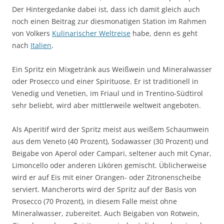
Der Hintergedanke dabei ist, dass ich damit gleich auch
noch einen Beitrag zur diesmonatigen Station im Rahmen
von Volkers
Kulinarischer Weltreise
habe, denn es geht
nach
Italien
.
Ein Spritz ein Mixgetränk aus Weißwein und Mineralwasser
oder Prosecco und einer Spirituose. Er ist traditionell in
Venedig und Venetien, im Friaul und in Trentino-Südtirol
sehr beliebt, wird aber mittlerweile weltweit angeboten.
Als Aperitif wird der Spritz meist aus weißem Schaumwein
aus dem Veneto (40 Prozent), Sodawasser (30 Prozent) und
Beigabe von Aperol oder Campari, seltener auch mit Cynar,
Limoncello oder anderen Likören gemischt. Üblicherweise
wird er auf Eis mit einer Orangen- oder Zitronenscheibe
serviert. Mancherorts wird der Spritz auf der Basis von
Prosecco (70 Prozent), in diesem Falle meist ohne
Mineralwasser, zubereitet. Auch Beigaben von Rotwein,