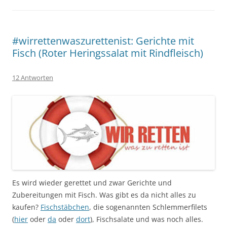
#wirrettenwaszurettenist: Gerichte mit
Fisch (Roter Heringssalat mit Rindfleisch)
12 Antworten
Es wird wieder gerettet und zwar Gerichte und
Zubereitungen mit Fisch. Was gibt es da nicht alles zu
kaufen?
Fischstäbchen
, die sogenannten Schlemmerfilets
(
hier
oder
da
oder
dort
), Fischsalate und was noch alles.