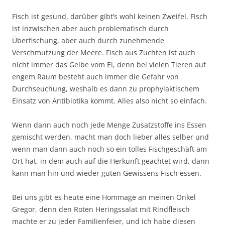
Fisch ist gesund, darüber gibt’s wohl keinen Zweifel. Fisch
ist inzwischen aber auch problematisch durch
Überfischung, aber auch durch zunehmende
Verschmutzung der Meere. Fisch aus Zuchten ist auch
nicht immer das Gelbe vom Ei, denn bei vielen Tieren auf
engem Raum besteht auch immer die Gefahr von
Durchseuchung, weshalb es dann zu prophylaktischem
Einsatz von Antibiotika kommt. Alles also nicht so einfach.
Wenn dann auch noch jede Menge Zusatzstoffe ins Essen
gemischt werden, macht man doch lieber alles selber und
wenn man dann auch noch so ein tolles Fischgeschäft am
Ort hat, in dem auch auf die Herkunft geachtet wird, dann
kann man hin und wieder guten Gewissens Fisch essen.
Bei uns gibt es heute eine Hommage an meinen Onkel
Gregor, denn den Roten Heringssalat mit Rindfleisch
machte er zu jeder Familienfeier, und ich habe diesen