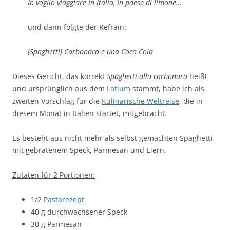
Io voglio viaggiare in Italia, in paese di limone…
und dann folgte der Refrain:
(Spaghetti) Carbonara e una Coca Cola
Dieses Gericht, das korrekt
Spaghetti alla carbonara
heißt
und ursprünglich aus dem
Latium
stammt, habe ich als
zweiten Vorschlag für die
Kulinarische Weltreise
, die in
diesem Monat in Italien startet, mitgebracht.
Es besteht aus nicht mehr als selbst gemachten Spaghetti
mit gebratenem Speck, Parmesan und Eiern.
Zutaten für 2 Portionen:
1/2
Pastarezept
40 g durchwachsener Speck
30 g Parmesan