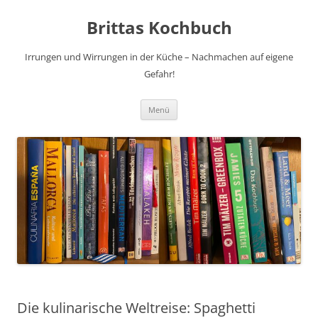
Brittas Kochbuch
Irrungen und Wirrungen in der Küche – Nachmachen auf eigene
Gefahr!
Zum
Menü
Inhalt
springen
Die kulinarische Weltreise: Spaghetti