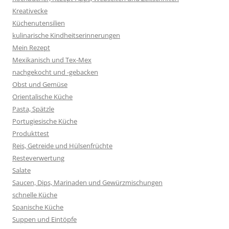
Kreativecke
Küchenutensilien
kulinarische Kindheitserinnerungen
Mein Rezept
Mexikanisch und Tex-Mex
nachgekocht und -gebacken
Obst und Gemüse
Orientalische Küche
Pasta, Spätzle
Portugiesische Küche
Produkttest
Reis, Getreide und Hülsenfrüchte
Resteverwertung
Salate
Saucen, Dips, Marinaden und Gewürzmischungen
schnelle Küche
Spanische Küche
Suppen und Eintöpfe