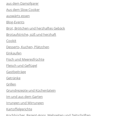
aus dem Dampfgarer
Aus dem Slow Cooker
auswärts essen
Blog-Events
Brot, Brötchen und herzhaftes Gebäck
Brotaufstriche, süß und herzhaft
Cookit
Desserts, Kuchen, Plätzchen
Einkaufen
Fisch und Meeresfrüchte
Fleisch und Geflügel
Gastbeiträge
Getränke
Grillen
Grundrezepte und Küchenlatein
Im und aus dem Garten
Irrungen und Wirrungen
Kartoffelgerichte
Kochbücher, Rezept-Apps, Webseiten und Zeitschriften