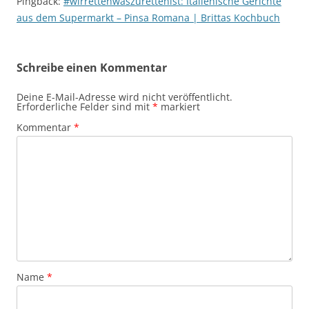
Pingback:
#wirrettenwaszurettenist: Italienische Gerichte
aus dem Supermarkt – Pinsa Romana | Brittas Kochbuch
Schreibe einen Kommentar
Deine E-Mail-Adresse wird nicht veröffentlicht.
Erforderliche Felder sind mit
*
markiert
Kommentar
*
Name
*