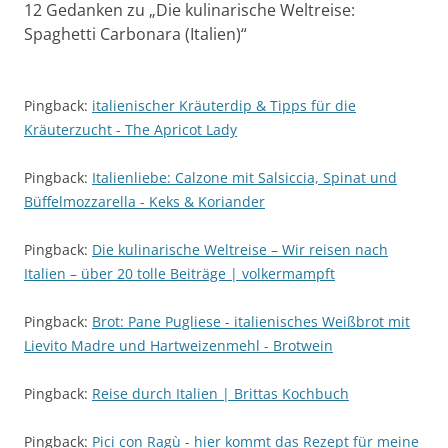
12 Gedanken zu „
Die kulinarische Weltreise:
Spaghetti Carbonara (Italien)
“
Pingback:
italienischer Kräuterdip & Tipps für die
Kräuterzucht - The Apricot Lady
Pingback:
Italienliebe: Calzone mit Salsiccia, Spinat und
Büffelmozzarella - Keks & Koriander
Pingback:
Die kulinarische Weltreise – Wir reisen nach
Italien – über 20 tolle Beiträge | volkermampft
Pingback:
Brot: Pane Pugliese - italienisches Weißbrot mit
Lievito Madre und Hartweizenmehl - Brotwein
Pingback:
Reise durch Italien | Brittas Kochbuch
Pingback:
Pici con Ragù - hier kommt das Rezept für meine