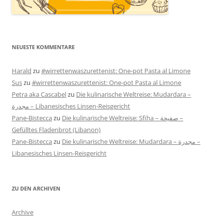
NEUESTE KOMMENTARE
Harald
zu
#wirrettenwaszurettenist: One-pot Pasta al Limone
Sus
zu
#wirrettenwaszurettenist: One-pot Pasta al Limone
Petra aka Cascabel
zu
Die kulinarische Weltreise: Mudardara –
مجدرة – Libanesisches Linsen-Reisgericht
Pane-Bistecca
zu
Die kulinarische Weltreise: Sfiha – صفيحة –
Gefülltes Fladenbrot (Libanon)
Pane-Bistecca
zu
Die kulinarische Weltreise: Mudardara – مجدرة –
Libanesisches Linsen-Reisgericht
ZU DEN ARCHIVEN
Archive