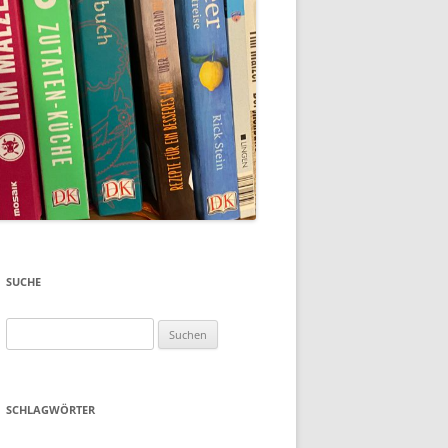
SUCHE
Suchen
nach:
SCHLAGWÖRTER