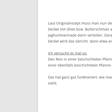
Laut Originalrezept muss man nun den
Deckel mit Ghee bzw. Butterschmalz a
Joghurtmarinade darin verteilen. Dar
Deckel wird das Gericht dann etwa ei
Ich versuche es mal so:
Den Reis in einer beschichteten Pfann
einer ebenfalls beschichteten Pfanne g
Das hat ganz gut funktioniert, wie ma
sieht: