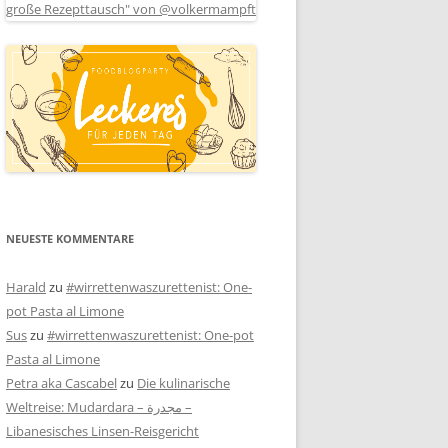
NEUESTE KOMMENTARE
Harald
zu
#wirrettenwaszurettenist: One-
pot Pasta al Limone
Sus
zu
#wirrettenwaszurettenist: One-pot
Pasta al Limone
Petra aka Cascabel
zu
Die kulinarische
Weltreise: Mudardara – مجدرة –
Libanesisches Linsen-Reisgericht