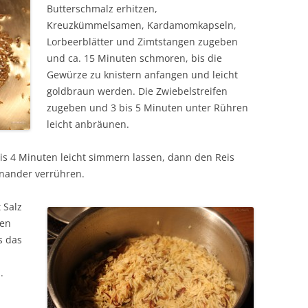
Butterschmalz erhitzen,
Kreuzkümmelsamen, Kardamomkapseln,
Lorbeerblätter und Zimtstangen zugeben
und ca. 15 Minuten schmoren, bis die
Gewürze zu knistern anfangen und leicht
goldbraun werden. Die Zwiebelstreifen
zugeben und 3 bis 5 Minuten unter Rühren
leicht anbräunen.
s 4 Minuten leicht simmern lassen, dann den Reis
inander verrühren.
 Salz
hen
s das
.