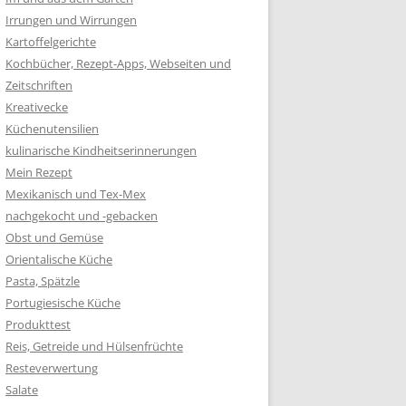
Irrungen und Wirrungen
Kartoffelgerichte
Kochbücher, Rezept-Apps, Webseiten und
Zeitschriften
Kreativecke
Küchenutensilien
kulinarische Kindheitserinnerungen
Mein Rezept
Mexikanisch und Tex-Mex
nachgekocht und -gebacken
Obst und Gemüse
Orientalische Küche
Pasta, Spätzle
Portugiesische Küche
Produkttest
Reis, Getreide und Hülsenfrüchte
Resteverwertung
Salate