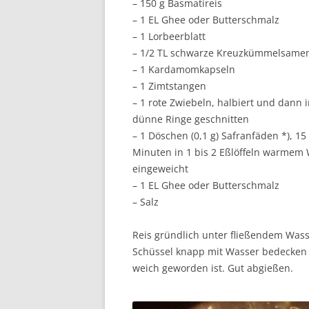
– 150 g Basmatireis
– 1 EL Ghee oder Butterschmalz
– 1 Lorbeerblatt
– 1/2 TL schwarze Kreuzkümmelsame
– 1 Kardamomkapseln
– 1 Zimtstangen
– 1 rote Zwiebeln, halbiert und dann 
dünne Ringe geschnitten
– 1 Döschen (0,1 g) Safranfäden *), 15
Minuten in 1 bis 2 Eßlöffeln warmem
eingeweicht
– 1 EL Ghee oder Butterschmalz
– Salz
Reis gründlich unter fließendem Wasse
Schüssel knapp mit Wasser bedecken u
weich geworden ist. Gut abgießen.