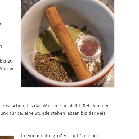
n
in
 bis 20
 Wasser
r waschen, bis das Wasser klar bleibt. Reis in einer
nd für ca. eine Stunde stehen lassen bis der Reis
In einem mittelgroßen Topf Ghee oder