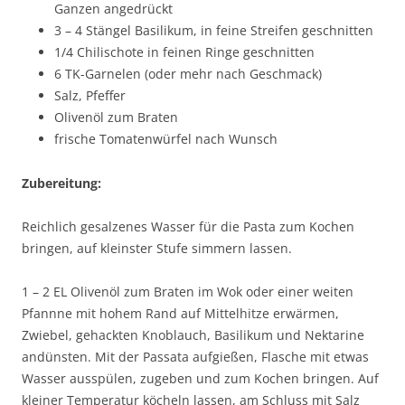
Ganzen angedrückt
3 – 4 Stängel Basilikum, in feine Streifen geschnitten
1/4 Chilischote in feinen Ringe geschnitten
6 TK-Garnelen (oder mehr nach Geschmack)
Salz, Pfeffer
Olivenöl zum Braten
frische Tomatenwürfel nach Wunsch
Zubereitung:
Reichlich gesalzenes Wasser für die Pasta zum Kochen
bringen, auf kleinster Stufe simmern lassen.
1 – 2 EL Olivenöl zum Braten im Wok oder einer weiten
Pfannne mit hohem Rand auf Mittelhitze erwärmen,
Zwiebel, gehackten Knoblauch, Basilikum und Nektarine
andünsten. Mit der Passata aufgießen, Flasche mit etwas
Wasser ausspülen, zugeben und zum Kochen bringen. Auf
kleiner Temperatur köcheln lassen, am Schluss mit Salz