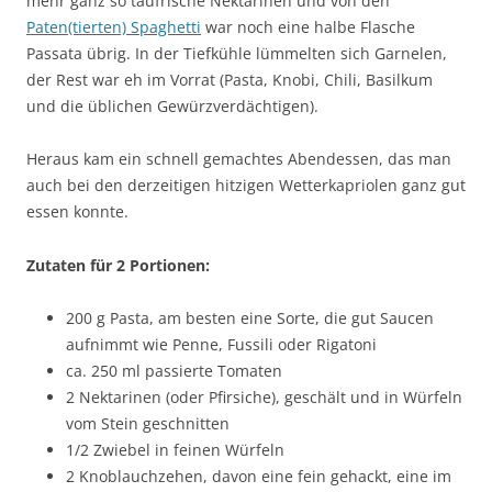
mehr ganz so taufrische Nektarinen und von den
Paten(tierten) Spaghetti
war noch eine halbe Flasche
Passata übrig. In der Tiefkühle lümmelten sich Garnelen,
der Rest war eh im Vorrat (Pasta, Knobi, Chili, Basilkum
und die üblichen Gewürzverdächtigen).
Heraus kam ein schnell gemachtes Abendessen, das man
auch bei den derzeitigen hitzigen Wetterkapriolen ganz gut
essen konnte.
Zutaten für 2 Portionen:
200 g Pasta, am besten eine Sorte, die gut Saucen
aufnimmt wie Penne, Fussili oder Rigatoni
ca. 250 ml passierte Tomaten
2 Nektarinen (oder Pfirsiche), geschält und in Würfeln
vom Stein geschnitten
1/2 Zwiebel in feinen Würfeln
2 Knoblauchzehen, davon eine fein gehackt, eine im