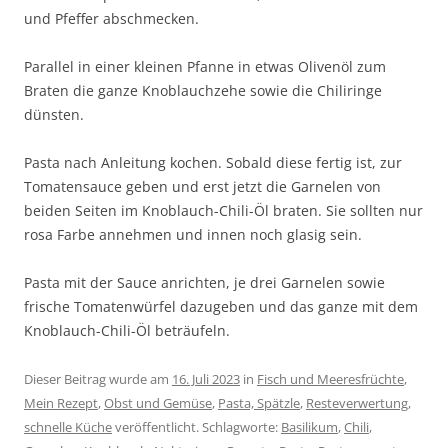
und Pfeffer abschmecken.
Parallel in einer kleinen Pfanne in etwas Olivenöl zum
Braten die ganze Knoblauchzehe sowie die Chiliringe
dünsten.
Pasta nach Anleitung kochen. Sobald diese fertig ist, zur
Tomatensauce geben und erst jetzt die Garnelen von
beiden Seiten im Knoblauch-Chili-Öl braten. Sie sollten nur
rosa Farbe annehmen und innen noch glasig sein.
Pasta mit der Sauce anrichten, je drei Garnelen sowie
frische Tomatenwürfel dazugeben und das ganze mit dem
Knoblauch-Chili-Öl beträufeln.
Dieser Beitrag wurde am
16. Juli 2023
in
Fisch und Meeresfrüchte
,
Mein Rezept
,
Obst und Gemüse
,
Pasta, Spätzle
,
Resteverwertung
,
schnelle Küche
veröffentlicht. Schlagworte:
Basilikum
,
Chili
,