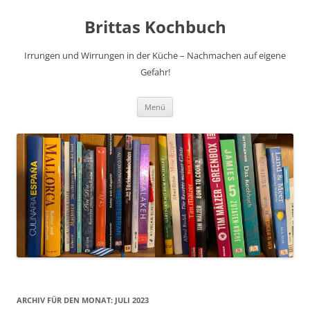
Brittas Kochbuch
Irrungen und Wirrungen in der Küche – Nachmachen auf eigene
Gefahr!
Zum
Menü
Inhalt
springen
ARCHIV FÜR DEN MONAT:
JULI 2023