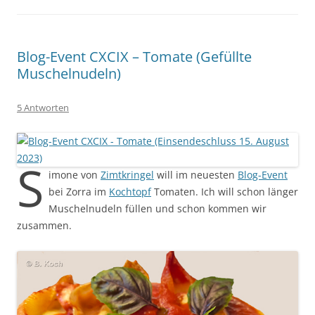
Blog-Event CXCIX – Tomate (Gefüllte
Muschelnudeln)
5 Antworten
S
imone von
Zimtkringel
will im neuesten
Blog-Event
bei Zorra im
Kochtopf
Tomaten. Ich will schon länger
Muschelnudeln füllen und schon kommen wir
zusammen.