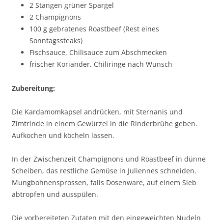
2 Stangen grüner Spargel
2 Champignons
100 g gebratenes Roastbeef (Rest eines
Sonntagssteaks)
Fischsauce, Chilisauce zum Abschmecken
frischer Koriander, Chiliringe nach Wunsch
Zubereitung:
Die Kardamomkapsel andrücken, mit Sternanis und
Zimtrinde in einem Gewürzei in die Rinderbrühe geben.
Aufkochen und köcheln lassen.
In der Zwischenzeit Champignons und Roastbeef in dünne
Scheiben, das restliche Gemüse in Juliennes schneiden.
Mungbohnensprossen, falls Dosenware, auf einem Sieb
abtropfen und ausspülen.
Die vorbereiteten Zutaten mit den eingeweichten Nudeln