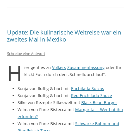
Update: Die kulinarische Weltreise war ein
zweites Mal in Mexiko
Schreibe eine Antwort
H
ier geht es zu
Volkers
Zusammenfassung
oder Ihr
klickt Euch durch den „Schnelldurchlauf“:
Sonja von fluffig & hart mit
Enchilada Suizas
Sonja von fluffig & hart mit
Red Enchilada Sauce
Silke von Rezepte-Silkeswelt mit
Black Bean Burger
Wilma von Pane-Bistecca mit
Margarita! – Wer hat ihn
erfunden?
Wilma von Pane-Bistecca mit
Schwarze Bohnen und
Rindfleisch Tacos