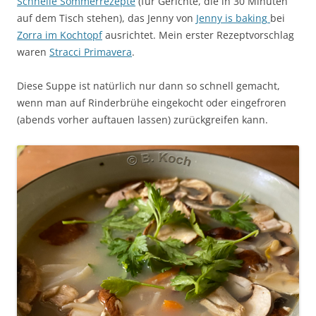
Schnelle Sommerrezepte
(für Gerichte, die in 30 Minuten
auf dem Tisch stehen), das Jenny von
Jenny is baking
bei
Zorra im Kochtopf
ausrichtet. Mein erster Rezeptvorschlag
waren
Stracci Primavera
.
Diese Suppe ist natürlich nur dann so schnell gemacht,
wenn man auf Rinderbrühe eingekocht oder eingefroren
(abends vorher auftauen lassen) zurückgreifen kann.