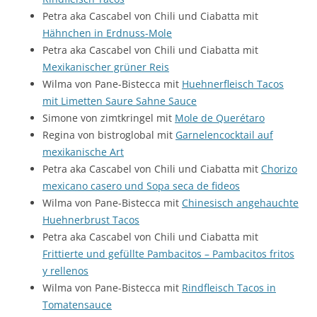
Petra aka Cascabel von Chili und Ciabatta mit
Hähnchen in Erdnuss-Mole
Petra aka Cascabel von Chili und Ciabatta mit
Mexikanischer grüner Reis
Wilma von Pane-Bistecca mit
Huehnerfleisch Tacos
mit Limetten Saure Sahne Sauce
Simone von zimtkringel mit
Mole de Querétaro
Regina von bistroglobal mit
Garnelencocktail auf
mexikanische Art
Petra aka Cascabel von Chili und Ciabatta mit
Chorizo
mexicano casero und Sopa seca de fideos
Wilma von Pane-Bistecca mit
Chinesisch angehauchte
Huehnerbrust Tacos
Petra aka Cascabel von Chili und Ciabatta mit
Frittierte und gefüllte Pambacitos – Pambacitos fritos
y rellenos
Wilma von Pane-Bistecca mit
Rindfleisch Tacos in
Tomatensauce