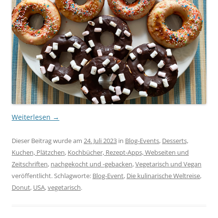
Weiterlesen
→
Dieser Beitrag wurde am
24. Juli 2023
in
Blog-Events
,
Desserts,
Kuchen, Plätzchen
,
Kochbücher, Rezept-Apps, Webseiten und
Zeitschriften
,
nachgekocht und -gebacken
,
Vegetarisch und Vegan
veröffentlicht. Schlagworte:
Blog-Event
,
Die kulinarische Weltreise
,
Donut
,
USA
,
vegetarisch
.