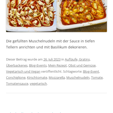
Die gefüllten Muschelnudeln mit der Sauce in tiefen
Tellern anrichten und mit Basilikum dekorieren.
Dieser Beitrag wurde am
26. Juli 2023
in
Aufläufe, Gratins,
Überbackenes
,
Blog-Events
,
Mein Rezept
,
Obst und Gemüse
,
Vegetarisch und Vegan
veröffentlicht. Schlagworte:
Blog-Event
,
Conchiglione
,
Kirschtomate
,
Mozzarella
,
Muschelnudeln
,
Tomate
,
Tomatensauce
,
vegetarisch
.