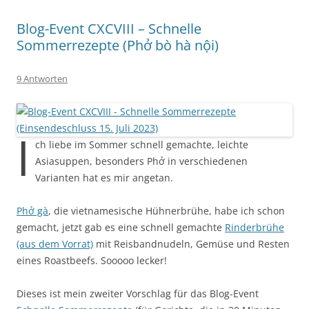
Blog-Event CXCVIII – Schnelle
Sommerrezepte (Phở bò hà nội)
9 Antworten
I
ch liebe im Sommer schnell gemachte, leichte
Asiasuppen, besonders Phở in verschiedenen
Varianten hat es mir angetan.
Phở gà
, die vietnamesische Hühnerbrühe, habe ich schon
gemacht, jetzt gab es eine schnell gemachte
Rinderbrühe
(aus dem Vorrat)
mit Reisbandnudeln, Gemüse und Resten
eines Roastbeefs. Sooooo lecker!
Dieses ist mein zweiter Vorschlag für das Blog-Event