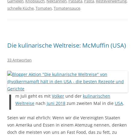
Garnelen
,
Knoblauch
,
Nektarinen
,
Passata
,
Pasta
,
Resteverwertung
,
schnelle Küche
,
Tomaten
,
Tomatensauce
.
Die kulinarische Weltreise: McMuffin (USA)
33 Antworten
I
m Juli geht es mit
Volker
und der
kulinarischen
Weltreise
nach
Juni 2018
zum zweiten Mal in die
USA
.
Seien wir mal ehrlich: Wenn wir die Vereinigten Staaten
von Amerika und Essen in einem Atemzug nennen, denken
doch die meisten von uns an Fast Food, das zu fett, zu