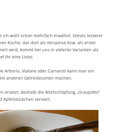
abe ich wohl schon mehrfach erwähnt. Dieses leckerer
chen Küche, das dort als Vorspeise bzw. als erster
iert wird, kommt bei uns in vielerlei Varianten als
t Ihr eine Liste).
ie Arborio, Vialone oder Carnaroli kann man ein
 mit anderen Getreidesorten machen.
n ersetzt, deshalb die Wortschöpfung „Graupotto“
 Apfelstückchen serviert.