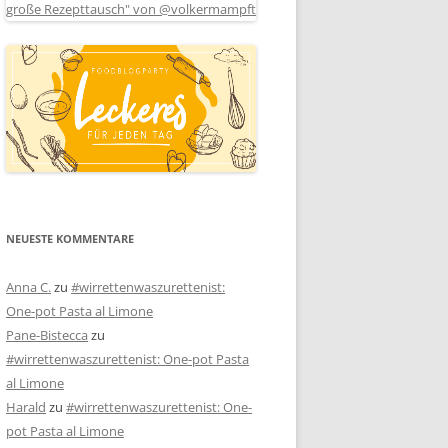
NEUESTE KOMMENTARE
Anna C.
zu
#wirrettenwaszurettenist:
One-pot Pasta al Limone
Pane-Bistecca
zu
#wirrettenwaszurettenist: One-pot Pasta
al Limone
Harald
zu
#wirrettenwaszurettenist: One-
pot Pasta al Limone