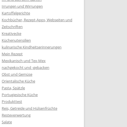
Irrungen und Wirrungen
Kartoffelgerichte
Kochbücher, Rezept-Apps, Webseiten und
Zeitschriften
Kreativecke
Küchenutensilien
kulinarische Kindheitserinnerungen
Mein Rezept
Mexikanisch und Tex-Mex
nachgekocht und -gebacken
Obst und Gemüse
Orientalische Küche
Pasta, Spätzle
Portugiesische Küche
Produkttest
Reis, Getreide und Hülsenfrüchte
Resteverwertung
Salate