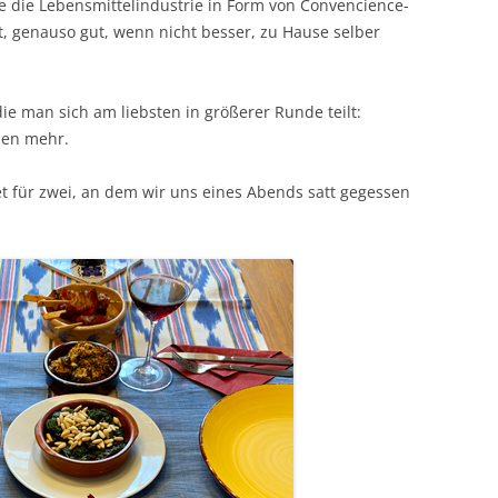
die die Lebensmittelindustrie in Form von Convencience-
t, genauso gut, wenn nicht besser, zu Hause selber
die man sich am liebsten in größerer Runde teilt:
hen mehr.
et für zwei, an dem wir uns eines Abends satt gegessen