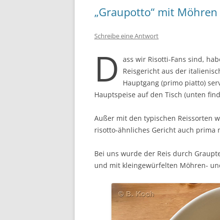
„Graupotto“ mit Möhren
Schreibe eine Antwort
D
ass wir Risotti-Fans sind, h
Reisgericht aus der italienis
Hauptgang (primo piatto) serv
Hauptspeise auf den Tisch (unten finde
Außer mit den typischen Reissorten w
risotto-ähnliches Gericht auch prima
Bei uns wurde der Reis durch Graupte
und mit kleingewürfelten Möhren- und