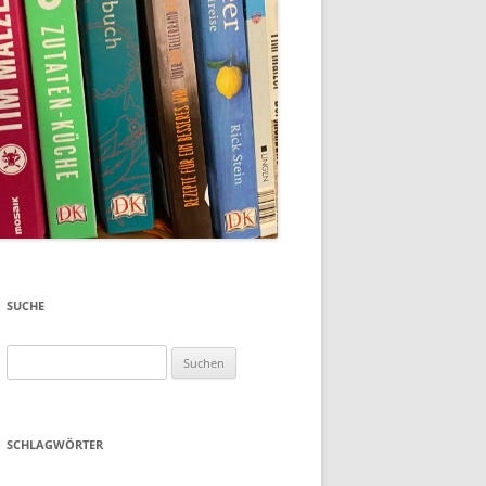
SUCHE
Suchen
nach:
SCHLAGWÖRTER