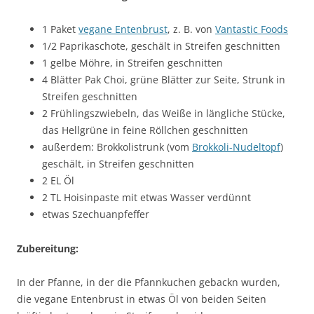
1 Paket
vegane Entenbrust
, z. B. von
Vantastic Foods
1/2 Paprikaschote, geschält in Streifen geschnitten
1 gelbe Möhre, in Streifen geschnitten
4 Blätter Pak Choi, grüne Blätter zur Seite, Strunk in
Streifen geschnitten
2 Frühlingszwiebeln, das Weiße in längliche Stücke,
das Hellgrüne in feine Röllchen geschnitten
außerdem: Brokkolistrunk (vom
Brokkoli-Nudeltopf
)
geschält, in Streifen geschnitten
2 EL Öl
2 TL Hoisinpaste mit etwas Wasser verdünnt
etwas Szechuanpfeffer
Zubereitung:
In der Pfanne, in der die Pfannkuchen gebackn wurden,
die vegane Entenbrust in etwas Öl von beiden Seiten