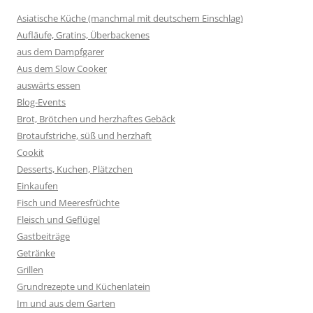
Asiatische Küche (manchmal mit deutschem Einschlag)
Aufläufe, Gratins, Überbackenes
aus dem Dampfgarer
Aus dem Slow Cooker
auswärts essen
Blog-Events
Brot, Brötchen und herzhaftes Gebäck
Brotaufstriche, süß und herzhaft
Cookit
Desserts, Kuchen, Plätzchen
Einkaufen
Fisch und Meeresfrüchte
Fleisch und Geflügel
Gastbeiträge
Getränke
Grillen
Grundrezepte und Küchenlatein
Im und aus dem Garten