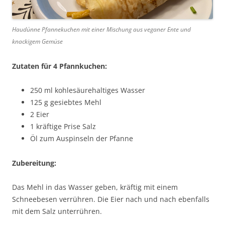
Haudünne Pfannekuchen mit einer Mischung aus veganer Ente und
knackigem Gemüse
Zutaten für 4 Pfannkuchen:
250 ml kohlesäurehaltiges Wasser
125 g gesiebtes Mehl
2 Eier
1 kräftige Prise Salz
Öl zum Auspinseln der Pfanne
Zubereitung:
Das Mehl in das Wasser geben, kräftig mit einem
Schneebesen verrühren. Die Eier nach und nach ebenfalls
mit dem Salz unterrühren.