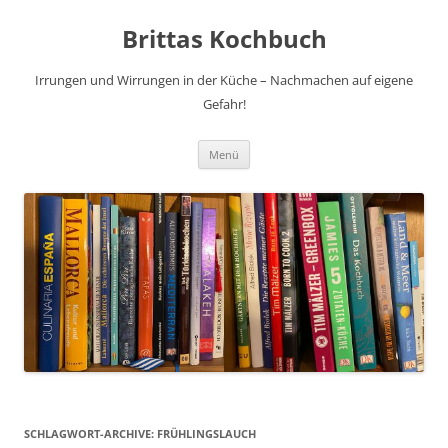
Brittas Kochbuch
Irrungen und Wirrungen in der Küche – Nachmachen auf eigene
Gefahr!
Zum
Menü
Inhalt
springen
SCHLAGWORT-ARCHIVE:
FRÜHLINGSLAUCH