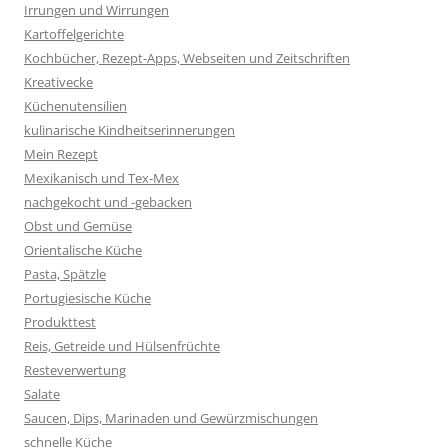
Irrungen und Wirrungen
Kartoffelgerichte
Kochbücher, Rezept-Apps, Webseiten und Zeitschriften
Kreativecke
Küchenutensilien
kulinarische Kindheitserinnerungen
Mein Rezept
Mexikanisch und Tex-Mex
nachgekocht und -gebacken
Obst und Gemüse
Orientalische Küche
Pasta, Spätzle
Portugiesische Küche
Produkttest
Reis, Getreide und Hülsenfrüchte
Resteverwertung
Salate
Saucen, Dips, Marinaden und Gewürzmischungen
schnelle Küche