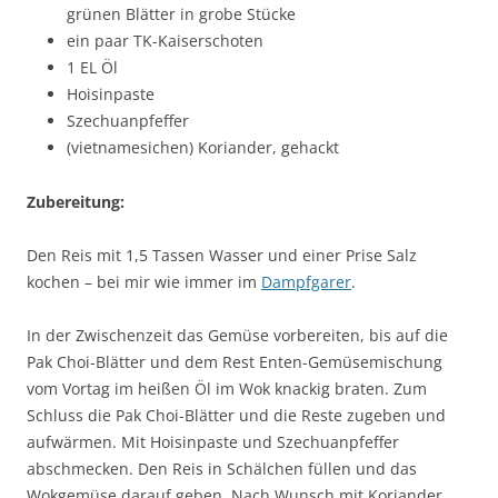
grünen Blätter in grobe Stücke
ein paar TK-Kaiserschoten
1 EL Öl
Hoisinpaste
Szechuanpfeffer
(vietnamesichen) Koriander, gehackt
Zubereitung:
Den Reis mit 1,5 Tassen Wasser und einer Prise Salz
kochen – bei mir wie immer im
Dampfgarer
.
In der Zwischenzeit das Gemüse vorbereiten, bis auf die
Pak Choi-Blätter und dem Rest Enten-Gemüsemischung
vom Vortag im heißen Öl im Wok knackig braten. Zum
Schluss die Pak Choi-Blätter und die Reste zugeben und
aufwärmen. Mit Hoisinpaste und Szechuanpfeffer
abschmecken. Den Reis in Schälchen füllen und das
Wokgemüse darauf geben. Nach Wunsch mit Koriander