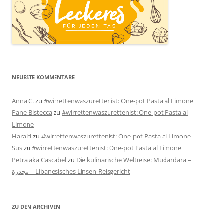
NEUESTE KOMMENTARE
Anna C.
zu
#wirrettenwaszurettenist: One-pot Pasta al Limone
Pane-Bistecca
zu
#wirrettenwaszurettenist: One-pot Pasta al
Limone
Harald
zu
#wirrettenwaszurettenist: One-pot Pasta al Limone
Sus
zu
#wirrettenwaszurettenist: One-pot Pasta al Limone
Petra aka Cascabel
zu
Die kulinarische Weltreise: Mudardara –
مجدرة – Libanesisches Linsen-Reisgericht
ZU DEN ARCHIVEN