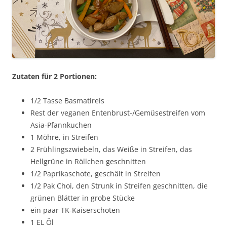
Zutaten für 2 Portionen:
1/2 Tasse Basmatireis
Rest der veganen Entenbrust-/Gemüsestreifen vom
Asia-Pfannkuchen
1 Möhre, in Streifen
2 Frühlingszwiebeln, das Weiße in Streifen, das
Hellgrüne in Röllchen geschnitten
1/2 Paprikaschote, geschält in Streifen
1/2 Pak Choi, den Strunk in Streifen geschnitten, die
grünen Blätter in grobe Stücke
ein paar TK-Kaiserschoten
1 EL Öl