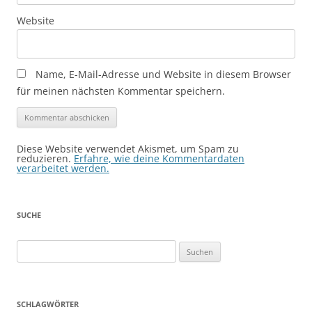
Website
Name, E-Mail-Adresse und Website in diesem Browser
für meinen nächsten Kommentar speichern.
Diese Website verwendet Akismet, um Spam zu
reduzieren.
Erfahre, wie deine Kommentardaten
verarbeitet werden.
SUCHE
Suchen
nach:
SCHLAGWÖRTER