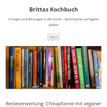
Brittas Kochbuch
Irrungen und Wirrungen in der Küche – Nachmachen auf eigene
Gefahr!
Zum
Menü
Inhalt
springen
Resteverwertung: Chinapfanne mit veganer