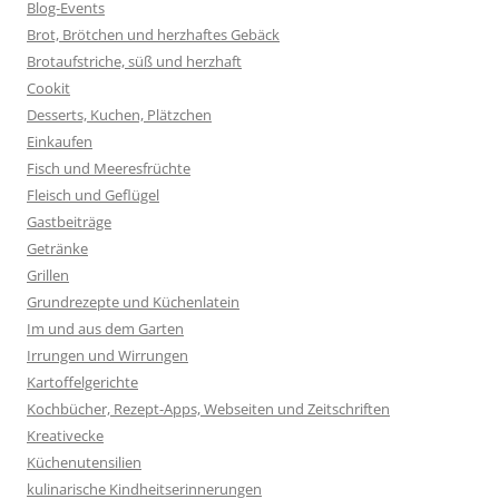
Blog-Events
Brot, Brötchen und herzhaftes Gebäck
Brotaufstriche, süß und herzhaft
Cookit
Desserts, Kuchen, Plätzchen
Einkaufen
Fisch und Meeresfrüchte
Fleisch und Geflügel
Gastbeiträge
Getränke
Grillen
Grundrezepte und Küchenlatein
Im und aus dem Garten
Irrungen und Wirrungen
Kartoffelgerichte
Kochbücher, Rezept-Apps, Webseiten und Zeitschriften
Kreativecke
Küchenutensilien
kulinarische Kindheitserinnerungen