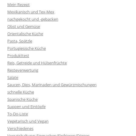
Mein Rezept
Mexikanisch und Tex-Mex
nachgekocht und -gebacken
Obst und Gemüse
Orientalische Küche
Pasta, Spätzle
Portugiesische Küche
Produkttest
Reis, Getreide und Hülsenfrüchte
Resteverwertung
Salate
Saucen, Dips, Marinaden und Gewürzmischungen
schnelle Küche
Spanische Küche
Suppen und Eintöpfe
To-Do-Liste
Vegetarisch und Vegan
Verschiedenes
Vorratshaltung: Einmachen/Einfrieren/Dörren