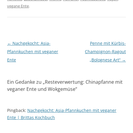
vegane Ente
.
Beitragsnavigation
←
Nachgekocht: Asia-
Penne mit Kürbis-
Pfannkuchen mit veganer
Champignon-Ragout
Ente
„Bolognese Art“
→
Ein Gedanke zu „
Resteverwertung: Chinapfanne mit
veganer Ente und Wokgemüse
“
Pingback:
Nachgekocht: Asia-Pfannkuchen mit veganer
Ente | Brittas Kochbuch