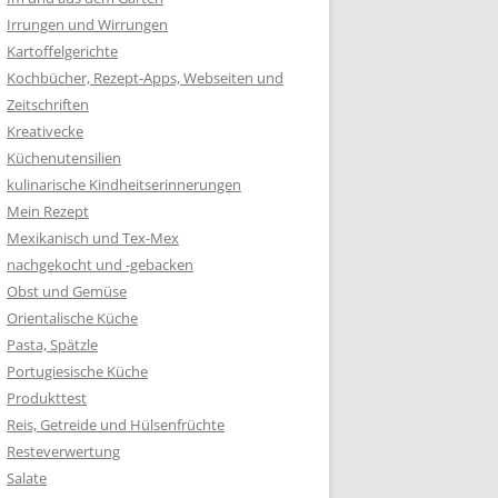
Irrungen und Wirrungen
Kartoffelgerichte
Kochbücher, Rezept-Apps, Webseiten und
Zeitschriften
Kreativecke
Küchenutensilien
kulinarische Kindheitserinnerungen
Mein Rezept
Mexikanisch und Tex-Mex
nachgekocht und -gebacken
Obst und Gemüse
Orientalische Küche
Pasta, Spätzle
Portugiesische Küche
Produkttest
Reis, Getreide und Hülsenfrüchte
Resteverwertung
Salate