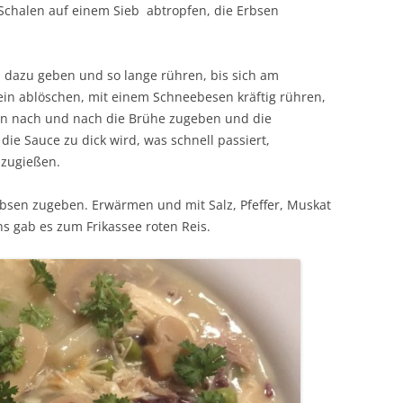
chalen auf einem Sieb abtropfen, die Erbsen
 dazu geben und so lange rühren, bis sich am
ein ablöschen, mit einem Schneebesen kräftig rühren,
ann nach und nach die Brühe zugeben und die
die Sauce zu dick wird, was schnell passiert,
zugießen.
bsen zugeben. Erwärmen und mit Salz, Pfeffer, Muskat
s gab es zum Frikassee roten Reis.