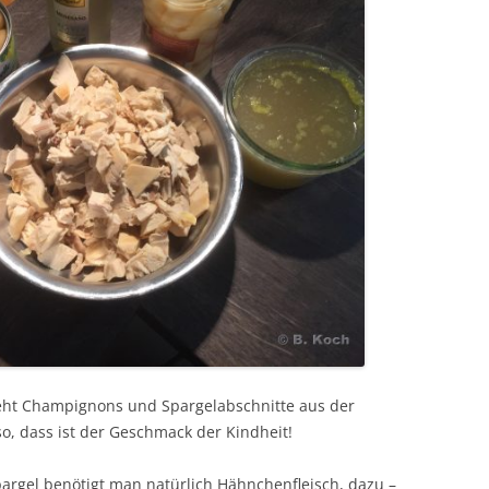
 seht Champignons und Spargelabschnitte aus der
o, dass ist der Geschmack der Kindheit!
gel benötigt man natürlich Hähnchenfleisch, dazu –