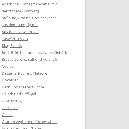
Asiatische Küche (manchmal mit
deutschem Einschlag)
Aufläufe, Gratins, Überbackenes
aus dem Dampfgarer
Aus dem Slow Cooker
auswärts essen
Blog-Events
Brot, Brötchen und herzhaftes Gebäck
Brotaufstriche, süß und herzhaft
Cookit
Desserts, Kuchen, Plätzchen
Einkaufen
Fisch und Meeresfrüchte
Fleisch und Geflügel
Gastbeiträge
Getränke
Grillen
Grundrezepte und Küchenlatein
Im und aus dem Garten