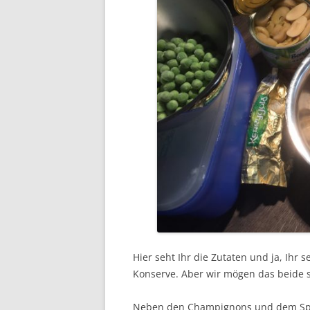
Hier seht Ihr die Zutaten und ja, Ihr
Konserve. Aber wir mögen das beide s
Neben den Champignons und dem Spar