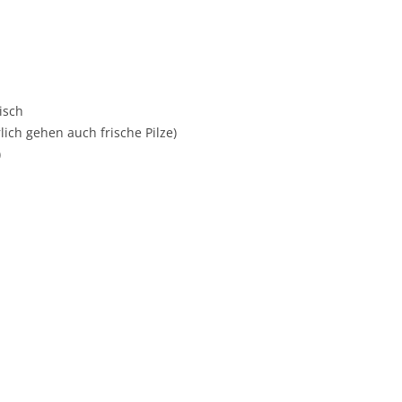
isch
ich gehen auch frische Pilze)
)