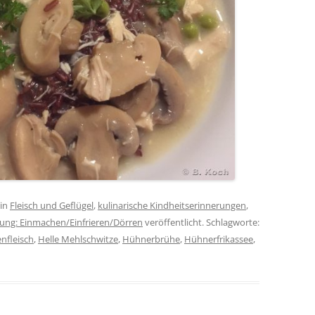
in
Fleisch und Geflügel
,
kulinarische Kindheitserinnerungen
,
tung: Einmachen/Einfrieren/Dörren
veröffentlicht. Schlagworte:
nfleisch
,
Helle Mehlschwitze
,
Hühnerbrühe
,
Hühnerfrikassee
,