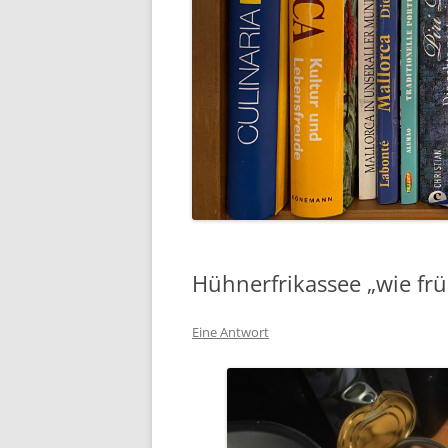
Hühnerfrikassee „wie frü
Eine Antwort