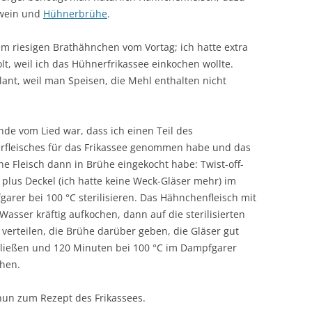
ßwein und
Hühnerbrühe
.
m riesigen Brathähnchen vom Vortag; ich hatte extra
t, weil ich das Hühnerfrikassee einkochen wollte.
plant, weil man Speisen, die Mehl enthalten nicht
de vom Lied war, dass ich einen Teil des
rfleisches für das Frikassee genommen habe und das
che Fleisch dann in Brühe eingekocht habe: Twist-off-
 plus Deckel (ich hatte keine Weck-Gläser mehr) im
arer bei 100 °C sterilisieren. Das Hähnchenfleisch mit
Wasser kräftig aufkochen, dann auf die sterilisierten
 verteilen, die Brühe darüber geben, die Gläser gut
ließen und 120 Minuten bei 100 °C im Dampfgarer
hen.
un zum Rezept des Frikassees.