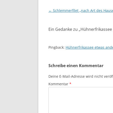
Beitragsnavigation
←
Schlemmerfilet „nach Art des Haus
Ein Gedanke zu „
Hühnerfrikassee 
Pingback:
Hühnerfrikassee etwas ande
Schreibe einen Kommentar
Deine E-Mail-Adresse wird nicht veröff
Kommentar
*