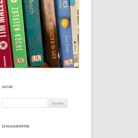
SUCHE
Suchen
nach:
SCHLAGWÖRTER