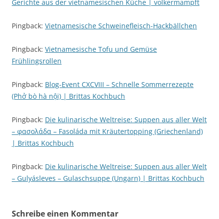
Gerichte aus der vietnamesischen Küche | volkermampft
Pingback:
Vietnamesische Schweinefleisch-Hackbällchen
Pingback:
Vietnamesische Tofu und Gemüse
Frühlingsrollen
Pingback:
Blog-Event CXCVIII – Schnelle Sommerrezepte
(Phở bò hà nội) | Brittas Kochbuch
Pingback:
Die kulinarische Weltreise: Suppen aus aller Welt
– φασολάδα – Fasoláda mit Kräutertopping (Griechenland)
| Brittas Kochbuch
Pingback:
Die kulinarische Weltreise: Suppen aus aller Welt
– Gulyásleves – Gulaschsuppe (Ungarn) | Brittas Kochbuch
Schreibe einen Kommentar