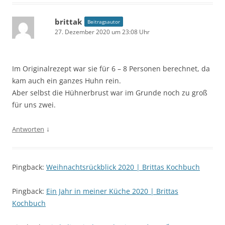
brittak
Beitragsautor
27. Dezember 2020 um 23:08 Uhr
Im Originalrezept war sie für 6 – 8 Personen berechnet, da
kam auch ein ganzes Huhn rein.
Aber selbst die Hühnerbrust war im Grunde noch zu groß
für uns zwei.
↓
Antworten
Pingback:
Weihnachtsrückblick 2020 | Brittas Kochbuch
Pingback:
Ein Jahr in meiner Küche 2020 | Brittas
Kochbuch