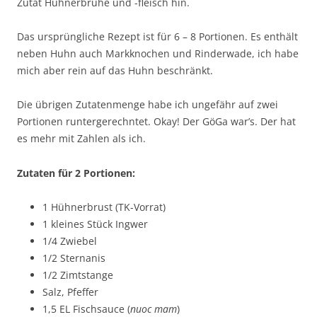
Zutat Hühnerbrühe und -fleisch hin.
Das ursprüngliche Rezept ist für 6 – 8 Portionen. Es enthält
neben Huhn auch Markknochen und Rinderwade, ich habe
mich aber rein auf das Huhn beschränkt.
Die übrigen Zutatenmenge habe ich ungefähr auf zwei
Portionen runtergerechntet. Okay! Der GöGa war’s. Der hat
es mehr mit Zahlen als ich.
Zutaten für 2 Portionen:
1 Hühnerbrust (TK-Vorrat)
1 kleines Stück Ingwer
1/4 Zwiebel
1/2 Sternanis
1/2 Zimtstange
Salz, Pfeffer
1,5 EL Fischsauce (
nuoc mam
)