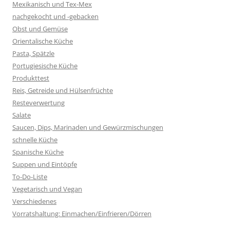
Mexikanisch und Tex-Mex
nachgekocht und -gebacken
Obst und Gemüse
Orientalische Küche
Pasta, Spätzle
Portugiesische Küche
Produkttest
Reis, Getreide und Hülsenfrüchte
Resteverwertung
Salate
Saucen, Dips, Marinaden und Gewürzmischungen
schnelle Küche
Spanische Küche
Suppen und Eintöpfe
To-Do-Liste
Vegetarisch und Vegan
Verschiedenes
Vorratshaltung: Einmachen/Einfrieren/Dörren