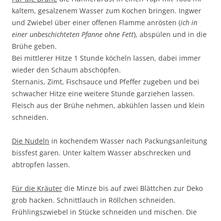
kaltem, gesalzenem Wasser zum Kochen bringen. Ingwer
und Zwiebel über einer offenen Flamme anrösten (
ich in
einer unbeschichteten Pfanne ohne Fett
), abspülen und in die
Brühe geben.
Bei mittlerer Hitze 1 Stunde köcheln lassen, dabei immer
wieder den Schaum abschöpfen.
Sternanis, Zimt, Fischsauce und Pfeffer zugeben und bei
schwacher Hitze eine weitere Stunde garziehen lassen.
Fleisch aus der Brühe nehmen, abkühlen lassen und klein
schneiden.
Die Nudeln
in kochendem Wasser nach Packungsanleitung
bissfest garen. Unter kaltem Wasser abschrecken und
abtropfen lassen.
Für die Kräuter
die Minze bis auf zwei Blättchen zur Deko
grob hacken. Schnittlauch in Röllchen schneiden.
Frühlingszwiebel in Stücke schneiden und mischen. Die