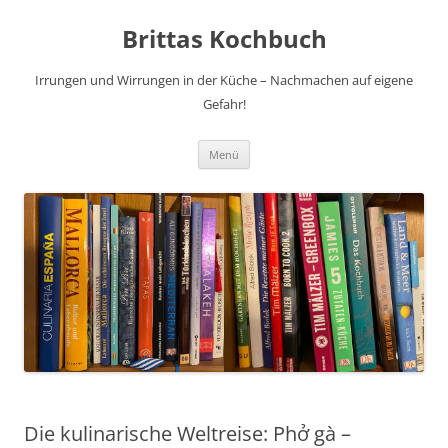
Brittas Kochbuch
Irrungen und Wirrungen in der Küche – Nachmachen auf eigene
Gefahr!
Zum
Menü
Inhalt
springen
Die kulinarische Weltreise: Phở gà –