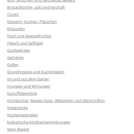
Brotaufstriche, süß und herzhaft
Cookit
Desserts, Kuchen, Plätzchen
Einkaufen
Fisch und Meeresfrüchte
Fleisch und Geflügel
Gastbeiträge
Getränke
Grillen
Grundrezepte und Küchenlatein
Im und aus dem Garten
Irrungen und Wirrungen
Kartoffelgerichte
Kochbücher, Rezept-Apps, Webseiten und Zeitschriften
Kreativecke
Küchenutensilien
kulinarische Kindheitserinnerungen
Mein Rezept