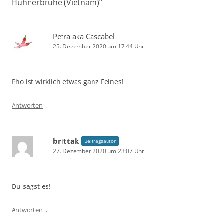
Hühnerbrühe (Vietnam)
“
Petra aka Cascabel
25. Dezember 2020 um 17:44 Uhr
Pho ist wirklich etwas ganz Feines!
↓
Antworten
brittak
Beitragsautor
27. Dezember 2020 um 23:07 Uhr
Du sagst es!
↓
Antworten