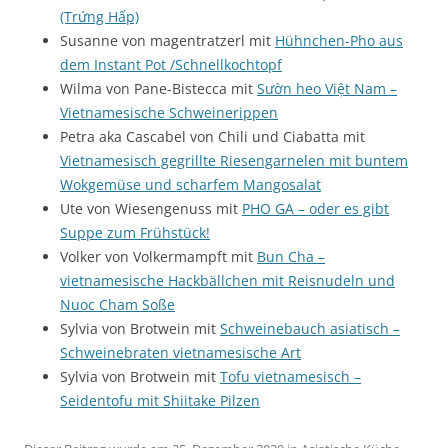
(Trứng Hấp)
Susanne von magentratzerl mit
Hühnchen-Pho aus
dem Instant Pot /Schnellkochtopf
Wilma von Pane-Bistecca mit
Sườn heo Việt Nam –
Vietnamesische Schweinerippen
Petra aka Cascabel von Chili und Ciabatta mit
Vietnamesisch gegrillte Riesengarnelen mit buntem
Wokgemüse und scharfem Mangosalat
Ute von Wiesengenuss mit
PHO GA – oder es gibt
Suppe zum Frühstück!
Volker von Volkermampft mit
Bun Cha –
vietnamesische Hackbällchen mit Reisnudeln und
Nuoc Cham Soße
Sylvia von Brotwein mit
Schweinebauch asiatisch –
Schweinebraten vietnamesische Art
Sylvia von Brotwein mit
Tofu vietnamesisch –
Seidentofu mit Shiitake Pilzen