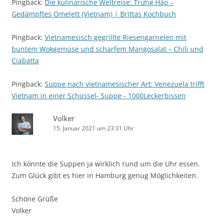
Pingback:
Die kulinarische Weltreise: Trứng Hấp –
Gedämpftes Omelett (Vietnam) | Brittas Kochbuch
Pingback:
Vietnamesisch gegrillte Riesengarnelen mit
buntem Wokgemüse und scharfem Mangosalat – Chili und
Ciabatta
Pingback:
Suppe nach vietnamesischer Art: Venezuela trifft
Vietnam in einer Schüssel- Suppe - 1000Leckerbissen
Volker
15. Januar 2021 um 23:31 Uhr
Ich könnte die Suppen ja wirklich rund um die Uhr essen.
Zum Glück gibt es hier in Hamburg genug Möglichkeiten.
Schöne Grüße
Volker