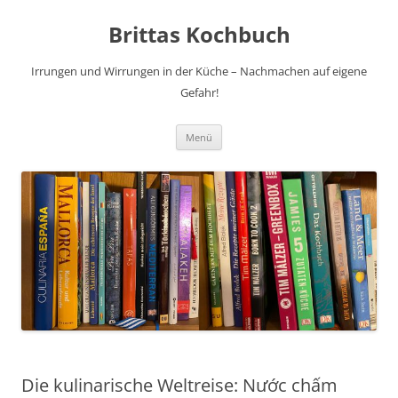
Brittas Kochbuch
Irrungen und Wirrungen in der Küche – Nachmachen auf eigene
Gefahr!
Zum
Menü
Inhalt
springen
Die kulinarische Weltreise: Nước chấm