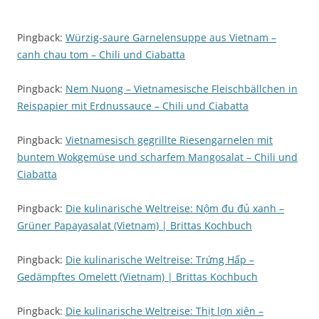
Pingback:
Würzig-saure Garnelensuppe aus Vietnam –
canh chau tom – Chili und Ciabatta
Pingback:
Nem Nuong – Vietnamesische Fleischbällchen in
Reispapier mit Erdnussauce – Chili und Ciabatta
Pingback:
Vietnamesisch gegrillte Riesengarnelen mit
buntem Wokgemüse und scharfem Mangosalat – Chili und
Ciabatta
Pingback:
Die kulinarische Weltreise: Nộm đu đủ xanh –
Grüner Papayasalat (Vietnam) | Brittas Kochbuch
Pingback:
Die kulinarische Weltreise: Trứng Hấp –
Gedämpftes Omelett (Vietnam) | Brittas Kochbuch
Pingback:
Die kulinarische Weltreise: Thịt lợn xiên –