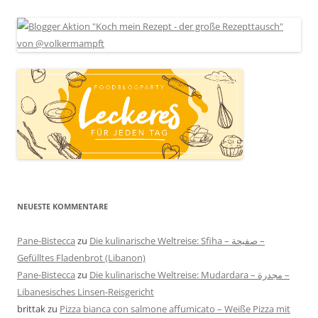
NEUESTE KOMMENTARE
Pane-Bistecca
zu
Die kulinarische Weltreise: Sfiha – صفيحة –
Gefülltes Fladenbrot (Libanon)
Pane-Bistecca
zu
Die kulinarische Weltreise: Mudardara – مجدرة –
Libanesisches Linsen-Reisgericht
brittak
zu
Pizza bianca con salmone affumicato – Weiße Pizza mit