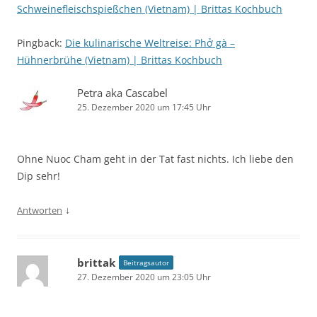
Schweinefleischspießchen (Vietnam) | Brittas Kochbuch
Pingback:
Die kulinarische Weltreise: Phở gà –
Hühnerbrühe (Vietnam) | Brittas Kochbuch
Petra aka Cascabel
25. Dezember 2020 um 17:45 Uhr
Ohne Nuoc Cham geht in der Tat fast nichts. Ich liebe den
Dip sehr!
↓
Antworten
brittak
Beitragsautor
27. Dezember 2020 um 23:05 Uhr