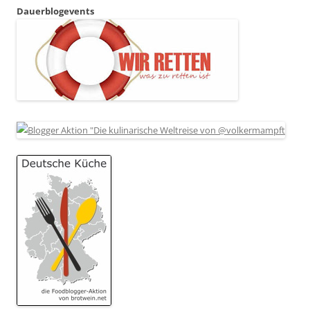
Dauerblogevents