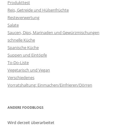
Produkttest
Reis, Getreide und Hülsenfrüchte
Resteverwertung
Salate
Saucen, Dips, Marinaden und Gewürzmischungen
schnelle Küche
Spanische Küche
Suppen und Eintöpfe
To-Do-Liste
Vegetarisch und Vegan
Verschiedenes
Vorratshaltung: Einmachen/Einfrieren/Dörren
ANDERE FOODBLOGS
Wird derzeit überarbeitet