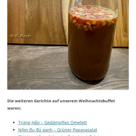
Die weiteren Gerichte auf unserem Weihnachtsbuffet
waren:
Trứng Hấp – Gedämpftes Omelett
Nộm đu đủ xanh – Grüner Papayasalat