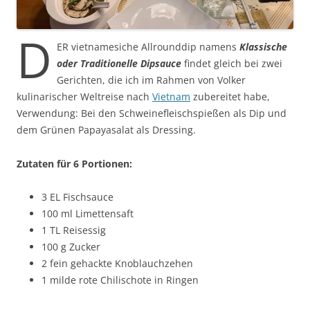
D
ER vietnamesiche Allrounddip namens
Klassische
oder Traditionelle Dipsauce
findet gleich bei zwei
Gerichten, die ich im Rahmen von Volker
kulinarischer Weltreise nach
Vietnam
zubereitet habe,
Verwendung: Bei den Schweinefleischspießen als Dip und
dem Grünen Papayasalat als Dressing.
Zutaten für 6 Portionen:
3 EL Fischsauce
100 ml Limettensaft
1 TL Reisessig
100 g Zucker
2 fein gehackte Knoblauchzehen
1 milde rote Chilischote in Ringen