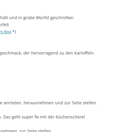
schält und in grobe Würfel geschnitten
rfelt
m Box
*)
hgeschmack, der hervorragend zu den Kartoffeln
ne anrösten, herausnehmen und zur Seite stellen.
. Das geht super fix mit der Küchenschere!
nehmen, zur Seite stellen.