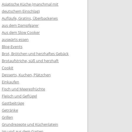
Asiatische Küche (manchmal mit
deutschem Einschlag)
Aufläufe, Gratins, Überbackenes
aus dem Dampfgarer
Aus dem Slow Cooker
auswärts essen
Blog-Events
Brot, Brötchen und herzhaftes Gebäck
Brotaufstriche, süß und herzhaft
Cookit
Desserts, Kuchen, Plätzchen
Einkaufen
Fisch und Meeresfrüchte
Fleisch und Geflügel
Gastbeiträge
Getränke
Grillen
Grundrezepte und Küchenlatein
Im und aus dem Garten