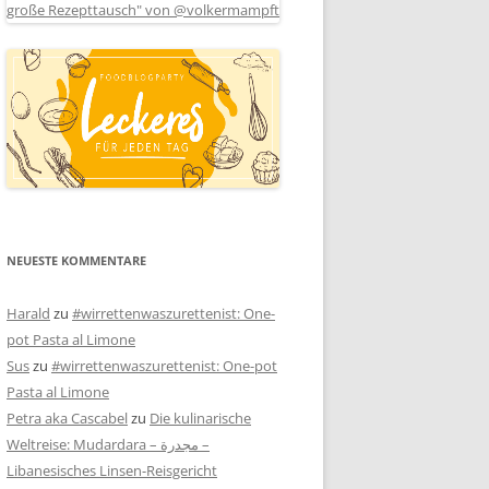
NEUESTE KOMMENTARE
Harald
zu
#wirrettenwaszurettenist: One-
pot Pasta al Limone
Sus
zu
#wirrettenwaszurettenist: One-pot
Pasta al Limone
Petra aka Cascabel
zu
Die kulinarische
Weltreise: Mudardara – مجدرة –
Libanesisches Linsen-Reisgericht