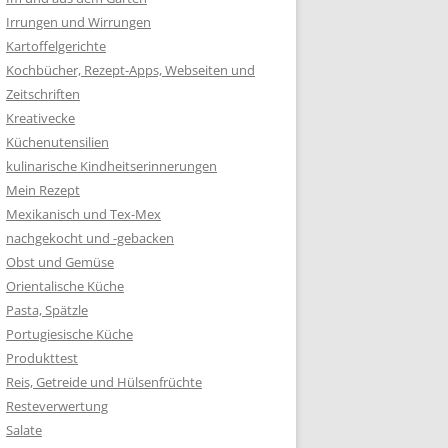
Irrungen und Wirrungen
Kartoffelgerichte
Kochbücher, Rezept-Apps, Webseiten und
Zeitschriften
Kreativecke
Küchenutensilien
kulinarische Kindheitserinnerungen
Mein Rezept
Mexikanisch und Tex-Mex
nachgekocht und -gebacken
Obst und Gemüse
Orientalische Küche
Pasta, Spätzle
Portugiesische Küche
Produkttest
Reis, Getreide und Hülsenfrüchte
Resteverwertung
Salate