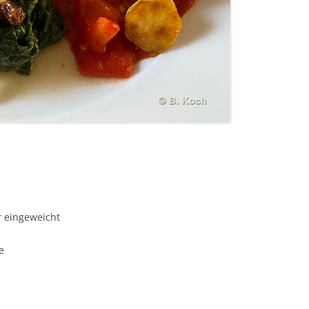
 eingeweicht
e