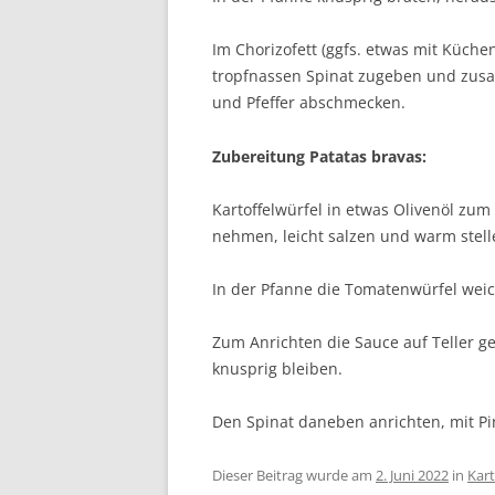
Im Chorizofett (ggfs. etwas mit Küch
tropfnassen Spinat zugeben und zusa
und Pfeffer abschmecken.
Zubereitung Patatas bravas:
Kartoffelwürfel in etwas Olivenöl zu
nehmen, leicht salzen und warm stell
In der Pfanne die Tomatenwürfel wei
Zum Anrichten die Sauce auf Teller ge
knusprig bleiben.
Den Spinat daneben anrichten, mit P
Dieser Beitrag wurde am
2. Juni 2022
in
Kart