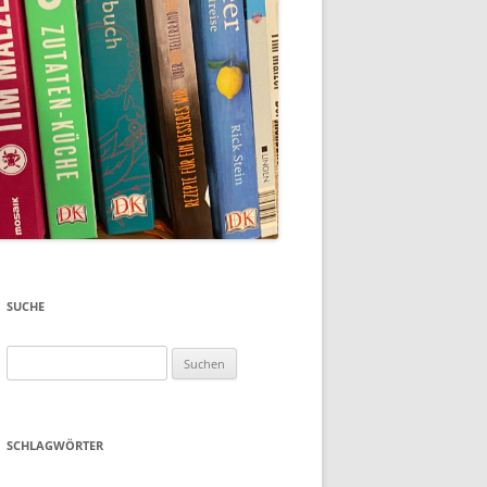
SUCHE
Suchen
nach:
SCHLAGWÖRTER