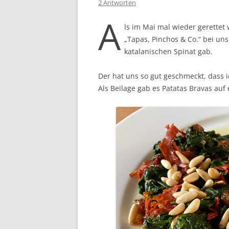
2 Antworten
A
ls im Mai mal wieder gerettet
„Tapas, Pinchos & Co.“ bei un
katalanischen Spinat gab.
Der hat uns so gut geschmeckt, dass i
Als Beilage gab es Patatas Bravas au