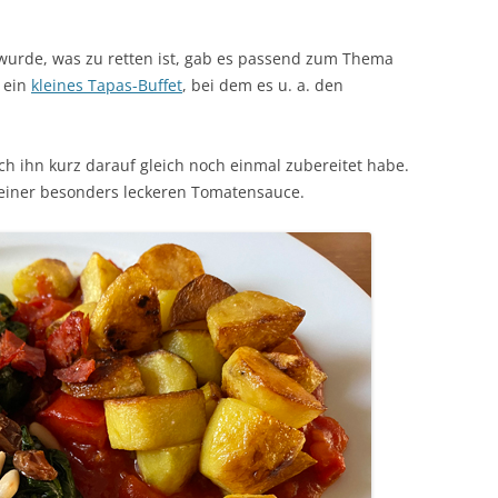
 wurde, was zu retten ist, gab es passend zum Thema
s ein
kleines Tapas-Buffet
, bei dem es u. a. den
ch ihn kurz darauf gleich noch einmal zubereitet habe.
f einer besonders leckeren Tomatensauce.