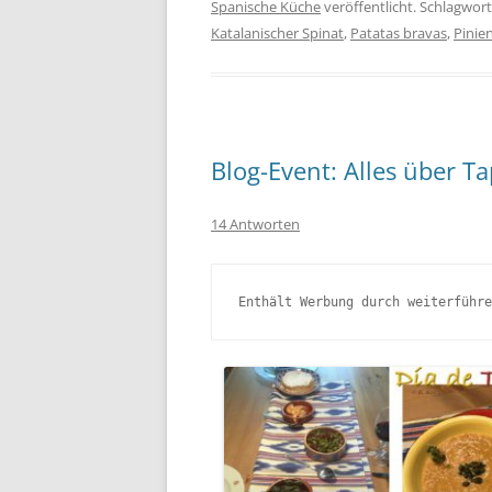
Spanische Küche
veröffentlicht. Schlagwor
Katalanischer Spinat
,
Patatas bravas
,
Pinie
Blog-Event: Alles über T
14 Antworten
Enthält Werbung durch weiterführe