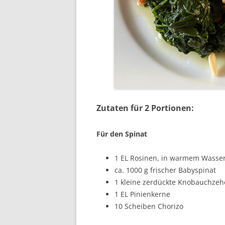
Zutaten für 2 Portionen:
Für den Spinat
1 EL Rosinen, in warmem Wasser
ca. 1000 g frischer Babyspinat
1 kleine zerdückte Knobauchzeh
1 EL Pinienkerne
10 Scheiben Chorizo