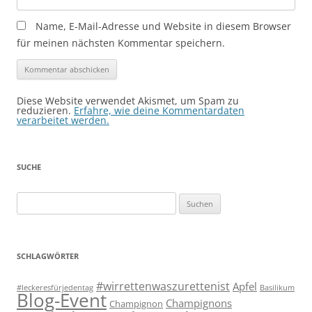
Name, E-Mail-Adresse und Website in diesem Browser
für meinen nächsten Kommentar speichern.
Diese Website verwendet Akismet, um Spam zu
reduzieren.
Erfahre, wie deine Kommentardaten
verarbeitet werden.
SUCHE
Suchen
nach:
SCHLAGWÖRTER
#wirrettenwaszurettenist
Apfel
#leckeresfürjedentag
Basilikum
Blog-Event
Champignons
Champignon