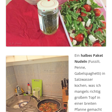
Ein
halbes Paket
Nudeln
(Fussili,
Penne,
Gabelspaghetti) in
Salzwasser
kochen, was ich
mangels richtig
großem Topf in
einer breiten
Pfanne gemacht