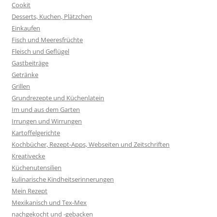
Cookit
Desserts, Kuchen, Plätzchen
Einkaufen
Fisch und Meeresfrüchte
Fleisch und Geflügel
Gastbeiträge
Getränke
Grillen
Grundrezepte und Küchenlatein
Im und aus dem Garten
Irrungen und Wirrungen
Kartoffelgerichte
Kochbücher, Rezept-Apps, Webseiten und Zeitschriften
Kreativecke
Küchenutensilien
kulinarische Kindheitserinnerungen
Mein Rezept
Mexikanisch und Tex-Mex
nachgekocht und -gebacken