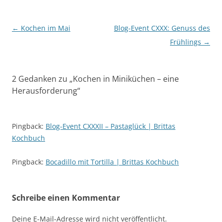
Beitragsnavigation
←
Kochen im Mai
Blog-Event CXXX: Genuss des
Frühlings
→
2 Gedanken zu „
Kochen in Miniküchen – eine
Herausforderung
“
Pingback:
Blog-Event CXXXII – Pastaglück | Brittas
Kochbuch
Pingback:
Bocadillo mit Tortilla | Brittas Kochbuch
Schreibe einen Kommentar
Deine E-Mail-Adresse wird nicht veröffentlicht.