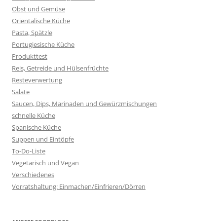
Obst und Gemüse
Orientalische Küche
Pasta, Spätzle
Portugiesische Küche
Produkttest
Reis, Getreide und Hülsenfrüchte
Resteverwertung
Salate
Saucen, Dips, Marinaden und Gewürzmischungen
schnelle Küche
Spanische Küche
Suppen und Eintöpfe
To-Do-Liste
Vegetarisch und Vegan
Verschiedenes
Vorratshaltung: Einmachen/Einfrieren/Dörren