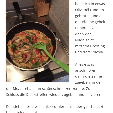
habe ich in etwas
Olivenöl rundum
gebraten und aus
der Pfanne geholt.
Dahinein kam
dann der
Nudelsalat
mitsamt Dressing
und dem Rucola.
Alles etwas
anschmoren,
dann die Sahne
zugeben, in der
der Mozzarella dann schön schmelzen konnte. Zum
Schluss die Steakstreifen wieder zugeben und servieren.
Das sieht alles etwas unkoordiniert aus, aber geschmeckt
hat es wirklich gut.