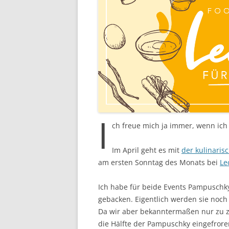
I
ch freue mich ja immer, wenn ich
Im April geht es mit
der kulinaris
am ersten Sonntag des Monats bei
Le
Ich habe für beide Events Pampuschky
gebacken. Eigentlich werden sie noch 
Da wir aber bekanntermaßen nur zu z
die Hälfte der Pampuschky eingefrore