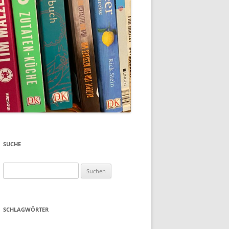
SUCHE
Suchen
nach:
SCHLAGWÖRTER