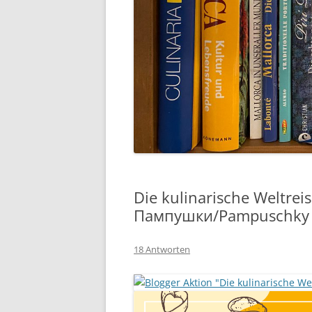
Die kulinarische Weltreis
Пампушки/Pampuschky (
18 Antworten