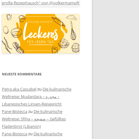
NEUESTE KOMMENTARE
Petra aka Cascabel
zu
Die kulinarische
Weltreise: Mudardara – مجدرة –
Libanesisches Linsen-Reisgericht
Pane-Bistecca
zu
Die kulinarische
Weltreise: Sfiha – صفيحة – Gefülltes
Fladenbrot (Libanon)
Pane-Bistecca
zu
Die kulinarische