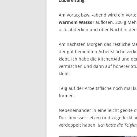
Zubereitung:
Am Vortag bzw. -abend wird ein Vorte
warmem Wasser
auflösen. 200 g Meh
o. ä. abdecken und über Nacht in den
Am nächsten Morgen das restliche Me
der gut bemehlten Arbeitsfläche verkn
klebt. Ich habe die KitchenAid und d
vermischen und dann auf höherer Stuf
klebt.
Teig auf der Arbeitsfläche noch mal k
formen.
Nebeneinander in eine leicht geölte 
Durchmesser setzen und zugedeckt an
verdoppelt haben. (
Ich hatte die Teigli