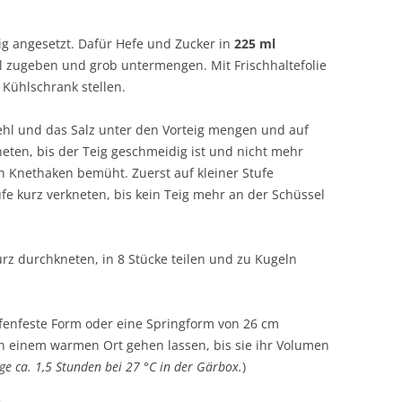
ig angesetzt. Dafür Hefe und Zucker in
225 ml
l zugeben und grob untermengen. Mit Frischhaltefolie
 Kühlschrank stellen.
hl und das Salz unter den Vorteig mengen und auf
eten, bis der Teig geschmeidig ist und nicht mehr
en Knethaken bemüht. Zuerst auf kleiner Stufe
e kurz verkneten, bis kein Teig mehr an der Schüssel
urz durchkneten, in 8 Stücke teilen und zu Kugeln
ofenfeste Form oder eine Springform von 26 cm
 einem warmen Ort gehen lassen, bis sie ihr Volumen
nge ca. 1,5 Stunden bei 27 °C in der Gärbox.
)