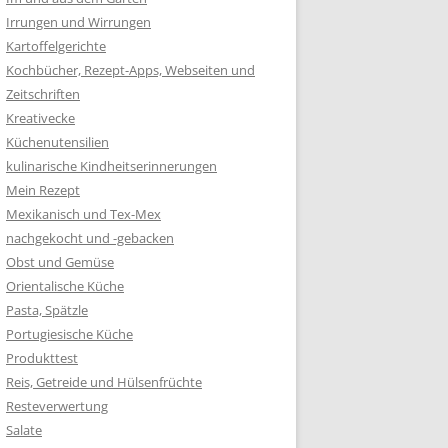
Irrungen und Wirrungen
Kartoffelgerichte
Kochbücher, Rezept-Apps, Webseiten und
Zeitschriften
Kreativecke
Küchenutensilien
kulinarische Kindheitserinnerungen
Mein Rezept
Mexikanisch und Tex-Mex
nachgekocht und -gebacken
Obst und Gemüse
Orientalische Küche
Pasta, Spätzle
Portugiesische Küche
Produkttest
Reis, Getreide und Hülsenfrüchte
Resteverwertung
Salate