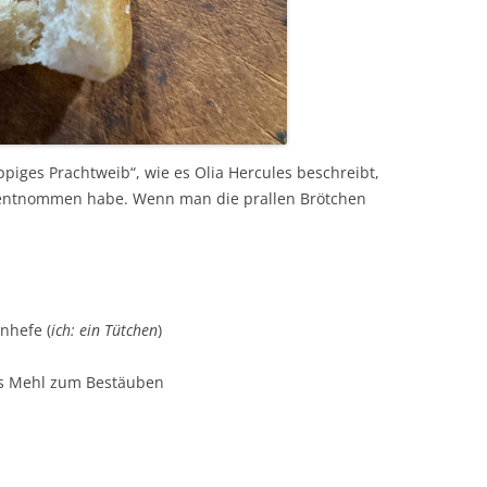
ppiges Prachtweib“, wie es Olia Hercules beschreibt,
 entnommen habe. Wenn man die prallen Brötchen
enhefe (
ich: ein Tütchen
)
us Mehl zum Bestäuben