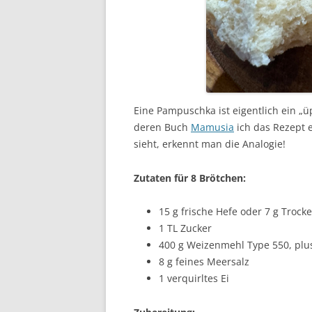
Eine Pampuschka ist eigentlich ein „ü
deren Buch
Mamusia
ich das Rezept
sieht, erkennt man die Analogie!
Zutaten für 8 Brötchen:
15 g frische Hefe oder 7 g Trock
1 TL Zucker
400 g Weizenmehl Type 550, pl
8 g feines Meersalz
1 verquirltes Ei