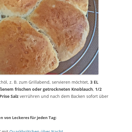
höl, z. B. zum Grillabend, servieren möchtet,
3 EL
toßenem frischen oder getrockneten Knoblauch
,
1/2
Prise Salz
verrühren und nach dem Backen sofort über
n von Leckeres für jeden Tag:
” mit
Quarkbrötchen über Nacht