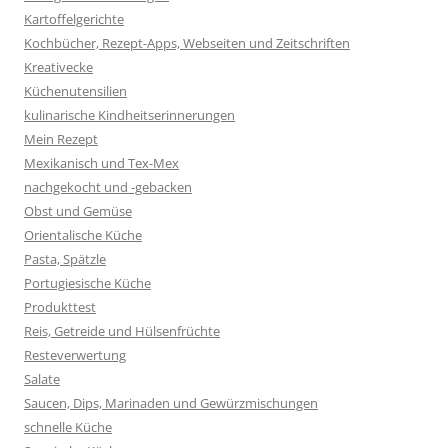
Kartoffelgerichte
Kochbücher, Rezept-Apps, Webseiten und Zeitschriften
Kreativecke
Küchenutensilien
kulinarische Kindheitserinnerungen
Mein Rezept
Mexikanisch und Tex-Mex
nachgekocht und -gebacken
Obst und Gemüse
Orientalische Küche
Pasta, Spätzle
Portugiesische Küche
Produkttest
Reis, Getreide und Hülsenfrüchte
Resteverwertung
Salate
Saucen, Dips, Marinaden und Gewürzmischungen
schnelle Küche