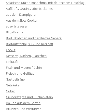
Asiatische Küche (manchmal mit deutschem Einschlag)
Aufläufe, Gratins, Überbackenes
aus dem Dampfgarer
Aus dem Slow Cooker
auswärts essen
Blog-Events
Brot, Brötchen und herzhaftes Gebäck
Brotaufstriche, süß und herzhaft
Cookit
Desserts, Kuchen, Plätzchen
Einkaufen
Fisch und Meeresfrüchte
Fleisch und Geflügel
Gastbeiträge
Getränke
Grillen
Grundrezepte und Küchenlatein
Im und aus dem Garten
Irrungen und Wirrungen