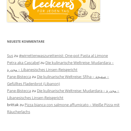
NEUESTE KOMMENTARE
Sus
zu
#wirrettenwaszurettenist: One-pot Pasta al Limone
Petra aka Cascabel
zu
Die kulinarische Weltreise: Mudardara –
مجدرة – Libanesisches Linsen-Reisgericht
Pane-Bistecca
zu
Die kulinarische Weltreise: Sfiha – صفيحة –
Gefülltes Fladenbrot (Libanon)
Pane-Bistecca
zu
Die kulinarische Weltreise: Mudardara – مجدرة –
Libanesisches Linsen-Reisgericht
brittak
zu
Pizza bianca con salmone affumicato – Weiße Pizza mit
Räucherlachs