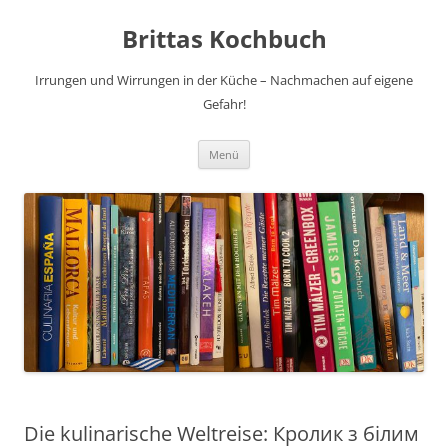
Brittas Kochbuch
Irrungen und Wirrungen in der Küche – Nachmachen auf eigene
Gefahr!
Zum
Menü
Inhalt
springen
Die kulinarische Weltreise: Кролик з білим