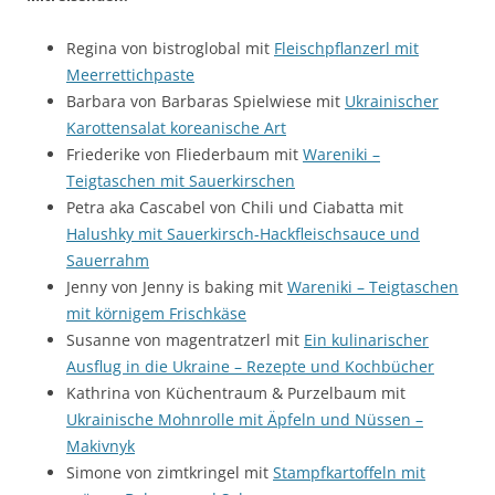
Regina von bistroglobal mit
Fleischpflanzerl mit
Meerrettichpaste
Barbara von Barbaras Spielwiese mit
Ukrainischer
Karottensalat koreanische Art
Friederike von Fliederbaum mit
Wareniki –
Teigtaschen mit Sauerkirschen
Petra aka Cascabel von Chili und Ciabatta mit
Halushky mit Sauerkirsch-Hackfleischsauce und
Sauerrahm
Jenny von Jenny is baking mit
Wareniki – Teigtaschen
mit körnigem Frischkäse
Susanne von magentratzerl mit
Ein kulinarischer
Ausflug in die Ukraine – Rezepte und Kochbücher
Kathrina von Küchentraum & Purzelbaum mit
Ukrainische Mohnrolle mit Äpfeln und Nüssen –
Makivnyk
Simone von zimtkringel mit
Stampfkartoffeln mit