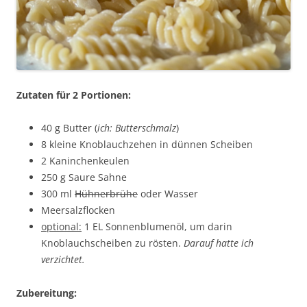
Zutaten für 2 Portionen:
40 g Butter (
ich: Butterschmalz
)
8 kleine Knoblauchzehen in dünnen Scheiben
2 Kaninchenkeulen
250 g Saure Sahne
300 ml
Hühnerbrühe
oder Wasser
Meersalzflocken
optional:
1 EL Sonnenblumenöl, um darin
Knoblauchscheiben zu rösten.
Darauf hatte ich
verzichtet.
Zubereitung: