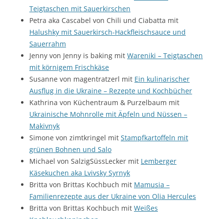
Teigtaschen mit Sauerkirschen
Petra aka Cascabel von Chili und Ciabatta mit
Halushky mit Sauerkirsch-Hackfleischsauce und
Sauerrahm
Jenny von Jenny is baking mit
Wareniki – Teigtaschen
mit körnigem Frischkäse
Susanne von magentratzerl mit
Ein kulinarischer
Ausflug in die Ukraine – Rezepte und Kochbücher
Kathrina von Küchentraum & Purzelbaum mit
Ukrainische Mohnrolle mit Äpfeln und Nüssen –
Makivnyk
Simone von zimtkringel mit
Stampfkartoffeln mit
grünen Bohnen und Salo
Michael von SalzigSüssLecker mit
Lemberger
Käsekuchen aka Lvivsky Syrnyk
Britta von Brittas Kochbuch mit
Mamusia –
Familienrezepte aus der Ukraine von Olia Hercules
Britta von Brittas Kochbuch mit
Weißes