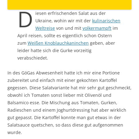
D
iesen erfrischenden Salat aus der
Ukraine, wohin wir mit der
kulinarischen
Weltreise
von und mit
volkermampft
im
April reisen, sollte es eigentlich schon Ostern
zum
Weißen Knoblauchkaninchen
geben, aber
leider hatte sich die Gurke vorzeitig
verabschiedet.
In des GöGas Abwesenheit hatte ich mir eine Portione
zubereitet und einfach mit einer gekochten Kartoffel
gegessen. Diese Salatvariante hat mir sehr gut geschmeckt,
obwohl ich Tomaten sonst lieber mit Olivenöl und
Balsamico esse. Die Mischung aus Tomaten, Gurken,
Radieschen und einem Joghurtdressing hat aber wirklich
gut gepasst. Die Kartoffel konnte man gut etwas in der
Salatsauce quetschen, so dass diese gut aufgenommen
wurde.