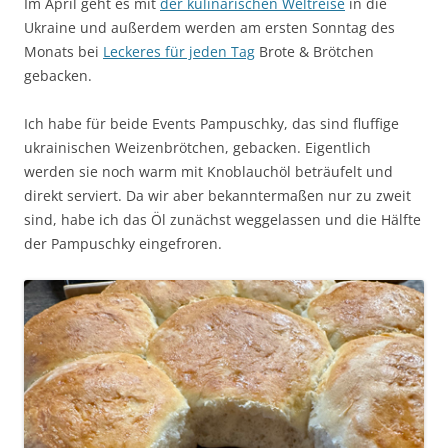
Im April geht es mit
der kulinarischen Weltreise
in die
Ukraine und außerdem werden am ersten Sonntag des
Monats bei
Leckeres für jeden Tag
Brote & Brötchen
gebacken.
Ich habe für beide Events Pampuschky, das sind fluffige
ukrainischen Weizenbrötchen, gebacken. Eigentlich
werden sie noch warm mit Knoblauchöl beträufelt und
direkt serviert. Da wir aber bekanntermaßen nur zu zweit
sind, habe ich das Öl zunächst weggelassen und die Hälfte
der Pampuschky eingefroren.