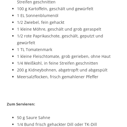
Streifen geschnitten
100 g Kartoffeln, geschält und gewürfelt
1 EL Sonnenblumenöl
1/2 Zwiebel, fein gehackt
1 kleine Möhre, geschält und grob geraspelt
1/2 rote Paprikaschote, geschält, geputzt und
gewürfelt
1 TL Tomatenmark
1 kleine Fleischtomate, grob gerieben, ohne Haut
1/4 Weißkohl, in feine Streifen geschnitten
200 g Kidneybohnen, abgetropft und abgespült
Meersalzflocken, frisch gemahlener Pfeffer
Zum Servieren:
50 g Saure Sahne
1/4 Bund frisch gehackter Dill oder TK-Dill