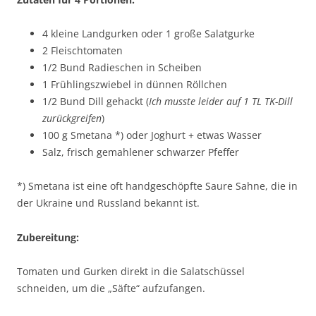
4 kleine Landgurken oder 1 große Salatgurke
2 Fleischtomaten
1/2 Bund Radieschen in Scheiben
1 Frühlingszwiebel in dünnen Röllchen
1/2 Bund Dill gehackt (
Ich musste leider auf 1 TL TK-Dill
zurückgreifen
)
100 g Smetana *) oder Joghurt + etwas Wasser
Salz, frisch gemahlener schwarzer Pfeffer
*) Smetana ist eine oft handgeschöpfte Saure Sahne, die in
der Ukraine und Russland bekannt ist.
Zubereitung:
Tomaten und Gurken direkt in die Salatschüssel
schneiden, um die „Säfte“ aufzufangen.