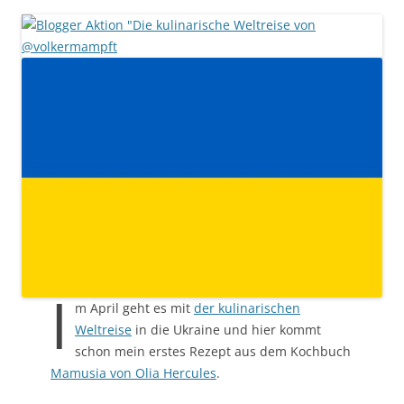
I
m April geht es mit
der kulinarischen
Weltreise
in die Ukraine und hier kommt
schon mein erstes Rezept aus dem Kochbuch
Mamusia von Olia Hercules
.