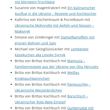
mit körnigem Frischkäse
Susanne von magentratzerl mit
Ein kulinarischer
Ausflug in die Ukraine – Rezepte und Kochbücher
Kathrina von Küchentraum & Purzelbaum mit
Ukrainische Mohnrolle mit Äpfeln und Nüssen –
Makivnyk
Simone von zimtkringel mit
Stampfkartoffeln mit
grünen Bohnen und Salo
Michael von SalzigSüssLecker mit
Lemberger
Käsekuchen aka Lvivsky Syrnyk
Britta von Brittas Kochbuch mit
Mamusia –
Familienrezepte aus der Ukraine von Olia Hercules
Britta von Brittas Kochbuch mit
Weißes
Knoblauchkaninchen
Britta von Brittas Kochbuch mit
Pampuschky –
Ukrainische Weizenbrötchen
Britta von Brittas Kochbuch mit
Borschtsch –
Ukrainischer Rote-Bete-Eintopf
Britta von Brittas Kochbuch mit
Gurkensalat mit