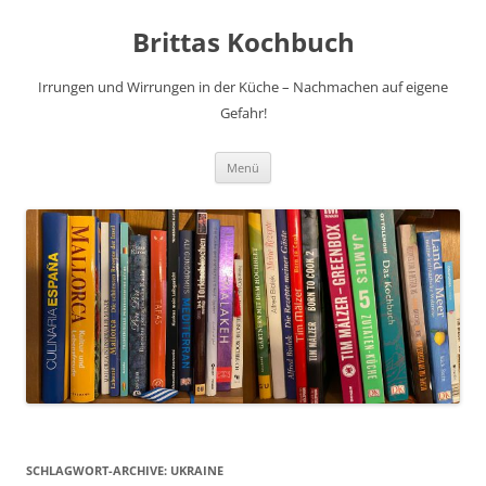
Brittas Kochbuch
Irrungen und Wirrungen in der Küche – Nachmachen auf eigene
Gefahr!
Zum
Menü
Inhalt
springen
SCHLAGWORT-ARCHIVE:
UKRAINE