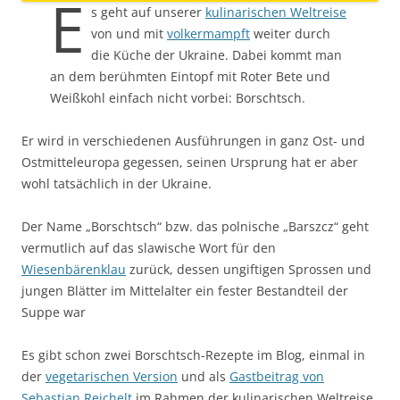
E
s geht auf unserer
kulinarischen Weltreise
von und mit
volkermampft
weiter durch
die Küche der Ukraine. Dabei kommt man
an dem berühmten Eintopf mit Roter Bete und
Weißkohl einfach nicht vorbei: Borschtsch.
Er wird in verschiedenen Ausführungen in ganz Ost- und
Ostmitteleuropa gegessen, seinen Ursprung hat er aber
wohl tatsächlich in der Ukraine.
Der Name „Borschtsch“ bzw. das polnische „Barszcz“ geht
vermutlich auf das slawische Wort für den
Wiesenbärenklau
zurück, dessen ungiftigen Sprossen und
jungen Blätter im Mittelalter ein fester Bestandteil der
Suppe war
Es gibt schon zwei Borschtsch-Rezepte im Blog, einmal in
der
vegetarischen Version
und als
Gastbeitrag von
Sebastian Reichelt
im Rahmen der kulinarischen Weltreise