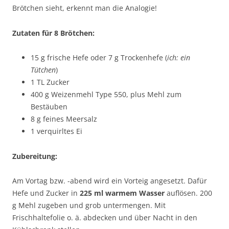
Brötchen sieht, erkennt man die Analogie!
Zutaten für 8 Brötchen:
15 g frische Hefe oder 7 g Trockenhefe (
ich: ein
Tütchen
)
1 TL Zucker
400 g Weizenmehl Type 550, plus Mehl zum
Bestäuben
8 g feines Meersalz
1 verquirltes Ei
Zubereitung:
Am Vortag bzw. -abend wird ein Vorteig angesetzt. Dafür
Hefe und Zucker in
225 ml warmem Wasser
auflösen. 200
g Mehl zugeben und grob untermengen. Mit
Frischhaltefolie o. ä. abdecken und über Nacht in den