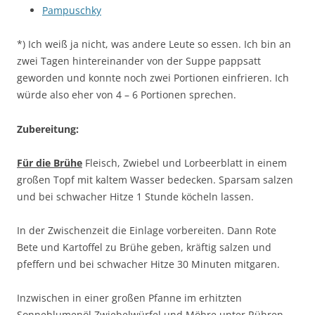
Pampuschky
*) Ich weiß ja nicht, was andere Leute so essen. Ich bin an
zwei Tagen hintereinander von der Suppe pappsatt
geworden und konnte noch zwei Portionen einfrieren. Ich
würde also eher von 4 – 6 Portionen sprechen.
Zubereitung:
Für die Brühe
Fleisch, Zwiebel und Lorbeerblatt in einem
großen Topf mit kaltem Wasser bedecken. Sparsam salzen
und bei schwacher Hitze 1 Stunde köcheln lassen.
In der Zwischenzeit die Einlage vorbereiten. Dann Rote
Bete und Kartoffel zu Brühe geben, kräftig salzen und
pfeffern und bei schwacher Hitze 30 Minuten mitgaren.
Inzwischen in einer großen Pfanne im erhitzten
Sonneblumenöl Zwiebelwürfel und Möhre unter Rühren