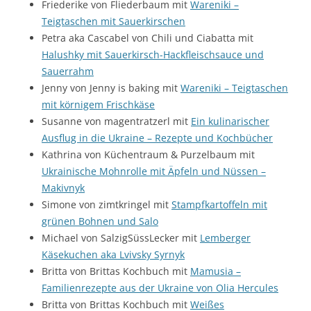
Friederike von Fliederbaum mit
Wareniki –
Teigtaschen mit Sauerkirschen
Petra aka Cascabel von Chili und Ciabatta mit
Halushky mit Sauerkirsch-Hackfleischsauce und
Sauerrahm
Jenny von Jenny is baking mit
Wareniki – Teigtaschen
mit körnigem Frischkäse
Susanne von magentratzerl mit
Ein kulinarischer
Ausflug in die Ukraine – Rezepte und Kochbücher
Kathrina von Küchentraum & Purzelbaum mit
Ukrainische Mohnrolle mit Äpfeln und Nüssen –
Makivnyk
Simone von zimtkringel mit
Stampfkartoffeln mit
grünen Bohnen und Salo
Michael von SalzigSüssLecker mit
Lemberger
Käsekuchen aka Lvivsky Syrnyk
Britta von Brittas Kochbuch mit
Mamusia –
Familienrezepte aus der Ukraine von Olia Hercules
Britta von Brittas Kochbuch mit
Weißes