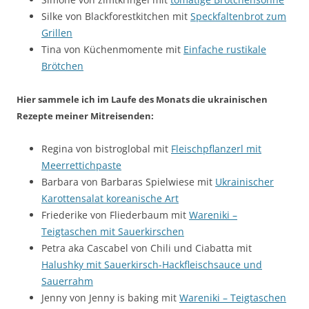
Silke von Blackforestkitchen mit
Speckfaltenbrot zum
Grillen
Tina von Küchenmomente mit
Einfache rustikale
Brötchen
Hier sammele ich im Laufe des Monats die ukrainischen
Rezepte meiner Mitreisenden:
Regina von bistroglobal mit
Fleischpflanzerl mit
Meerrettichpaste
Barbara von Barbaras Spielwiese mit
Ukrainischer
Karottensalat koreanische Art
Friederike von Fliederbaum mit
Wareniki –
Teigtaschen mit Sauerkirschen
Petra aka Cascabel von Chili und Ciabatta mit
Halushky mit Sauerkirsch-Hackfleischsauce und
Sauerrahm
Jenny von Jenny is baking mit
Wareniki – Teigtaschen