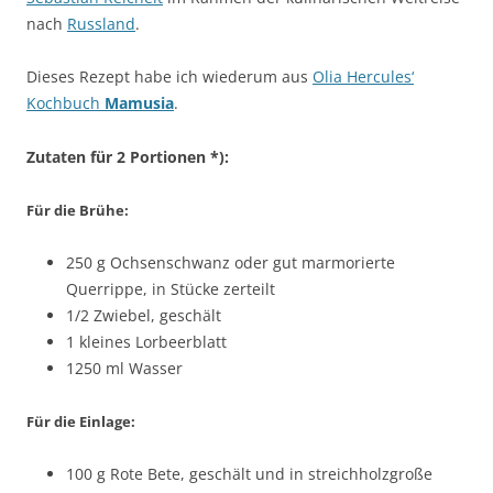
nach
Russland
.
Dieses Rezept habe ich wiederum aus
Olia Hercules‘
Kochbuch
Mamusia
.
Zutaten für 2 Portionen *):
Für die Brühe:
250 g Ochsenschwanz oder gut marmorierte
Querrippe, in Stücke zerteilt
1/2 Zwiebel, geschält
1 kleines Lorbeerblatt
1250 ml Wasser
Für die Einlage:
100 g Rote Bete, geschält und in streichholzgroße