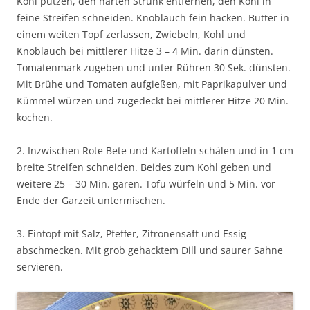
Kohl putzen, den harten Strunk entfernen, den Kohl in
feine Streifen schneiden. Knoblauch fein hacken. Butter in
einem weiten Topf zerlassen, Zwiebeln, Kohl und
Knoblauch bei mittlerer Hitze 3 – 4 Min. darin dünsten.
Tomatenmark zugeben und unter Rühren 30 Sek. dünsten.
Mit Brühe und Tomaten aufgießen, mit Paprikapulver und
Kümmel würzen und zugedeckt bei mittlerer Hitze 20 Min.
kochen.
2. Inzwischen Rote Bete und Kartoffeln schälen und in 1 cm
breite Streifen schneiden. Beides zum Kohl geben und
weitere 25 – 30 Min. garen. Tofu würfeln und 5 Min. vor
Ende der Garzeit untermischen.
3. Eintopf mit Salz, Pfeffer, Zitronensaft und Essig
abschmecken. Mit grob gehacktem Dill und saurer Sahne
servieren.