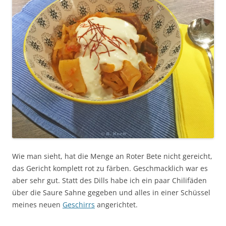
Wie man sieht, hat die Menge an Roter Bete nicht gereicht,
das Gericht komplett rot zu färben. Geschmacklich war es
aber sehr gut. Statt des Dills habe ich ein paar Chilifäden
über die Saure Sahne gegeben und alles in einer Schüssel
meines neuen
Geschirrs
angerichtet.