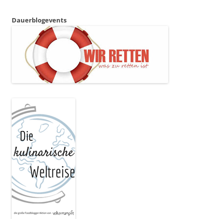
Dauerblogevents