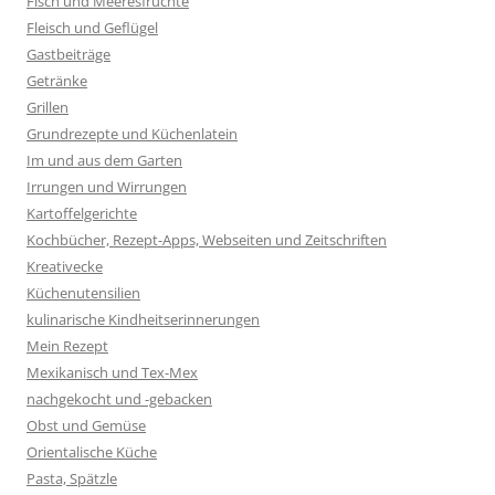
Fisch und Meeresfrüchte
Fleisch und Geflügel
Gastbeiträge
Getränke
Grillen
Grundrezepte und Küchenlatein
Im und aus dem Garten
Irrungen und Wirrungen
Kartoffelgerichte
Kochbücher, Rezept-Apps, Webseiten und Zeitschriften
Kreativecke
Küchenutensilien
kulinarische Kindheitserinnerungen
Mein Rezept
Mexikanisch und Tex-Mex
nachgekocht und -gebacken
Obst und Gemüse
Orientalische Küche
Pasta, Spätzle