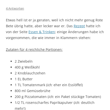
4 Antworten
Etwas hell ist er ja geraten, weil ich nicht mehr genug Rote
Bete übrig hatte, aber lecker war er. Das
Rezept
hatte ich
von der Seite
Essen & Trinken
; einige Änderungen habe ich
vorgenommen, die wie immer in Klammern stehen:
Zutaten für 4 reichliche Portionen:
2 Zwiebeln
400 g Weißkohl
2 Knoblauchzehen
1 EL Butter
1 TL Tomatenmark (
ich:
eher ein Esslöffel)
800 ml Gemüsebrühe
200 g Pizzatomaten (
ich:
ein Paket stückige Tomaten)
1/2 TL rosenscharfes Paprikapulver (
ich:
deutlich
mehr!)