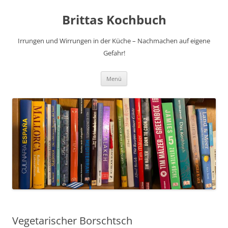
Brittas Kochbuch
Irrungen und Wirrungen in der Küche – Nachmachen auf eigene
Gefahr!
Zum
Menü
Inhalt
springen
Vegetarischer Borschtsch