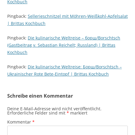
Kochbuch
Pingback:
Sellerieschnitzel mit Möhren-Weißkohl-Apfelsalat
| Brittas Kochbuch
Pingback:
Die kulinarische Weltreise – борщ/Borschtsch
(Gastbeitrag v. Sebastian Reichelt; Russland) | Brittas
Kochbuch
Pingback:
Die kulinarische Weltreise: Борщ/Borschtsch –
Ukrainischer Rote Bete-Eintopf | Brittas Kochbuch
Schreibe einen Kommentar
Deine E-Mail-Adresse wird nicht veröffentlicht.
Erforderliche Felder sind mit
*
markiert
Kommentar
*