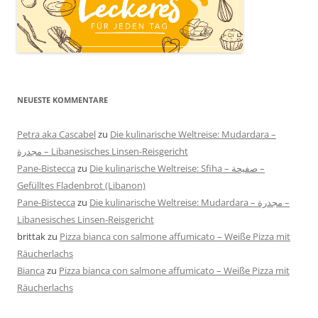
NEUESTE KOMMENTARE
Petra aka Cascabel
zu
Die kulinarische Weltreise: Mudardara –
مجدرة – Libanesisches Linsen-Reisgericht
Pane-Bistecca
zu
Die kulinarische Weltreise: Sfiha – صفيحة –
Gefülltes Fladenbrot (Libanon)
Pane-Bistecca
zu
Die kulinarische Weltreise: Mudardara – مجدرة –
Libanesisches Linsen-Reisgericht
brittak
zu
Pizza bianca con salmone affumicato – Weiße Pizza mit
Räucherlachs
Bianca
zu
Pizza bianca con salmone affumicato – Weiße Pizza mit
Räucherlachs