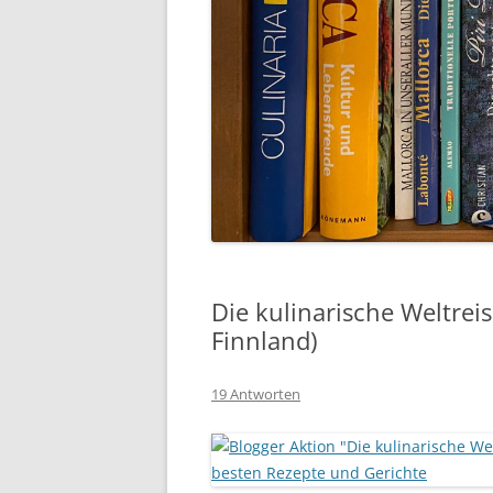
Die kulinarische Weltreis
Finnland)
19 Antworten