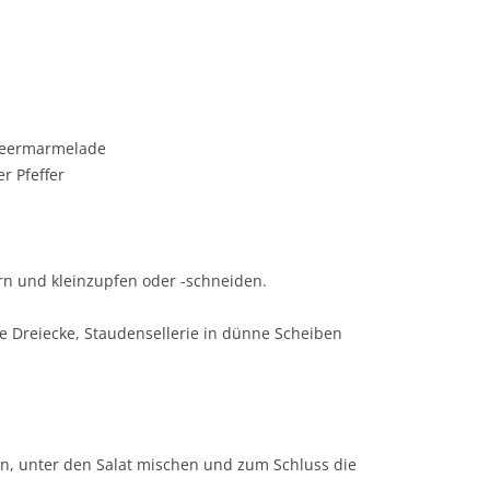
lbeermarmelade
r Pfeffer
rn und kleinzupfen oder -schneiden.
ne Dreiecke, Staudensellerie in dünne Scheiben
en, unter den Salat mischen und zum Schluss die