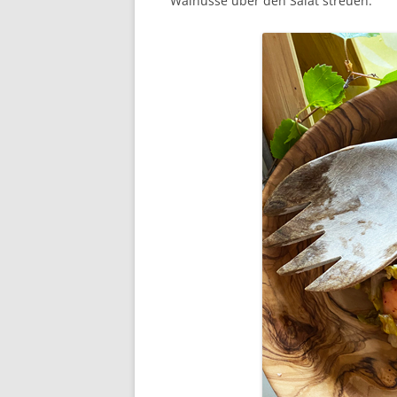
Walnüsse über den Salat streuen.