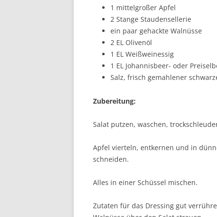
1 mittelgroßer Apfel
2 Stange Staudensellerie
ein paar gehackte Walnüsse
2 EL Olivenöl
1 EL Weißweinessig
1 EL Johannisbeer- oder Preise
Salz, frisch gemahlener schwarze
Zubereitung:
Salat putzen, waschen, trockschleude
Apfel vierteln, entkernen und in dün
schneiden.
Alles in einer Schüssel mischen.
Zutaten für das Dressing gut verrühr