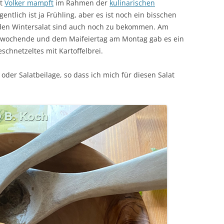
it
Volker mampft
im Rahmen der
kulinarischen
igentlich ist ja Frühling, aber es ist noch ein bisschen
r den Wintersalat sind auch noch zu bekommen. Am
lwochende und dem Maifeiertag am Montag gab es ein
eschnetzeltes mit Kartoffelbrei.
oder Salatbeilage, so dass ich mich für diesen Salat