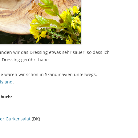
fanden wir das Dressing etwas sehr sauer, so dass ich
 Dressing gerührt habe.
se waren wir schon in Skandinavien unterwegs,
Island
.
hbuch:
ter Gurkensalat
(DK)