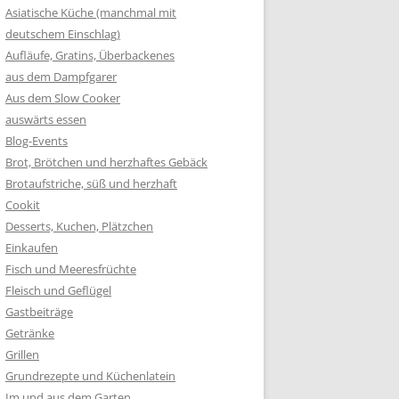
Asiatische Küche (manchmal mit
deutschem Einschlag)
Aufläufe, Gratins, Überbackenes
aus dem Dampfgarer
Aus dem Slow Cooker
auswärts essen
Blog-Events
Brot, Brötchen und herzhaftes Gebäck
Brotaufstriche, süß und herzhaft
Cookit
Desserts, Kuchen, Plätzchen
Einkaufen
Fisch und Meeresfrüchte
Fleisch und Geflügel
Gastbeiträge
Getränke
Grillen
Grundrezepte und Küchenlatein
Im und aus dem Garten