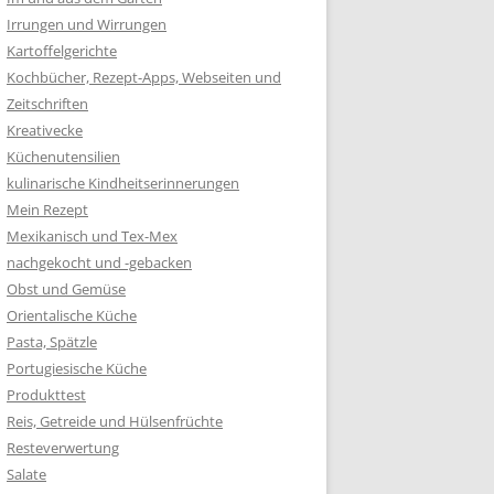
Irrungen und Wirrungen
Kartoffelgerichte
Kochbücher, Rezept-Apps, Webseiten und
Zeitschriften
Kreativecke
Küchenutensilien
kulinarische Kindheitserinnerungen
Mein Rezept
Mexikanisch und Tex-Mex
nachgekocht und -gebacken
Obst und Gemüse
Orientalische Küche
Pasta, Spätzle
Portugiesische Küche
Produkttest
Reis, Getreide und Hülsenfrüchte
Resteverwertung
Salate