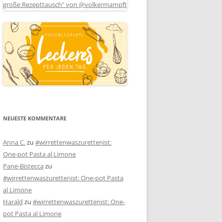
NEUESTE KOMMENTARE
Anna C.
zu
#wirrettenwaszurettenist:
One-pot Pasta al Limone
Pane-Bistecca
zu
#wirrettenwaszurettenist: One-pot Pasta
al Limone
Harald
zu
#wirrettenwaszurettenist: One-
pot Pasta al Limone