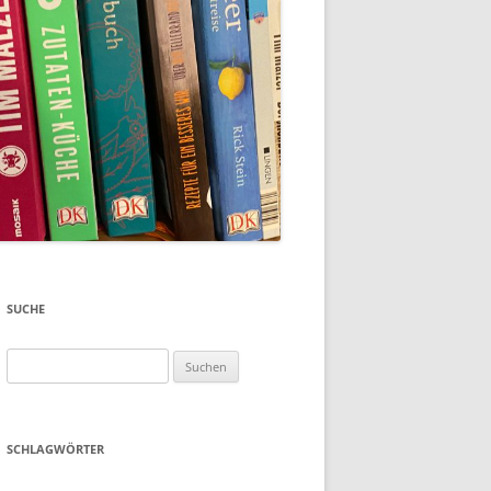
SUCHE
Suchen
nach:
SCHLAGWÖRTER