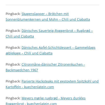
Pingback:
Skagenslapper – Brötchen mit
Sonnenblumenkernen und Mohn – Chili und Ciabatta
Pingback:
Dänisches Sauerteig-Roggenbrot – Rugbrød –
Chili und Ciabatta
Pingback:
Dänisches Apfel-Schichtdessert – Gammeldags
æblekage – Chili und Ciabatta
Pingback:
Citronmåne-dänischer Zitronenkuchen -
Backmaedchen 1967
Pingback:
Panierte Hacksteaks mit gestovtem Spitzkohl und
Kartoffeln - kuechenlatein.com
Pingback:
Meyers mørke rugbrød - Meyers dunkles
Roggenbrot - kuechenlatein.com