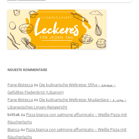
NEUESTE KOMMENTARE
Pane-Bistecca
zu
Die kulinarische Weltreise: Sfiha – صفيحة –
Gefülltes Fladenbrot (Libanon)
Pane-Bistecca
zu
Die kulinarische Weltreise: Mudardara – مجدرة –
Libanesisches Linsen-Reisgericht
brittak
zu
Pizza bianca con salmone affumicato – Weiße Pizza mit
Räucherlachs
Bianca
zu
Pizza bianca con salmone affumicato – Weiße Pizza mit
Räucherlachs