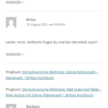
↓
Antworten
Britta
10. August 2021 um 9:54 Uhr
Leider nicht. Vielleicht fragst Du mal bei Herzelieb nach?
↓
Antworten
Pingback:
Die kulinarische Weltreise: Dansk Remoulade –
Dänemark | Brittas Kochbuch
Pingback:
Die Kulinarische Weltreise: Rød Grød met Fløde –
Rote Grütze mit Sahne (Dänemark) | Brittas Kochbuch
Barbara