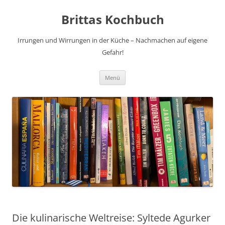
Brittas Kochbuch
Irrungen und Wirrungen in der Küche – Nachmachen auf eigene
Gefahr!
Zum
Menü
Inhalt
springen
Die kulinarische Weltreise: Syltede Agurker