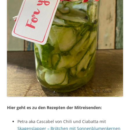
Hier geht es zu den Rezepten der Mitreisenden:
Petra aka Cascabel von Chili und Ciabatta mit
Skagenslapper – Brötchen mit Sonnenblumenkernen