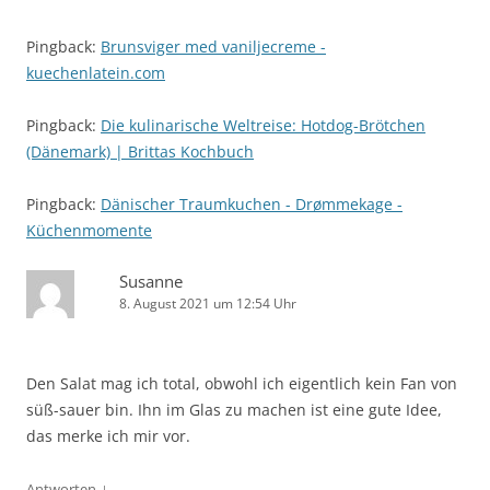
Pingback:
Brunsviger med vaniljecreme -
kuechenlatein.com
Pingback:
Die kulinarische Weltreise: Hotdog-Brötchen
(Dänemark) | Brittas Kochbuch
Pingback:
Dänischer Traumkuchen - Drømmekage -
Küchenmomente
Susanne
8. August 2021 um 12:54 Uhr
Den Salat mag ich total, obwohl ich eigentlich kein Fan von
süß-sauer bin. Ihn im Glas zu machen ist eine gute Idee,
das merke ich mir vor.
↓
Antworten