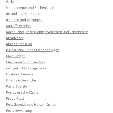
Grillen
Grundrezepte und Küchenlatein
Im und aus dem Garten
Irrungen und Wirrungen
Kartoffelgerichte
Kochbücher, Rezept-Apps, Webseiten und Zeitschriften
Kreativecke
Küchenutensilien
kulinarische Kindheitserinnerungen
Mein Rezept
Mexikanisch und Tex-Mex
nachgekocht und -gebacken
Obst und Gemüse
Orientalische Küche
Pasta, Spätzle
Portugiesische Küche
Produkttest
Reis, Getreide und Hülsenfrüchte
Resteverwertung