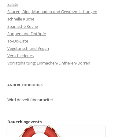
Salate
Saucen, Dips, Marinaden und Gewürzmischungen
schnelle Küche
Spanische Küche
Suppen und Eintöpfe
To-Do-Liste
Vegetarisch und Vegan
Verschiedenes
Vorratshaltung: Einmachen/Einfrieren/Dörren
ANDERE FOODBLOGS
Wird derzeit überarbeitet
Dauerblogevents