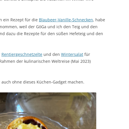
n ein Rezept für die
Blaubeer-Vanille-Schnecken
, habe
genommen, weil der GöGa und ich den Teig und den
nd dazu die Rezepte für den süßen Hefeteig und den
r
Rentiergeschnetzelte
und den
Wintersalat
für
Rahmen der kulinarischen Weltreise (Mai 2023)
g auch ohne dieses Küchen-Gadget machen.