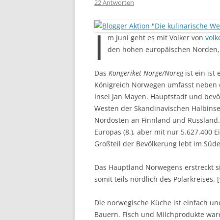
22 Antworten
I
m Juni geht es mit Volker von
vol
den hohen europäischen Norden,
Das
Kongeriket Norge/Noreg
ist ein ist
Königreich Norwegen umfasst neben d
Insel Jan Mayen. Hauptstadt und bevöl
Westen der Skandinavischen Halbinse
Nordosten an Finnland und Russland.
Europas (8.), aber mit nur 5.627.400 
Großteil der Bevölkerung lebt im Süd
Das Hauptland Norwegens erstreckt si
somit teils nördlich des Polarkreises.
Die norwegische Küche ist einfach u
Bauern. Fisch und Milchprodukte ware