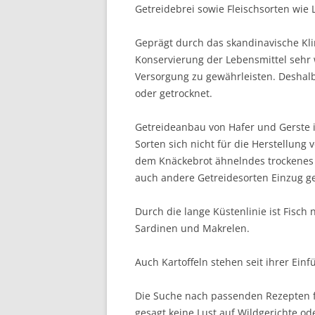
Getreidebrei sowie Fleischsorten wie
Geprägt durch das skandinavische Kl
Konservierung der Lebensmittel sehr
Versorgung zu gewährleisten. Deshalb
oder getrocknet.
Getreideanbau von Hafer und Gerste 
Sorten sich nicht für die Herstellung 
dem Knäckebrot ähnelndes trockenes 
auch andere Getreidesorten Einzug g
Durch die lange Küstenlinie ist Fisch n
Sardinen und Makrelen.
Auch Kartoffeln stehen seit ihrer Ein
Die Suche nach passenden Rezepten f
gesagt keine Lust auf Wildgerichte od