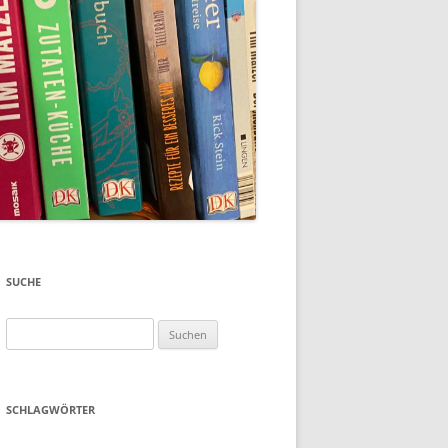
SUCHE
Suchen
nach:
SCHLAGWÖRTER