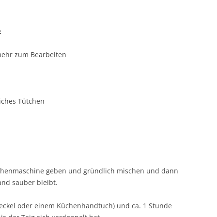
:
mehr zum Bearbeiten
iches Tütchen
Küchenmaschine geben und gründlich mischen und dann
and sauber bleibt.
eckel oder einem Küchenhandtuch) und ca. 1 Stunde