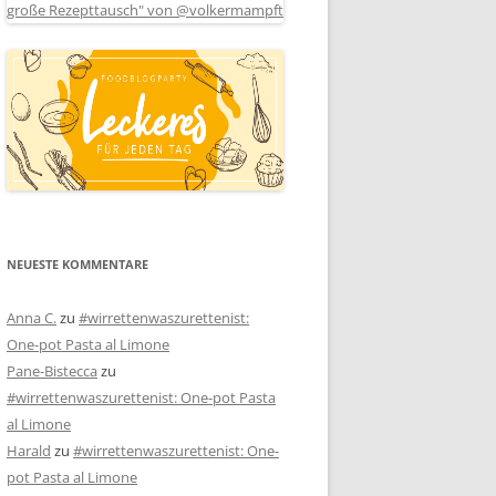
NEUESTE KOMMENTARE
Anna C.
zu
#wirrettenwaszurettenist:
One-pot Pasta al Limone
Pane-Bistecca
zu
#wirrettenwaszurettenist: One-pot Pasta
al Limone
Harald
zu
#wirrettenwaszurettenist: One-
pot Pasta al Limone