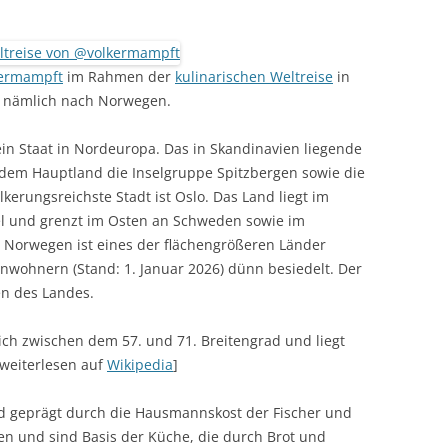
kermampft
im Rahmen der
kulinarischen Weltreise
in
 nämlich nach Norwegen.
 ein Staat in Nordeuropa. Das in Skandinavien liegende
em Hauptland die Inselgruppe Spitzbergen sowie die
kerungsreichste Stadt ist Oslo. Das Land liegt im
l und grenzt im Osten an Schweden sowie im
 Norwegen ist eines der flächengrößeren Länder
Einwohnern (Stand: 1. Januar 2026) dünn besiedelt. Der
en des Landes.
ch zwischen dem 57. und 71. Breitengrad und liegt
 [weiterlesen auf
Wikipedia
]
nd geprägt durch die Hausmannskost der Fischer und
n und sind Basis der Küche, die durch Brot und