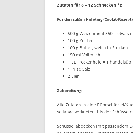
Zutaten für 8 – 12 Schnecken *):
Für den süßen Hefeteig (Cookit-Rezept)
500 g Weizenmehl 550 + etwas 
100 g Zucker
100 g Butter, weich in Stücken
150 ml Vollmilch
1 EL Trockenhefe = 1 handelsübl
1 Prise Salz
2 Eier
Zubereitung:
Alle Zutaten in eine Rührschüssel/
so lange verkneten, bis der Schüsselr
Schüssel abdecken (mit passendem D