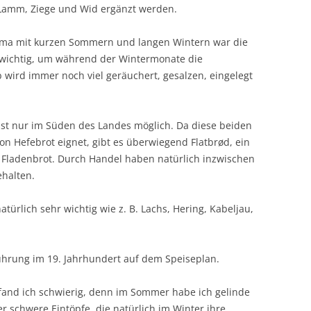
 Lamm, Ziege und Wid ergänzt werden.
ima mit kurzen Sommern und langen Wintern war die
 wichtig, um während der Wintermonate die
 wird immer noch viel geräuchert, gesalzen, eingelegt
ist nur im Süden des Landes möglich. Da diese beiden
von Hefebrot eignet, gibt es überwiegend Flatbrød, ein
Fladenbrot. Durch Handel haben natürlich inzwischen
ehalten.
atürlich sehr wichtig wie z. B. Lachs, Hering, Kabeljau,
führung im 19. Jahrhundert auf dem Speiseplan.
and ich schwierig, denn im Sommer habe ich gelinde
er schwere Eintöpfe, die natürlich im Winter ihre