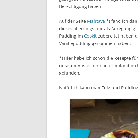
Berechtigung haben.
Auf der Seite
Mahtava
*) fand ich dan
dieses allerdings nur als Anregung 
Pudding im
Cookit
zubereitet haben u
Vanillepudding genommen haben.
*) Hier habe ich schon die Rezepte fü
unseren Abstecher nach Finnland im 
gefunden.
Natürlich kann man Teig und Puddin