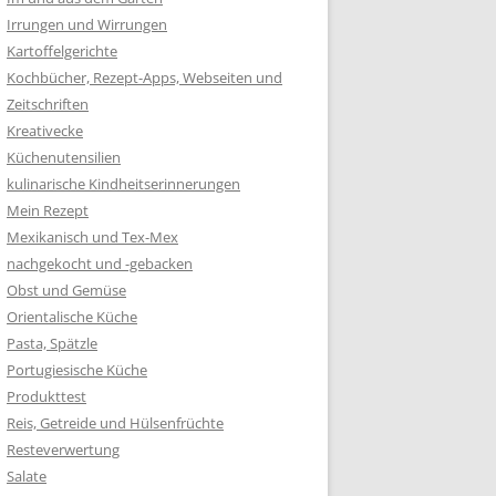
Irrungen und Wirrungen
Kartoffelgerichte
Kochbücher, Rezept-Apps, Webseiten und
Zeitschriften
Kreativecke
Küchenutensilien
kulinarische Kindheitserinnerungen
Mein Rezept
Mexikanisch und Tex-Mex
nachgekocht und -gebacken
Obst und Gemüse
Orientalische Küche
Pasta, Spätzle
Portugiesische Küche
Produkttest
Reis, Getreide und Hülsenfrüchte
Resteverwertung
Salate