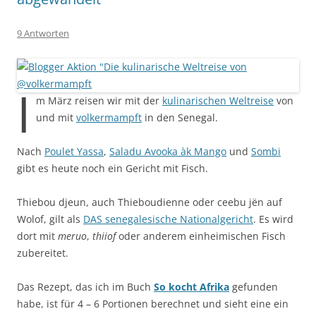
9 Antworten
I
m März reisen wir mit der
kulinarischen Weltreise
von
und mit
volkermampft
in den Senegal.
Nach
Poulet Yassa
,
Saladu Avooka àk Mango
und
Sombi
gibt es heute noch ein Gericht mit Fisch.
Thiebou djeun, auch Thieboudienne oder ceebu jën auf
Wolof, gilt als
DAS senegalesische Nationalgericht
. Es wird
dort mit
meruo
,
thiiof
oder anderem einheimischen Fisch
zubereitet.
Das Rezept, das ich im Buch
So kocht Afrika
gefunden
habe, ist für 4 – 6 Portionen berechnet und sieht eine ein