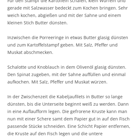
Für den Stampf die Kartoffeln schälen, klein Würfeln und
gerade mit Salzwasser bedeckt zum Kochen bringen. Sehr
weich kochen, abgießen und mit der Sahne und einem
kleinen Stich Butter dünsten.
Inzwischen die Porreeringe in etwas Butter glasig dünsten
und zum Kartoffelstampf geben. Mit Salz, Pfeffer und
Muskat abschmecken.
Schalotte und Knoblauch in dem Olivenöl glasig dünsten.
Den Spinat zugeben, mit der Sahne auffüllen und einmal
aufkochen. Mit Salz, Pfeffer und Muskat würzen.
In der Zwischenzeit die Kabeljaufilets in Butter so lange
dünsten, bis die Unterseite beginnt weiß zu werden. Dann
in eine Auflaufform legen. Die gefrorene Kruste kann man
nun mit einer Schere samt dem Papier gut in auf den Fisch
passende Stücke schneiden. Eine Schicht Papier entfernen,
die Kruste auf den Fisch legen und die untere