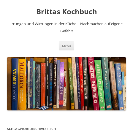
Brittas Kochbuch
Irrungen und Wirrungen in der Küche – Nachmachen auf eigene
Gefahr!
Zum
Menü
Inhalt
springen
SCHLAGWORT-ARCHIVE:
FISCH