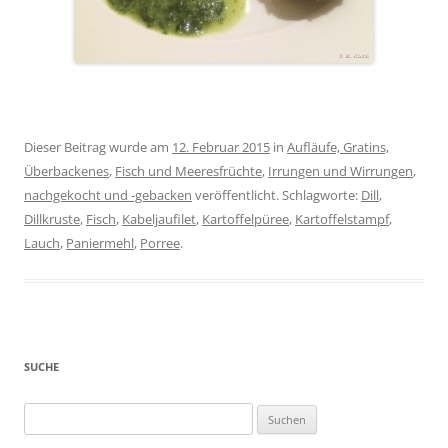
Dieser Beitrag wurde am
12. Februar 2015
in
Aufläufe, Gratins,
Überbackenes
,
Fisch und Meeresfrüchte
,
Irrungen und Wirrungen
,
nachgekocht und -gebacken
veröffentlicht. Schlagworte:
Dill
,
Dillkruste
,
Fisch
,
Kabeljaufilet
,
Kartoffelpüree
,
Kartoffelstampf
,
Lauch
,
Paniermehl
,
Porree
.
SUCHE
Suchen
nach: