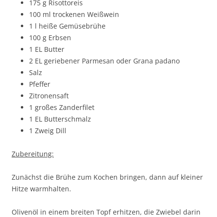
175 g Risottoreis
100 ml trockenen Weißwein
1 l heiße Gemüsebrühe
100 g Erbsen
1 EL Butter
2 EL geriebener Parmesan oder Grana padano
Salz
Pfeffer
Zitronensaft
1 großes Zanderfilet
1 EL Butterschmalz
1 Zweig Dill
Zubereitung:
Zunächst die Brühe zum Kochen bringen, dann auf kleiner
Hitze warmhalten.
Olivenöl in einem breiten Topf erhitzen, die Zwiebel darin