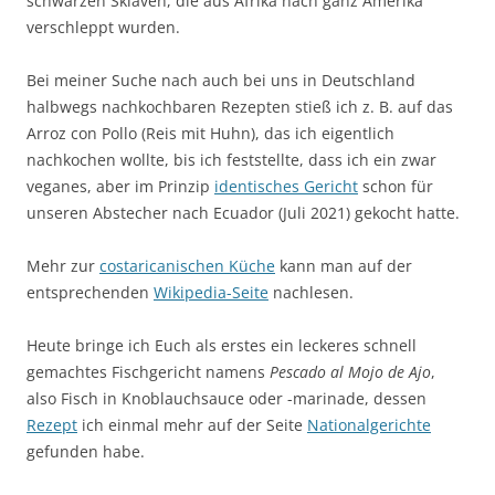
schwarzen Sklaven, die aus Afrika nach ganz Amerika
verschleppt wurden.
Bei meiner Suche nach auch bei uns in Deutschland
halbwegs nachkochbaren Rezepten stieß ich z. B. auf das
Arroz con Pollo (Reis mit Huhn), das ich eigentlich
nachkochen wollte, bis ich feststellte, dass ich ein zwar
veganes, aber im Prinzip
identisches Gericht
schon für
unseren Abstecher nach Ecuador (Juli 2021) gekocht hatte.
Mehr zur
costaricanischen Küche
kann man auf der
entsprechenden
Wikipedia-Seite
nachlesen.
Heute bringe ich Euch als erstes ein leckeres schnell
gemachtes Fischgericht namens
Pescado al Mojo de Ajo
,
also Fisch in Knoblauchsauce oder -marinade, dessen
Rezept
ich einmal mehr auf der Seite
Nationalgerichte
gefunden habe.