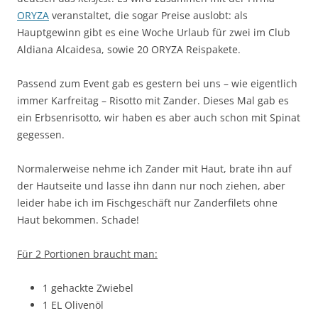
ORYZA
veranstaltet, die sogar Preise auslobt: als
Hauptgewinn gibt es eine Woche Urlaub für zwei im Club
Aldiana Alcaidesa, sowie 20 ORYZA Reispakete.
Passend zum Event gab es gestern bei uns – wie eigentlich
immer Karfreitag – Risotto mit Zander. Dieses Mal gab es
ein Erbsenrisotto, wir haben es aber auch schon mit Spinat
gegessen.
Normalerweise nehme ich Zander mit Haut, brate ihn auf
der Hautseite und lasse ihn dann nur noch ziehen, aber
leider habe ich im Fischgeschäft nur Zanderfilets ohne
Haut bekommen. Schade!
Für 2 Portionen braucht man:
1 gehackte Zwiebel
1 EL Olivenöl