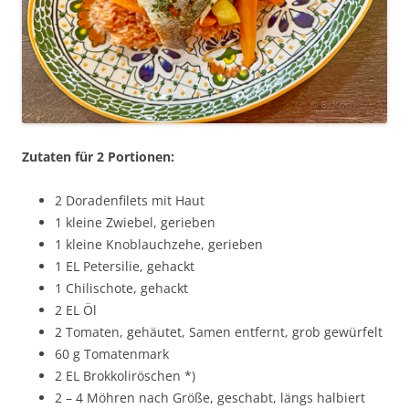
Zutaten für 2 Portionen:
2 Doradenfilets mit Haut
1 kleine Zwiebel, gerieben
1 kleine Knoblauchzehe, gerieben
1 EL Petersilie, gehackt
1 Chilischote, gehackt
2 EL Öl
2 Tomaten, gehäutet, Samen entfernt, grob gewürfelt
60 g Tomatenmark
2 EL Brokkoliröschen *)
2 – 4 Möhren nach Größe, geschabt, längs halbiert