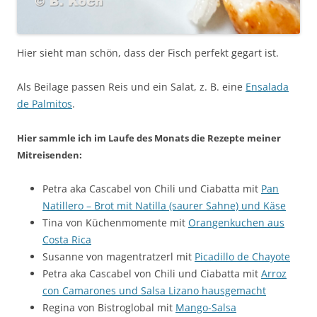
Hier sieht man schön, dass der Fisch perfekt gegart ist.
Als Beilage passen Reis und ein Salat, z. B. eine
Ensalada
de Palmitos
.
Hier sammle ich im Laufe des Monats die Rezepte meiner
Mitreisenden:
Petra aka Cascabel von Chili und Ciabatta mit
Pan
Natillero – Brot mit Natilla (saurer Sahne) und Käse
Tina von Küchenmomente mit
Orangenkuchen aus
Costa Rica
Susanne von magentratzerl mit
Picadillo de Chayote
Petra aka Cascabel von Chili und Ciabatta mit
Arroz
con Camarones und Salsa Lizano hausgemacht
Regina von Bistroglobal mit
Mango-Salsa