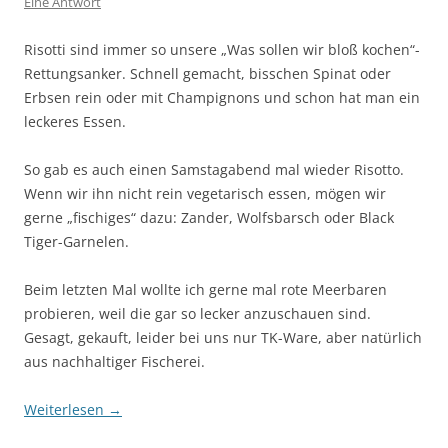
Eine Antwort
Risotti sind immer so unsere „Was sollen wir bloß kochen“-
Rettungsanker. Schnell gemacht, bisschen Spinat oder
Erbsen rein oder mit Champignons und schon hat man ein
leckeres Essen.
So gab es auch einen Samstagabend mal wieder Risotto.
Wenn wir ihn nicht rein vegetarisch essen, mögen wir
gerne „fischiges“ dazu: Zander, Wolfsbarsch oder Black
Tiger-Garnelen.
Beim letzten Mal wollte ich gerne mal rote Meerbaren
probieren, weil die gar so lecker anzuschauen sind.
Gesagt, gekauft, leider bei uns nur TK-Ware, aber natürlich
aus nachhaltiger Fischerei.
Weiterlesen
→