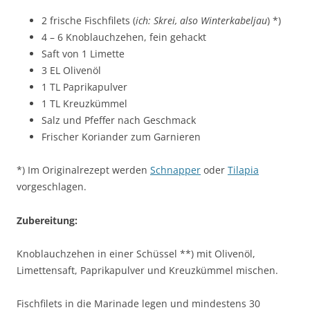
2 frische Fischfilets (
ich: Skrei, also Winterkabeljau
) *)
4 – 6 Knoblauchzehen, fein gehackt
Saft von 1 Limette
3 EL Olivenöl
1 TL Paprikapulver
1 TL Kreuzkümmel
Salz und Pfeffer nach Geschmack
Frischer Koriander zum Garnieren
*) Im Originalrezept werden
Schnapper
oder
Tilapia
vorgeschlagen.
Zubereitung:
Knoblauchzehen in einer Schüssel **) mit Olivenöl,
Limettensaft, Paprikapulver und Kreuzkümmel mischen.
Fischfilets in die Marinade legen und mindestens 30