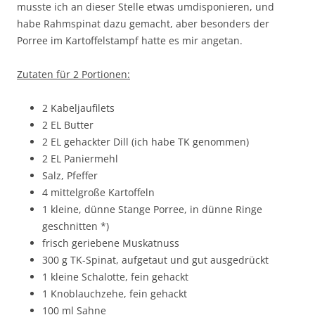
musste ich an dieser Stelle etwas umdisponieren, und
habe Rahmspinat dazu gemacht, aber besonders der
Porree im Kartoffelstampf hatte es mir angetan.
Zutaten für 2 Portionen:
2 Kabeljaufilets
2 EL Butter
2 EL gehackter Dill (ich habe TK genommen)
2 EL Paniermehl
Salz, Pfeffer
4 mittelgroße Kartoffeln
1 kleine, dünne Stange Porree, in dünne Ringe
geschnitten *)
frisch geriebene Muskatnuss
300 g TK-Spinat, aufgetaut und gut ausgedrückt
1 kleine Schalotte, fein gehackt
1 Knoblauchzehe, fein gehackt
100 ml Sahne