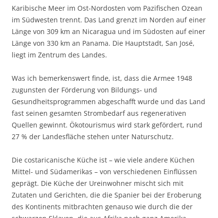
Karibische Meer im Ost-Nordosten vom Pazifischen Ozean
im Südwesten trennt. Das Land grenzt im Norden auf einer
Länge von 309 km an Nicaragua und im Südosten auf einer
Länge von 330 km an Panama. Die Hauptstadt, San José,
liegt im Zentrum des Landes.
Was ich bemerkenswert finde, ist, dass die Armee 1948
zugunsten der Förderung von Bildungs- und
Gesundheitsprogrammen abgeschafft wurde und das Land
fast seinen gesamten Strombedarf aus regenerativen
Quellen gewinnt. Ökotourismus wird stark gefördert, rund
27 % der Landesfläche stehen unter Naturschutz.
Die costaricanische Küche ist – wie viele andere Küchen
Mittel- und Südamerikas – von verschiedenen Einflüssen
geprägt. Die Küche der Ureinwohner mischt sich mit
Zutaten und Gerichten, die die Spanier bei der Eroberung
des Kontinents mitbrachten genauso wie durch die der