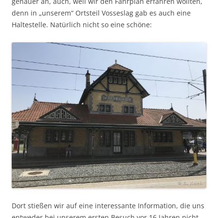
genauer an, auch, weil wir den Fahrplan erfahren wollten,
denn in „unserem“ Ortsteil Vosseslag gab es auch eine
Haltestelle. Natürlich nicht so eine schöne:
Dort stießen wir auf eine interessante Information, die uns
entweder bei unserem ersten Besuch vor 16 Jahren nicht