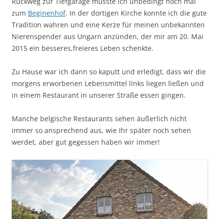
Rückweg zur Tiefgarage musste ich unbedingt noch mal
zum
Beginenhof
. In der dortigen Kirche konnte ich die gute
Tradition wahren und eine Kerze für meinen unbekannten
Nierenspender aus Ungarn anzünden, der mir am 20. Mai
2015 ein besseres,freieres Leben schenkte.
Zu Hause war ich dann so kaputt und erledigt, dass wir die
morgens erworbenen Lebensmittel links liegen ließen und
in einem Restaurant in unserer Straße essen gingen.
Manche belgische Restaurants sehen äußerlich nicht
immer so ansprechend aus, wie Ihr später noch sehen
werdet, aber gut gegessen haben wir immer!