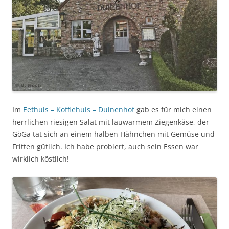
Im
Eethuis – Koffiehuis – Duinenhof
gab es für mich einen
herrlichen riesigen Salat mit lauwarmem Ziegenkäse, der
GöGa tat sich an einem halben Hähnchen mit Gemüse und
Fritten gütlich. Ich habe probiert, auch sein Essen war
wirklich köstlich!