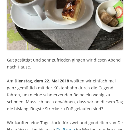
Gut gesättigt und sehr zufrieden gingen wir diesen Abend
nach Hause.
Am
Dienstag, dem 22. Mai 2018
wollten wir einfach mal
ganz gemütlich mit der Küstenbahn durch die Gegend
fahren, um meine schmerzenden Beine ein wenig zu
schonen. Muss ich noch erwähnen, dass wir an diesem Tag
die bislang längste Strecke zu Fuß gelaufen sind?
Wir kauften eine Tageskarte für zwei und gondelten von De
Haan-Vosseslag bis nach
De Panne
im Westen, das kurz vor