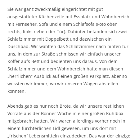
Sie war ganz zweckmäßig eingerichtet mit gut
ausgestatteter Küchenzeile mit Essplatz und Wohnbereich
mit Fernseher, Sofa und einem Schlafsofa (Foto oben
rechts, links neben der Tür). Dahinter befanden sich zwei
Schlafzimmer mit Doppelbett und dazwischen ein
Duschbad. Wir wählten das Schlafzimmer nach hinten für
uns, in dem zur Straße schmissen wir einfach unseren
Koffer aufs Bett und bedienten uns daraus. Von dem
Schlafzimmer und dem Wohnbereich hatte man diesen
„herrlichen“ Ausblick auf einen großen Parkplatz, aber so
wussten wir immer, wo wir unseren Wagen abstellen
konnten.
Abends gab es nur noch Brote, da wir unsere restlichen
Vorräte aus der Bonner Woche in einer großen Kühlbox
mitgebracht hatten. Wir waren allerdings vorher noch in
einem fürchterlichen Lidl gewesen, um uns dort mit
„frischen“ Lebensmitteln einzudecken. Das war der einzige