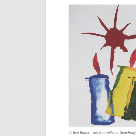
© Bea Badet – mit freundlicher Genehmi