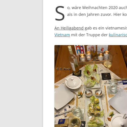
S
o, wäre Weihnachten 2020 auch
als in den Jahren zuvor. Hier k
An Heiligabend
gab es ein vietnamesi
Vietnam
mit der Truppe der
kulinaris