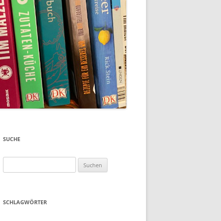
SUCHE
Suchen
nach:
SCHLAGWÖRTER