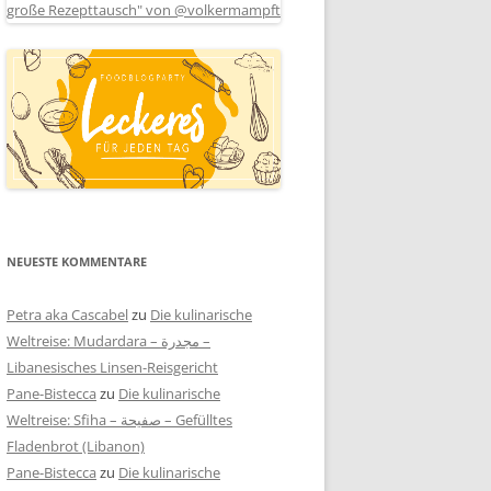
NEUESTE KOMMENTARE
Petra aka Cascabel
zu
Die kulinarische
Weltreise: Mudardara – مجدرة –
Libanesisches Linsen-Reisgericht
Pane-Bistecca
zu
Die kulinarische
Weltreise: Sfiha – صفيحة – Gefülltes
Fladenbrot (Libanon)
Pane-Bistecca
zu
Die kulinarische