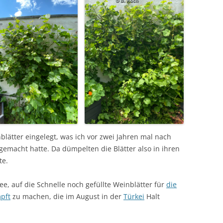
lätter eingelegt, was ich vor zwei Jahren mal nach
gemacht hatte. Da dümpelten die Blätter also in ihren
te.
ee, auf die Schnelle noch gefüllte Weinblätter für
die
pft
zu machen, die im August in der
Türkei
Halt