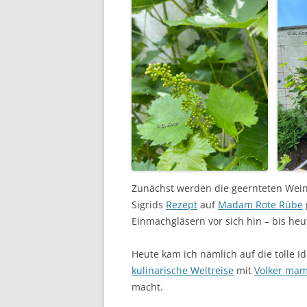
Zunächst werden die geernteten Weinb
Sigrids
Rezept
auf
Madam Rote Rübe
Einmachgläsern vor sich hin – bis heu
Heute kam ich nämlich auf die tolle Id
kulinarische Weltreise
mit
Volker mam
macht.