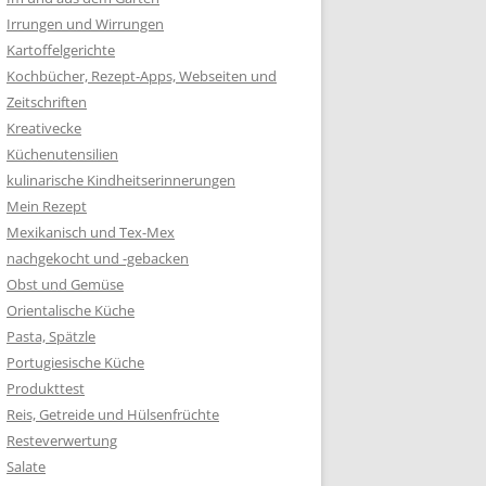
Irrungen und Wirrungen
Kartoffelgerichte
Kochbücher, Rezept-Apps, Webseiten und
Zeitschriften
Kreativecke
Küchenutensilien
kulinarische Kindheitserinnerungen
Mein Rezept
Mexikanisch und Tex-Mex
nachgekocht und -gebacken
Obst und Gemüse
Orientalische Küche
Pasta, Spätzle
Portugiesische Küche
Produkttest
Reis, Getreide und Hülsenfrüchte
Resteverwertung
Salate