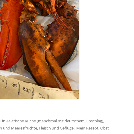
0
in
Asiatische Küche (manchmal mit deutschem Einschlag)
,
ch und Meeresfrüchte
,
Fleisch und Geflügel
,
Mein Rezept
,
Obst