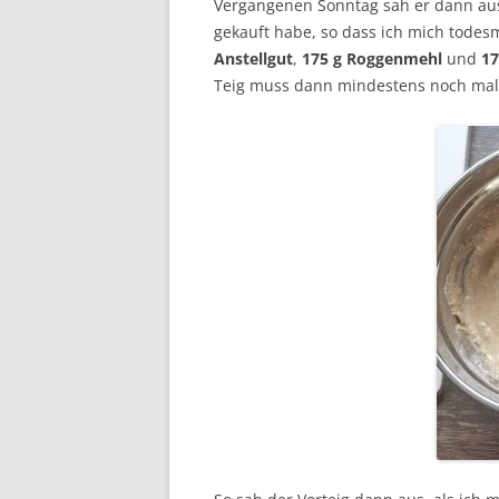
Vergangenen Sonntag sah er dann aus
gekauft habe, so dass ich mich todes
Anstellgut
,
175 g Roggenmehl
und
17
Teig muss dann mindestens noch ma