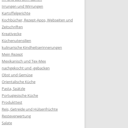
Irrungen und Wirrungen
Kartoffelgerichte
Kochbücher, Rezept-Apps, Webseiten und
Zeitschriften
Kreativecke
Küchenutensilien
kulinarische Kindheitserinnerungen
Mein Rezept
Mexikanisch und Tex-Mex
nachgekocht und -gebacken
Obst und Gemüse
Orientalische Küche
Pasta, Spätzle
Portugiesische Küche
Produkttest
Reis, Getreide und Hülsenfrüchte
Resteverwertung
Salate