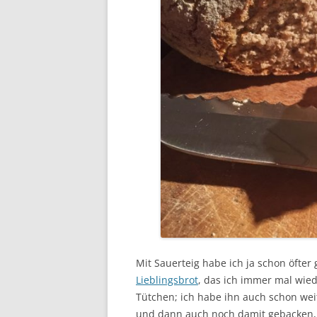
Mit Sauerteig habe ich ja schon öfter
Lieblingsbrot
, das ich immer mal wie
Tütchen; ich habe ihn auch schon wei
und dann auch noch damit gebacken, h