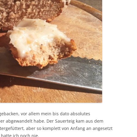
 gebacken, vor allem mein bis dato absolutes
der abgewandelt habe. Der Sauerteig kam aus dem
tergefüttert, aber so komplett von Anfang an angesetzt
atte ich noch nie.