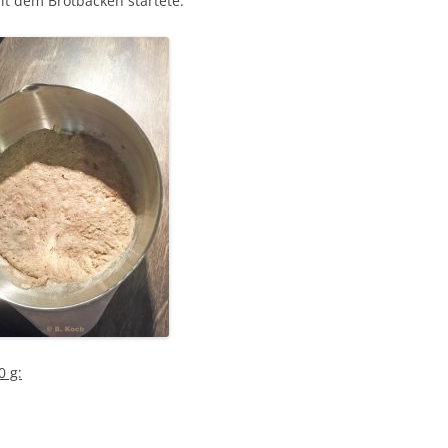
mit dem Brotbacken startete.
0 g: