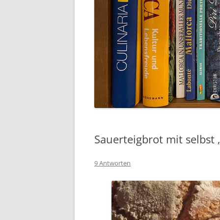
Sauerteigbrot mit selbst
9 Antworten