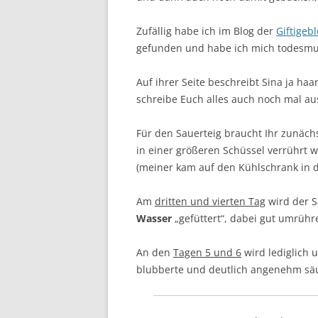
Zufällig habe ich im Blog der
Giftigeb
gefunden und habe ich mich todesmu
Auf ihrer Seite beschreibt Sina ja haar
schreibe Euch alles auch noch mal aus
Für den Sauerteig braucht Ihr zunäch
in einer größeren Schüssel verrührt
(meiner kam auf den Kühlschrank in d
Am
dritten und vierten Tag
wird der S
Wasser
„gefüttert“, dabei gut umrühr
An den
Tagen 5 und 6
wird lediglich u
blubberte und deutlich angenehm säue