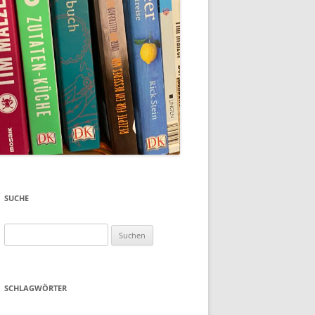
SUCHE
Suchen
nach:
SCHLAGWÖRTER