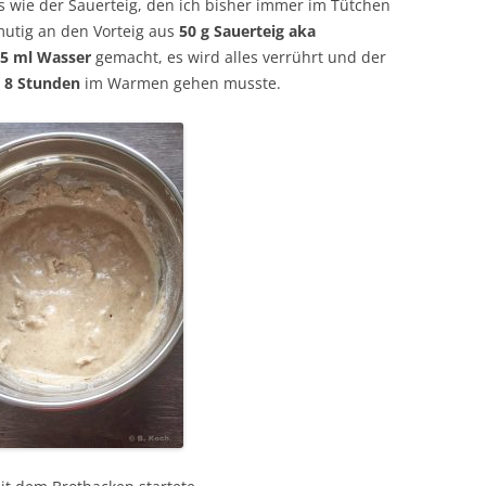
 wie der Sauerteig, den ich bisher immer im Tütchen
mutig an den Vorteig aus
50 g Sauerteig aka
5 ml Wasser
gemacht, es wird alles verrührt und der
l
8 Stunden
im Warmen gehen musste.