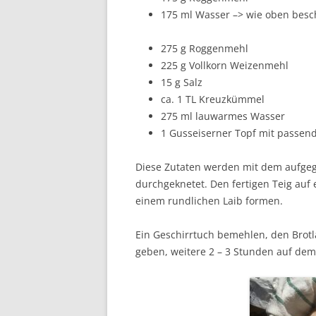
175 ml Wasser –> wie oben besc
275 g Roggenmehl
225 g Vollkorn Weizenmehl
15 g Salz
ca. 1 TL Kreuzkümmel
275 ml lauwarmes Wasser
1 Gusseiserner Topf mit passen
Diese Zutaten werden mit dem aufge
durchgeknetet. Den fertigen Teig auf
einem rundlichen Laib formen.
Ein Geschirrtuch bemehlen, den Brotl
geben, weitere 2 – 3 Stunden auf dem