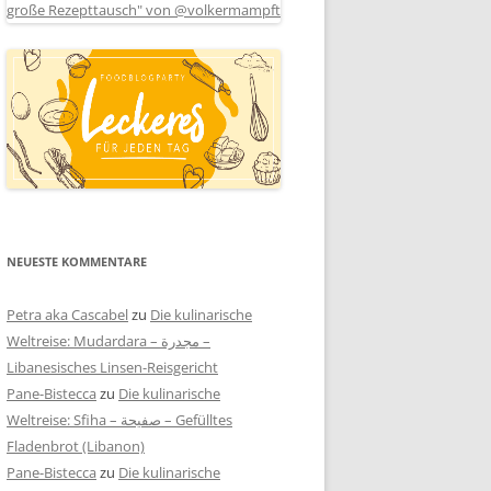
NEUESTE KOMMENTARE
Petra aka Cascabel
zu
Die kulinarische
Weltreise: Mudardara – مجدرة –
Libanesisches Linsen-Reisgericht
Pane-Bistecca
zu
Die kulinarische
Weltreise: Sfiha – صفيحة – Gefülltes
Fladenbrot (Libanon)
Pane-Bistecca
zu
Die kulinarische