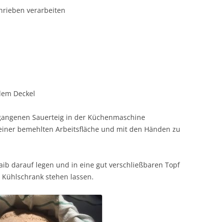
hrieben verarbeiten
dem Deckel
gangenen Sauerteig in der Küchenmaschine
 einer bemehlten Arbeitsfläche und mit den Händen zu
aib darauf legen und in eine gut verschließbaren Topf
 Kühlschrank stehen lassen.