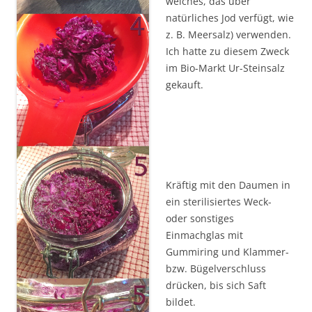
welches, das über
natürliches Jod verfügt, wie
z. B. Meersalz) verwenden.
Ich hatte zu diesem Zweck
im Bio-Markt Ur-Steinsalz
gekauft.
Kräftig mit den Daumen in
ein sterilisiertes Weck-
oder sonstiges
Einmachglas mit
Gummiring und Klammer-
bzw. Bügelverschluss
drücken, bis sich Saft
bildet.