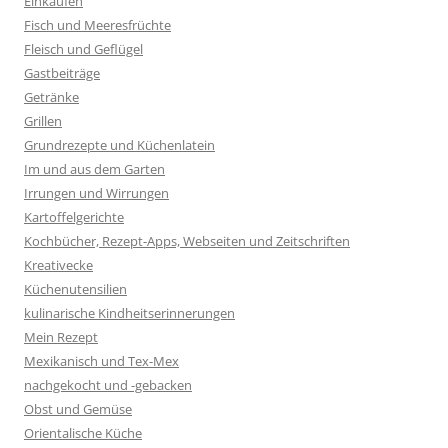
Einkaufen
Fisch und Meeresfrüchte
Fleisch und Geflügel
Gastbeiträge
Getränke
Grillen
Grundrezepte und Küchenlatein
Im und aus dem Garten
Irrungen und Wirrungen
Kartoffelgerichte
Kochbücher, Rezept-Apps, Webseiten und Zeitschriften
Kreativecke
Küchenutensilien
kulinarische Kindheitserinnerungen
Mein Rezept
Mexikanisch und Tex-Mex
nachgekocht und -gebacken
Obst und Gemüse
Orientalische Küche