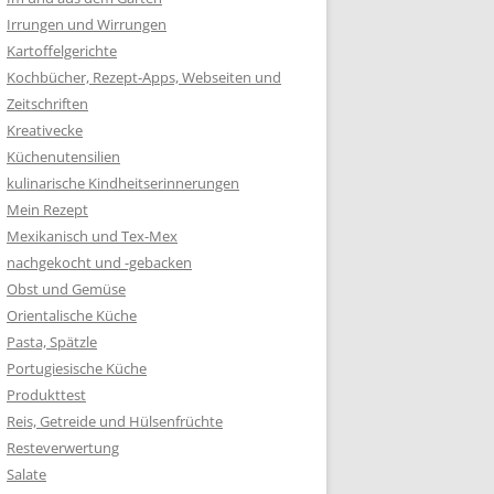
Irrungen und Wirrungen
Kartoffelgerichte
Kochbücher, Rezept-Apps, Webseiten und
Zeitschriften
Kreativecke
Küchenutensilien
kulinarische Kindheitserinnerungen
Mein Rezept
Mexikanisch und Tex-Mex
nachgekocht und -gebacken
Obst und Gemüse
Orientalische Küche
Pasta, Spätzle
Portugiesische Küche
Produkttest
Reis, Getreide und Hülsenfrüchte
Resteverwertung
Salate