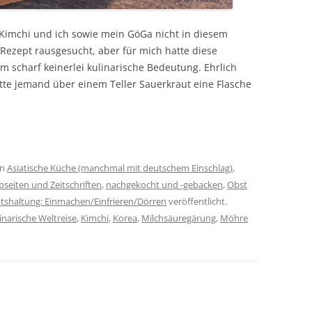
Kimchi und ich sowie mein GöGa nicht in diesem
e Rezept rausgesucht, aber für mich hatte diese
 scharf keinerlei kulinarische Bedeutung. Ehrlich
tte jemand über einem Teller Sauerkraut eine Flasche
in
Asiatische Küche (manchmal mit deutschem Einschlag)
,
seiten und Zeitschriften
,
nachgekocht und -gebacken
,
Obst
tshaltung: Einmachen/Einfrieren/Dörren
veröffentlicht.
inarische Weltreise
,
Kimchi
,
Korea
,
Milchsäuregärung
,
Möhre