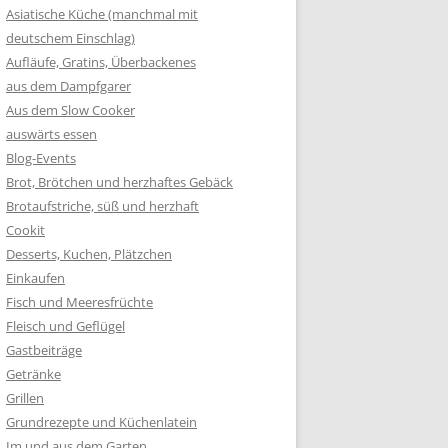
Asiatische Küche (manchmal mit
deutschem Einschlag)
Aufläufe, Gratins, Überbackenes
aus dem Dampfgarer
Aus dem Slow Cooker
auswärts essen
Blog-Events
Brot, Brötchen und herzhaftes Gebäck
Brotaufstriche, süß und herzhaft
Cookit
Desserts, Kuchen, Plätzchen
Einkaufen
Fisch und Meeresfrüchte
Fleisch und Geflügel
Gastbeiträge
Getränke
Grillen
Grundrezepte und Küchenlatein
Im und aus dem Garten