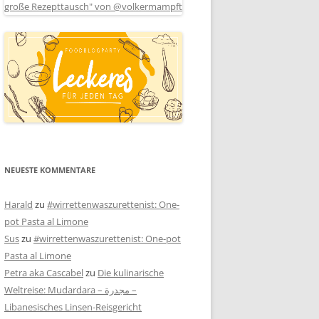
NEUESTE KOMMENTARE
Harald
zu
#wirrettenwaszurettenist: One-
pot Pasta al Limone
Sus
zu
#wirrettenwaszurettenist: One-pot
Pasta al Limone
Petra aka Cascabel
zu
Die kulinarische
Weltreise: Mudardara – مجدرة –
Libanesisches Linsen-Reisgericht