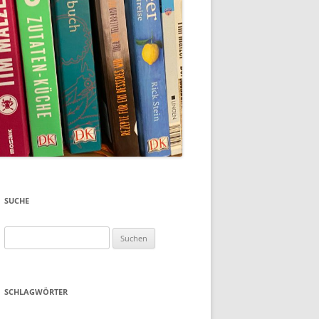
SUCHE
Suchen
nach:
SCHLAGWÖRTER