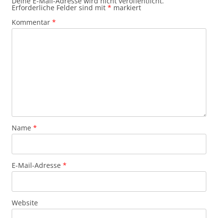
Deine E-Mail-Adresse wird nicht veröffentlicht.
Erforderliche Felder sind mit
*
markiert
Kommentar
*
Name
*
E-Mail-Adresse
*
Website