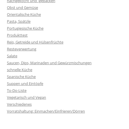
nachgekocht und -gebacken
Obst und Gemüse
Orientalische Küche
Pasta, Spätzle
Portugiesische Küche
Produkttest
Reis, Getreide und Hülsenfrüchte
Resteverwertung
Salate
Saucen, Dips, Marinaden und Gewürzmischungen
schnelle Küche
Spanische Küche
Suppen und Eintöpfe
To-Do-Liste
Vegetarisch und Vegan
Verschiedenes
Vorratshaltung: Einmachen/Einfrieren/Dörren