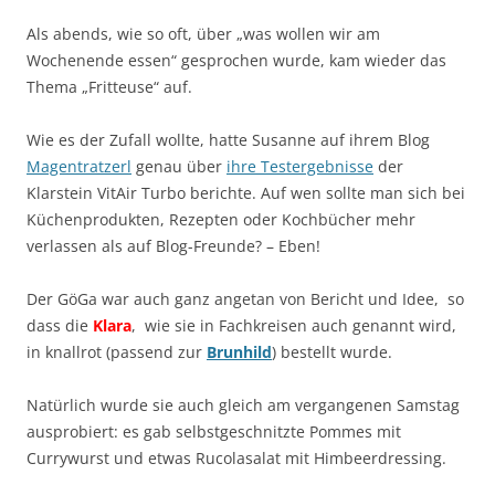
Als abends, wie so oft, über „was wollen wir am
Wochenende essen“ gesprochen wurde, kam wieder das
Thema „Fritteuse“ auf.
Wie es der Zufall wollte, hatte Susanne auf ihrem Blog
Magentratzerl
genau über
ihre Testergebnisse
der
Klarstein VitAir Turbo berichte. Auf wen sollte man sich bei
Küchenprodukten, Rezepten oder Kochbücher mehr
verlassen als auf Blog-Freunde? – Eben!
Der GöGa war auch ganz angetan von Bericht und Idee, so
dass die
Klara
, wie sie in Fachkreisen auch genannt wird,
in knallrot (passend zur
Brunhild
) bestellt wurde.
Natürlich wurde sie auch gleich am vergangenen Samstag
ausprobiert: es gab selbstgeschnitzte Pommes mit
Currywurst und etwas Rucolasalat mit Himbeerdressing.