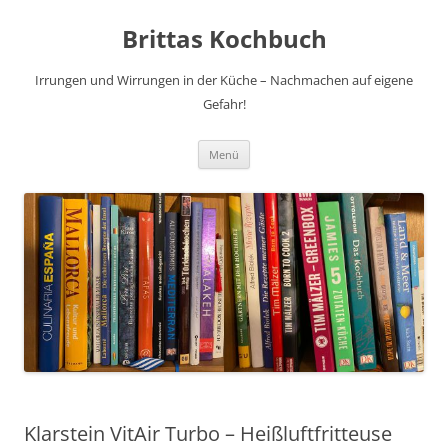
Brittas Kochbuch
Irrungen und Wirrungen in der Küche – Nachmachen auf eigene
Gefahr!
Zum
Menü
Inhalt
springen
Klarstein VitAir Turbo – Heißluftfritteuse