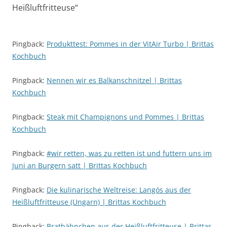
Heißluftfritteuse
“
Pingback:
Produkttest: Pommes in der VitAir Turbo | Brittas
Kochbuch
Pingback:
Nennen wir es Balkanschnitzel | Brittas
Kochbuch
Pingback:
Steak mit Champignons und Pommes | Brittas
Kochbuch
Pingback:
#wir retten, was zu retten ist und futtern uns im
Juni an Burgern satt | Brittas Kochbuch
Pingback:
Die kulinarische Weltreise: Langós aus der
Heißluftfritteuse (Ungarn) | Brittas Kochbuch
Pingback:
Brathähnchen aus der Heißluftfritteuse | Brittas