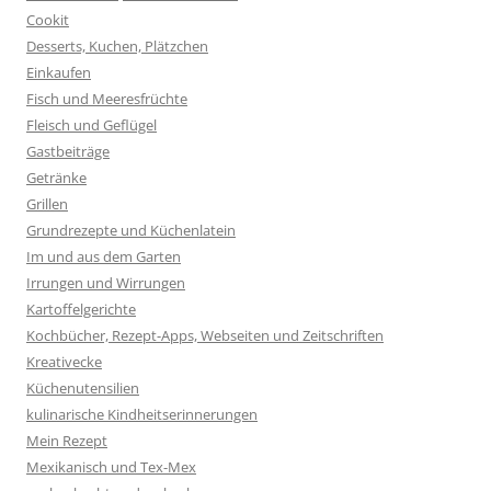
Cookit
Desserts, Kuchen, Plätzchen
Einkaufen
Fisch und Meeresfrüchte
Fleisch und Geflügel
Gastbeiträge
Getränke
Grillen
Grundrezepte und Küchenlatein
Im und aus dem Garten
Irrungen und Wirrungen
Kartoffelgerichte
Kochbücher, Rezept-Apps, Webseiten und Zeitschriften
Kreativecke
Küchenutensilien
kulinarische Kindheitserinnerungen
Mein Rezept
Mexikanisch und Tex-Mex