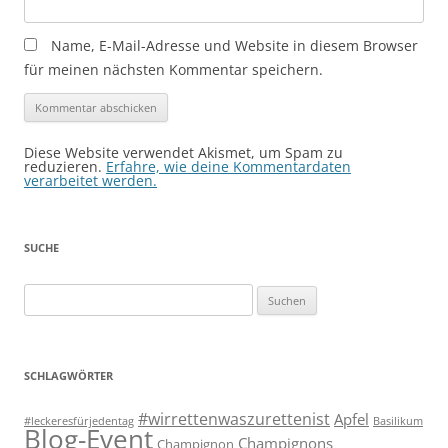
Name, E-Mail-Adresse und Website in diesem Browser
für meinen nächsten Kommentar speichern.
Diese Website verwendet Akismet, um Spam zu
reduzieren.
Erfahre, wie deine Kommentardaten
verarbeitet werden.
SUCHE
Suchen
nach:
SCHLAGWÖRTER
#wirrettenwaszurettenist
Apfel
#leckeresfürjedentag
Basilikum
Blog-Event
Champignons
Champignon