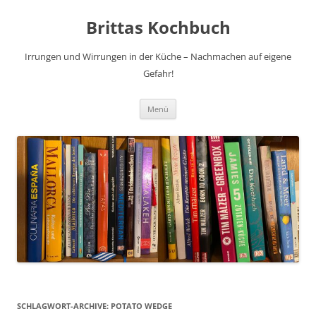
Brittas Kochbuch
Irrungen und Wirrungen in der Küche – Nachmachen auf eigene
Gefahr!
Zum
Menü
Inhalt
springen
SCHLAGWORT-ARCHIVE:
POTATO WEDGE