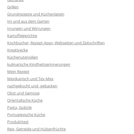
Grillen
Grundrezepte und Küchenlatein
Im und aus dem Garten
Irrungen und Wirrungen
Kartoffelgerichte
Kochbücher, Rezept-Apps, Webseiten und Zeitschriften
Kreativecke
Küchenutensilien
kulinarische Kindheitserinnerungen
Mein Rezept
Mexikanisch und Tex-Mex
nachgekocht und -gebacken
Obst und Gemüse
Orientalische Küche
Pasta, Spätzle
Portugiesische Küche
Produkttest
Reis, Getreide und Hülsenfrüchte