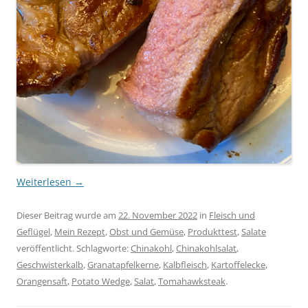
Weiterlesen
→
Dieser Beitrag wurde am
22. November 2022
in
Fleisch und
Geflügel
,
Mein Rezept
,
Obst und Gemüse
,
Produkttest
,
Salate
veröffentlicht. Schlagworte:
Chinakohl
,
Chinakohlsalat
,
Geschwisterkalb
,
Granatapfelkerne
,
Kalbfleisch
,
Kartoffelecke
,
Orangensaft
,
Potato Wedge
,
Salat
,
Tomahawksteak
.