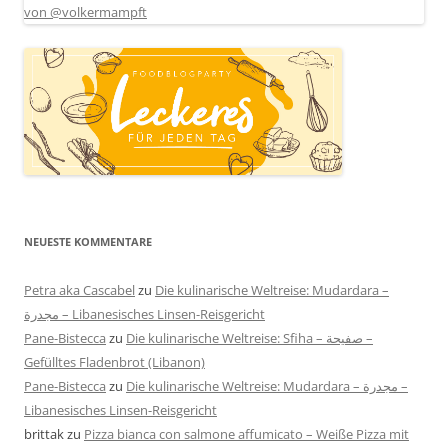
NEUESTE KOMMENTARE
Petra aka Cascabel
zu
Die kulinarische Weltreise: Mudardara –
مجدرة – Libanesisches Linsen-Reisgericht
Pane-Bistecca
zu
Die kulinarische Weltreise: Sfiha – صفيحة –
Gefülltes Fladenbrot (Libanon)
Pane-Bistecca
zu
Die kulinarische Weltreise: Mudardara – مجدرة –
Libanesisches Linsen-Reisgericht
brittak
zu
Pizza bianca con salmone affumicato – Weiße Pizza mit