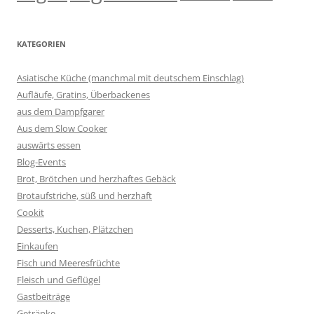
KATEGORIEN
Asiatische Küche (manchmal mit deutschem Einschlag)
Aufläufe, Gratins, Überbackenes
aus dem Dampfgarer
Aus dem Slow Cooker
auswärts essen
Blog-Events
Brot, Brötchen und herzhaftes Gebäck
Brotaufstriche, süß und herzhaft
Cookit
Desserts, Kuchen, Plätzchen
Einkaufen
Fisch und Meeresfrüchte
Fleisch und Geflügel
Gastbeiträge
Getränke