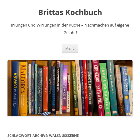
Brittas Kochbuch
Irrungen und Wirrungen in der Küche – Nachmachen auf eigene
Gefahr!
Zum
Menü
Inhalt
springen
SCHLAGWORT-ARCHIVE:
WALSNUSSKERNE