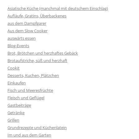
Asiatische Küche (manchmal mit deutschem Einschlag)
Aufläufe, Gratins, Überbackenes
aus dem Dampfgarer
Aus dem Slow Cooker
auswärts essen
Blog-Events
Brot, Brötchen und herzhaftes Gebäck
Brotaufstriche, süß und herzhaft
Cookit
Desserts, Kuchen, Plätzchen
Einkaufen
Fisch und Meeresfrüchte
Fleisch und Geflügel
Gastbeiträge
Getränke
Grillen
Grundrezepte und Küchenlatein
Im und aus dem Garten