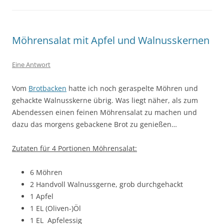
Möhrensalat mit Apfel und Walnusskernen
Eine Antwort
Vom
Brotbacken
hatte ich noch geraspelte Möhren und
gehackte Walnusskerne übrig. Was liegt näher, als zum
Abendessen einen feinen Möhrensalat zu machen und
dazu das morgens gebackene Brot zu genießen…
Zutaten für 4 Portionen Möhrensalat:
6 Möhren
2 Handvoll Walnussgerne, grob durchgehackt
1 Apfel
1 EL (Oliven-)Öl
1 EL Apfelessig