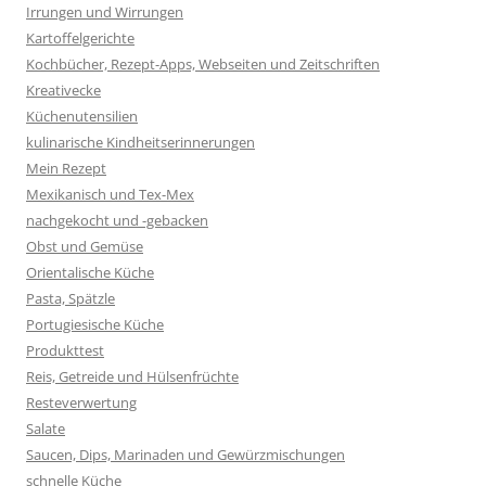
Irrungen und Wirrungen
Kartoffelgerichte
Kochbücher, Rezept-Apps, Webseiten und Zeitschriften
Kreativecke
Küchenutensilien
kulinarische Kindheitserinnerungen
Mein Rezept
Mexikanisch und Tex-Mex
nachgekocht und -gebacken
Obst und Gemüse
Orientalische Küche
Pasta, Spätzle
Portugiesische Küche
Produkttest
Reis, Getreide und Hülsenfrüchte
Resteverwertung
Salate
Saucen, Dips, Marinaden und Gewürzmischungen
schnelle Küche