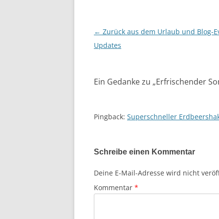
←
Zurück aus dem Urlaub und Blog-E
Beitragsnavigation
Updates
Ein Gedanke zu „
Erfrischender S
Pingback:
Superschneller Erdbeershak
Schreibe einen Kommentar
Deine E-Mail-Adresse wird nicht veröff
Kommentar
*