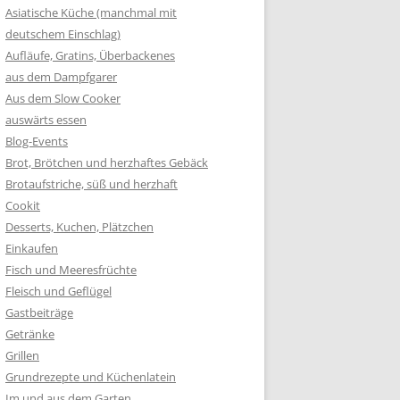
Asiatische Küche (manchmal mit
deutschem Einschlag)
Aufläufe, Gratins, Überbackenes
aus dem Dampfgarer
Aus dem Slow Cooker
auswärts essen
Blog-Events
Brot, Brötchen und herzhaftes Gebäck
Brotaufstriche, süß und herzhaft
Cookit
Desserts, Kuchen, Plätzchen
Einkaufen
Fisch und Meeresfrüchte
Fleisch und Geflügel
Gastbeiträge
Getränke
Grillen
Grundrezepte und Küchenlatein
Im und aus dem Garten