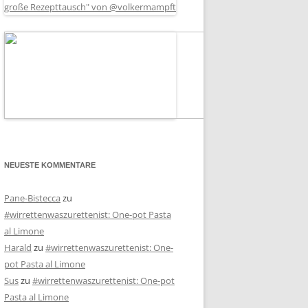
NEUESTE KOMMENTARE
Pane-Bistecca
zu
#wirrettenwaszurettenist: One-pot Pasta
al Limone
Harald
zu
#wirrettenwaszurettenist: One-
pot Pasta al Limone
Sus
zu
#wirrettenwaszurettenist: One-pot
Pasta al Limone