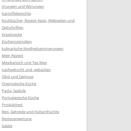
Irrungen und Wirrungen
Kartoffelgerichte
Kochbücher, Rezept-Apps, Webseiten und
Zeitschriften
Kreativecke
Küchenutensilien
kulinarische Kindheitserinnerungen
Mein Rezept
Mexikanisch und Tex-Mex
nachgekocht und -gebacken
Obst und Gemüse
Orientalische Küche
Pasta, Spätzle
Portugiesische Küche
Produkttest
Reis, Getreide und Hülsenfrüchte
Resteverwertung
Salate