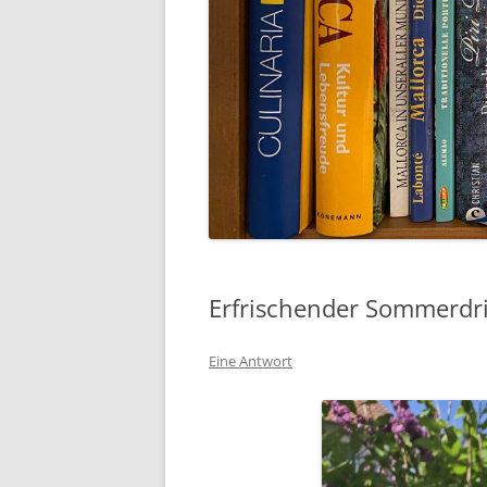
Erfrischender Sommerdri
Eine Antwort