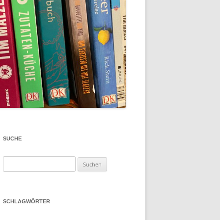
SUCHE
Suchen
nach:
SCHLAGWÖRTER