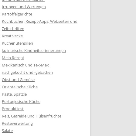
Irrungen und Wirrungen
Kartoffelgerichte
Kochbücher, Rezept-Apps, Webseiten und
Zeitschriften
Kreativecke
Küchenutensilien
kulinarische Kindheitserinnerungen
Mein Rezept
Mexikanisch und Tex-Mex
nachgekocht und -gebacken
Obst und Gemüse
Orientalische Küche
Pasta, Spätzle
Portugiesische Küche
Produkttest
Reis, Getreide und Hülsenfrüchte
Resteverwertung
Salate