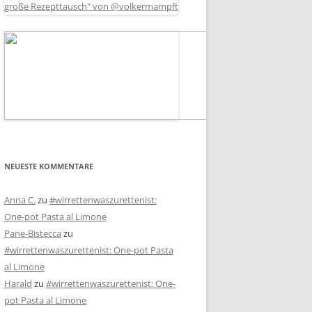
NEUESTE KOMMENTARE
Anna C.
zu
#wirrettenwaszurettenist:
One-pot Pasta al Limone
Pane-Bistecca
zu
#wirrettenwaszurettenist: One-pot Pasta
al Limone
Harald
zu
#wirrettenwaszurettenist: One-
pot Pasta al Limone