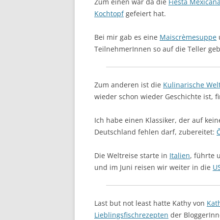
Zum einen war da die
Fiesta Mexican
Kochtopf
gefeiert hat.
Bei mir gab es eine
Maiscrèmesuppe
TeilnehmerInnen so auf die Teller ge
Zum anderen ist die
Kulinarische Wel
wieder schon wieder Geschichte ist, f
Ich habe einen Klassiker, der auf kei
Deutschland fehlen darf, zubereitet:
Č
Die Weltreise starte in
Italien
, führte
und im Juni reisen wir weiter in die
U
Last but not least hatte Kathy von
Kat
Lieblingsfischrezepten
der BloggerInn