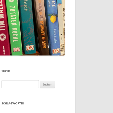
SUCHE
Suchen
nach:
SCHLAGWÖRTER