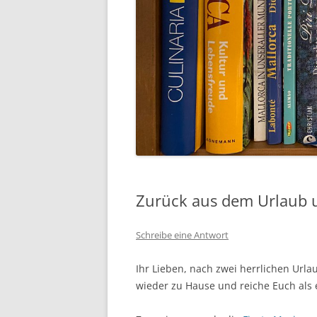
Zurück aus dem Urlaub 
Schreibe eine Antwort
Ihr Lieben, nach zwei herrlichen Url
wieder zu Hause und reiche Euch als 