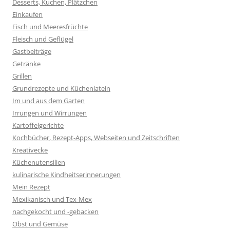
Desserts, Kuchen, Plätzchen
Einkaufen
Fisch und Meeresfrüchte
Fleisch und Geflügel
Gastbeiträge
Getränke
Grillen
Grundrezepte und Küchenlatein
Im und aus dem Garten
Irrungen und Wirrungen
Kartoffelgerichte
Kochbücher, Rezept-Apps, Webseiten und Zeitschriften
Kreativecke
Küchenutensilien
kulinarische Kindheitserinnerungen
Mein Rezept
Mexikanisch und Tex-Mex
nachgekocht und -gebacken
Obst und Gemüse