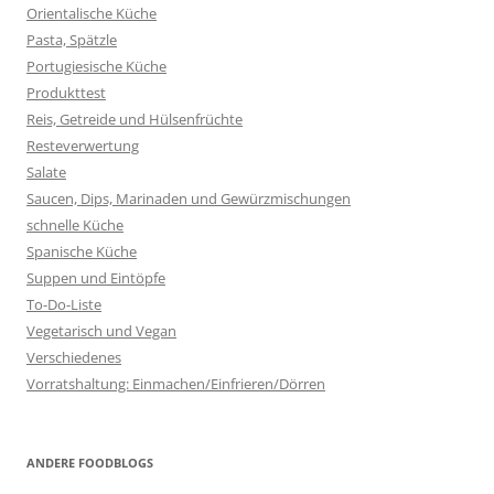
Orientalische Küche
Pasta, Spätzle
Portugiesische Küche
Produkttest
Reis, Getreide und Hülsenfrüchte
Resteverwertung
Salate
Saucen, Dips, Marinaden und Gewürzmischungen
schnelle Küche
Spanische Küche
Suppen und Eintöpfe
To-Do-Liste
Vegetarisch und Vegan
Verschiedenes
Vorratshaltung: Einmachen/Einfrieren/Dörren
ANDERE FOODBLOGS