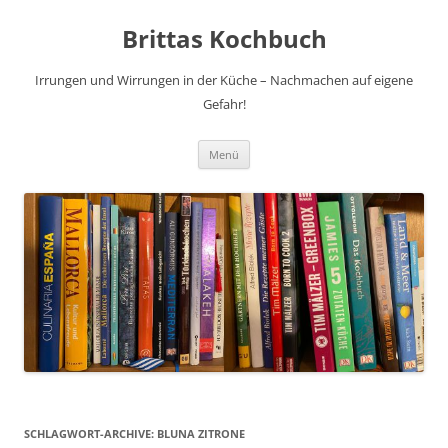
Brittas Kochbuch
Irrungen und Wirrungen in der Küche – Nachmachen auf eigene
Gefahr!
Zum
Menü
Inhalt
springen
SCHLAGWORT-ARCHIVE:
BLUNA ZITRONE