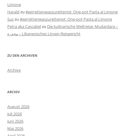
Limone
Harald
zu
#wirrettenwaszurettenist: One-pot Pasta al Limone
Sus
zu
#wirrettenwaszurettenist: One-pot Pasta al Limone
Petra aka Cascabel
zu
Die kulinarische Weltreise: Mudardara –
مجدرة – Libanesisches Linsen-Reisgericht
ZU DEN ARCHIVEN
Archive
ARCHIV
August 2026
Juli 2026
Juni 2026
Mai 2026
April 2026