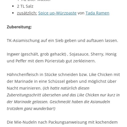
2 TL Salz
zusätzlich:
Spice up-Würzpaste
von
Tada Ramen
Zubereitung:
TK-Asiamischung auf ein Sieb geben und auftauen lassen.
Ingwer (geschält, grob gehackt) , Sojasauce, Sherry, Honig
und Peffer mit dem Pürierstab gut zerkleinern.
Hähnchenfleisch in Stücke schneiden bzw. Like Chicken mit
der Marinade in eine Schüssel geben und möglichst über
Nacht marinieren. (
Ich hatte natürlich diesen
Zubereitungsschritt übersehen und das Like Chicken nur kurz in
der Marinade gelassen. Geschmeckt haben die Asianudeln
trotzdem ganz wunderbar!)
Die Mie-Nudeln nach Packungsanweisung mit kochendem