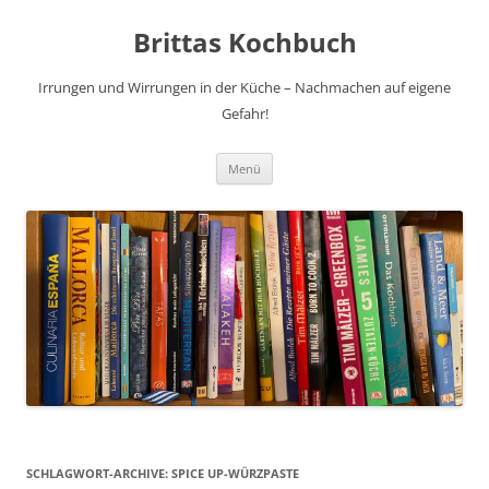
Brittas Kochbuch
Irrungen und Wirrungen in der Küche – Nachmachen auf eigene
Gefahr!
Zum
Menü
Inhalt
springen
SCHLAGWORT-ARCHIVE:
SPICE UP-WÜRZPASTE