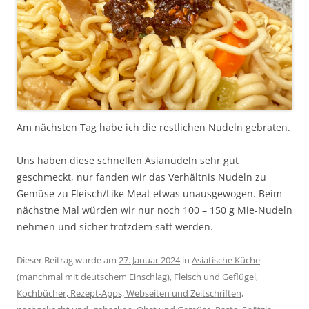
Am nächsten Tag habe ich die restlichen Nudeln gebraten.
Uns haben diese schnellen Asianudeln sehr gut
geschmeckt, nur fanden wir das Verhältnis Nudeln zu
Gemüse zu Fleisch/Like Meat etwas unausgewogen. Beim
nächstne Mal würden wir nur noch 100 – 150 g Mie-Nudeln
nehmen und sicher trotzdem satt werden.
Dieser Beitrag wurde am
27. Januar 2024
in
Asiatische Küche
(manchmal mit deutschem Einschlag)
,
Fleisch und Geflügel
,
Kochbücher, Rezept-Apps, Webseiten und Zeitschriften
,