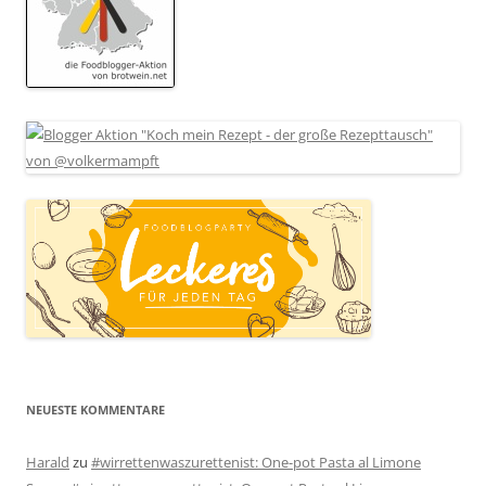
NEUESTE KOMMENTARE
Harald
zu
#wirrettenwaszurettenist: One-pot Pasta al Limone