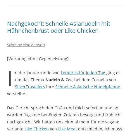
Nachgekocht: Schnelle Asianudeln mit
Hähnchenbrust oder Like Chicken
Schreibe eine Antwort
[Werbung ohne Gegenleistung]
I
n der Januarrunde von
Leckeres für jeden Tag
ging es
um das Thema
Nudeln & Co.
, bei dem Cornelia von
SilverTravellers
ihre
Schnelle Asiatische Nudelpfanne
vorstellte.
Das Gericht sprach den GöGa und mich sofort an und so
wurden flugs die benötigten Zutaten besorgt und fröhlich
nachgekocht. Wir hatten uns einmal mehr für die vegane
Variante
Like Chicken
von
Like Meat
entschieden, ich muss