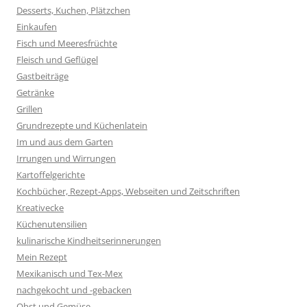
Desserts, Kuchen, Plätzchen
Einkaufen
Fisch und Meeresfrüchte
Fleisch und Geflügel
Gastbeiträge
Getränke
Grillen
Grundrezepte und Küchenlatein
Im und aus dem Garten
Irrungen und Wirrungen
Kartoffelgerichte
Kochbücher, Rezept-Apps, Webseiten und Zeitschriften
Kreativecke
Küchenutensilien
kulinarische Kindheitserinnerungen
Mein Rezept
Mexikanisch und Tex-Mex
nachgekocht und -gebacken
Obst und Gemüse