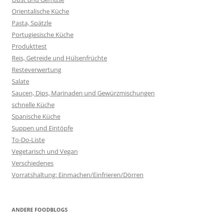
Orientalische Küche
Pasta, Spätzle
Portugiesische Küche
Produkttest
Reis, Getreide und Hülsenfrüchte
Resteverwertung
Salate
Saucen, Dips, Marinaden und Gewürzmischungen
schnelle Küche
Spanische Küche
Suppen und Eintöpfe
To-Do-Liste
Vegetarisch und Vegan
Verschiedenes
Vorratshaltung: Einmachen/Einfrieren/Dörren
ANDERE FOODBLOGS