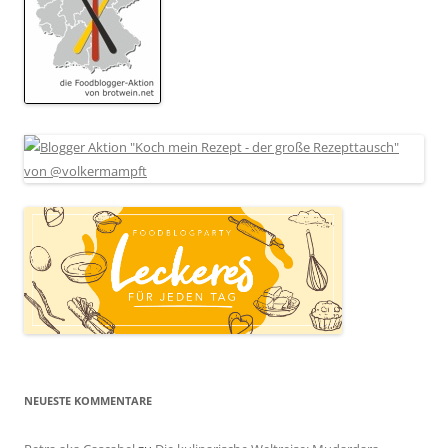
NEUESTE KOMMENTARE