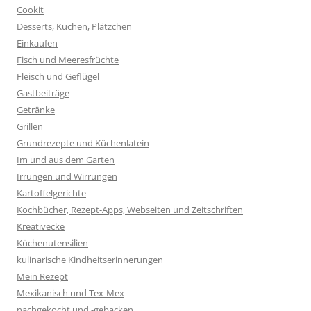
Cookit
Desserts, Kuchen, Plätzchen
Einkaufen
Fisch und Meeresfrüchte
Fleisch und Geflügel
Gastbeiträge
Getränke
Grillen
Grundrezepte und Küchenlatein
Im und aus dem Garten
Irrungen und Wirrungen
Kartoffelgerichte
Kochbücher, Rezept-Apps, Webseiten und Zeitschriften
Kreativecke
Küchenutensilien
kulinarische Kindheitserinnerungen
Mein Rezept
Mexikanisch und Tex-Mex
nachgekocht und -gebacken