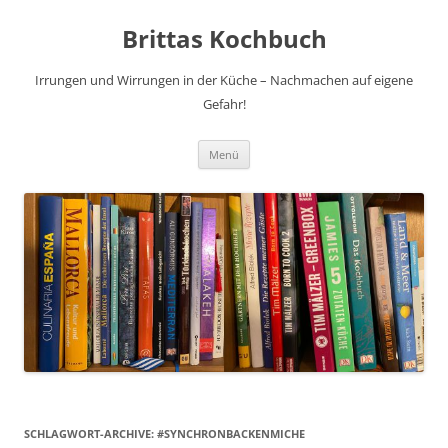
Brittas Kochbuch
Irrungen und Wirrungen in der Küche – Nachmachen auf eigene
Gefahr!
Zum
Menü
Inhalt
springen
SCHLAGWORT-ARCHIVE:
#SYNCHRONBACKENMICHE