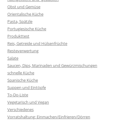
Obst und Gemüse
Orientalische Küche
Pasta, Spätzle
Portugiesische Küche
Produkttest
Reis, Getreide und Hülsenfrüchte
Resteverwertung
Salate
Saucen, Dips, Marinaden und Gewürzmischungen
schnelle Küche
Spanische Küche
Suppen und Eintöpfe
To-Do-Liste
Vegetarisch und Vegan
Verschiedenes
Vorratshaltung: Einmachen/Einfrieren/Dörren