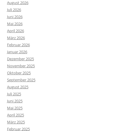
August 2026
Juli 2026
Juni 2026
Mai 2026
April 2026
März 2026
Februar 2026
Januar 2026
Dezember 2025
November 2025
Oktober 2025
September 2025
August 2025
Juli 2025
Juni 2025
Mai 2025
April 2025
März 2025
Februar 2025